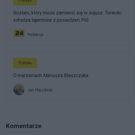
Polityka
Rozłam, który może zamienić się w sojusz. Terlecki
zdradza tajemnice z posiedzeń PiS
Redakcja
Polityka
O marzeniach Mariusza Błaszczaka
Jan Filip Libicki
Komentarze