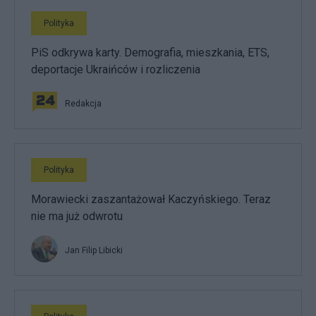
Polityka
PiS odkrywa karty. Demografia, mieszkania, ETS,
deportacje Ukraińców i rozliczenia
Redakcja
Polityka
Morawiecki zaszantażował Kaczyńskiego. Teraz
nie ma już odwrotu
Jan Filip Libicki