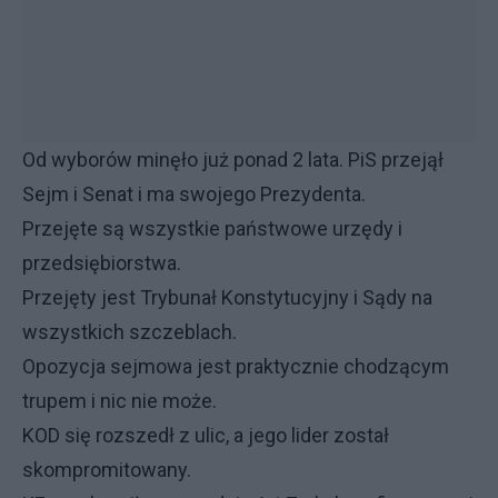
Od wyborów minęło już ponad 2 lata. PiS przejął
Sejm i Senat i ma swojego Prezydenta.
Przejęte są wszystkie państwowe urzędy i
przedsiębiorstwa.
Przejęty jest Trybunał Konstytucyjny i Sądy na
wszystkich szczeblach.
Opozycja sejmowa jest praktycznie chodzącym
trupem i nic nie może.
KOD się rozszedł z ulic, a jego lider został
skompromitowany.