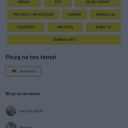
MEDIA
PIS
SEJM I SENAT
PROTESTY SPOŁECZNE
HUMOR
EDUKACJA
OSOBISTE
800 PLUS
KUKIZ'15
SUBKULTURY
Piszą na ten temat
Rafał Woś
Blogi na ten temat
Jan Filip Libicki
MartaJa