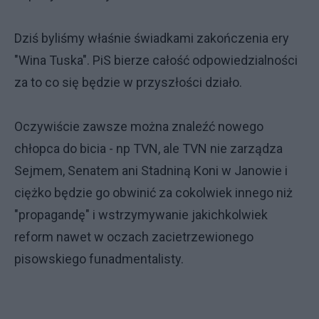
Dziś byliśmy właśnie świadkami zakończenia ery
"Wina Tuska". PiS bierze całość odpowiedzialności
za to co się będzie w przyszłości działo.
Oczywiście zawsze można znaleźć nowego
chłopca do bicia - np TVN, ale TVN nie zarządza
Sejmem, Senatem ani Stadniną Koni w Janowie i
ciężko będzie go obwinić za cokolwiek innego niż
"propagandę" i wstrzymywanie jakichkolwiek
reform nawet w oczach zacietrzewionego
pisowskiego funadmentalisty.