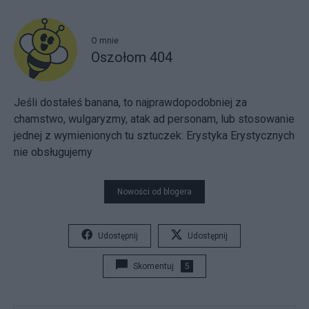
O mnie
Oszołom 404
Jeśli dostałeś banana, to najprawdopodobniej za
chamstwo, wulgaryzmy, atak ad personam, lub stosowanie
jednej z wymienionych tu sztuczek:
Erystyka
Erystycznych
nie obsługujemy
Nowości od blogera
Udostępnij
Udostępnij
Skomentuj
5