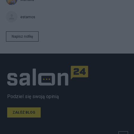
estamos
Napisz notkę
Podziel się swoją opinią
ZAŁÓŻ BLOG