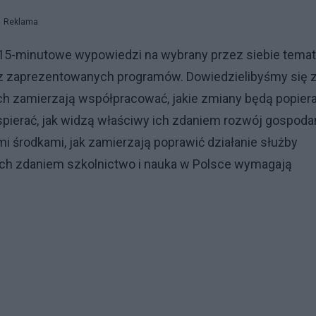
Reklama
 15-minutowe wypowiedzi na wybrany przez siebie temat
z zaprezentowanych programów. Dowiedzielibyśmy się 
ch zamierzają współpracować, jakie zmiany będą popiera
spierać, jak widzą właściwy ich zdaniem rozwój gospodar
i środkami, jak zamierzają poprawić działanie służby
y ich zdaniem szkolnictwo i nauka w Polsce wymagają