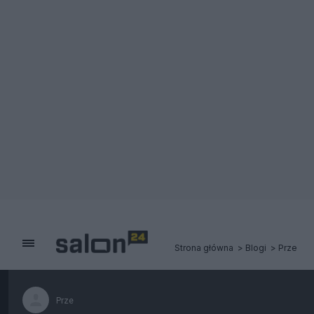
Strona główna
Blogi
Prze
Prze