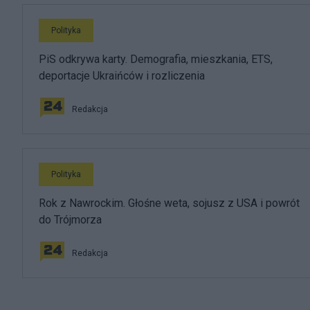
Polityka
PiS odkrywa karty. Demografia, mieszkania, ETS,
deportacje Ukraińców i rozliczenia
Redakcja
Polityka
Rok z Nawrockim. Głośne weta, sojusz z USA i powrót
do Trójmorza
Redakcja