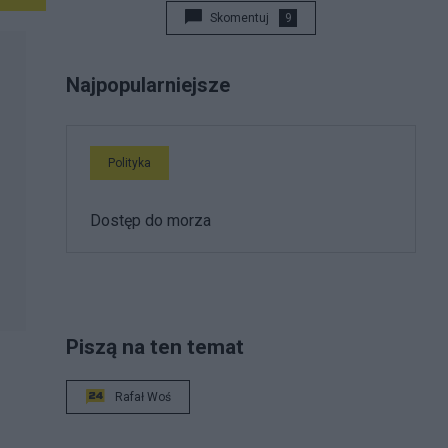
Skomentuj
9
Najpopularniejsze
Polityka
Dostęp do morza
Piszą na ten temat
Rafał Woś