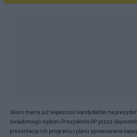
Skoro mamy już większość kandydatów na prezydenta
świadomego wyboru Prezydenta RP przez obywateli,
prezentację ich programu i planu sprawowania naj