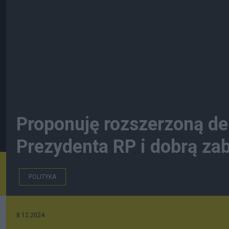
Proponuję rozszerzoną d
Prezydenta RP i dobrą za
POLITYKA
8.12.2024