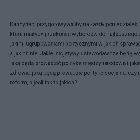
Kandydaci przygotowywaliby na każdy poniedziałek
które miałyby przekonać wyborców do najlepszego 
jakimi ugrupowaniami politycznymi w jakich sprawa
a jakich nie. Jakie inicjatywy ustawodawcze będą w
jaką będą prowadzić politykę międzynarodową i jakim
zdrowia, jaką będą prowadzić politykę socjalna, cz
reform, a jeśli tak to jakich?