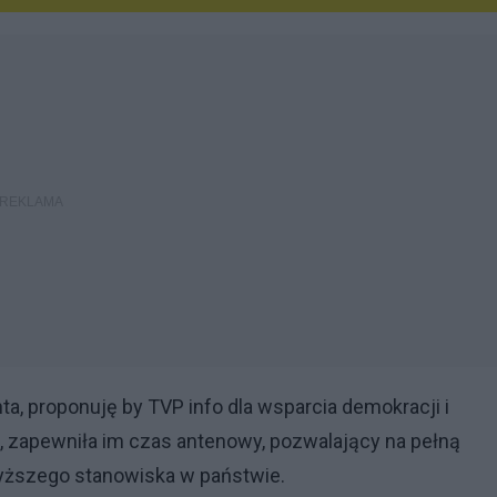
, proponuję by TVP info dla wsparcia demokracji i
 zapewniła im czas antenowy, pozwalający na pełną
wyższego stanowiska w państwie.