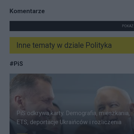
Komentarze
POKAŻ
Inne tematy w dziale
Polityka
#
PiS
PiS odkrywa karty. Demografia, mieszkania,
ETS, deportacje Ukraińców i rozliczenia