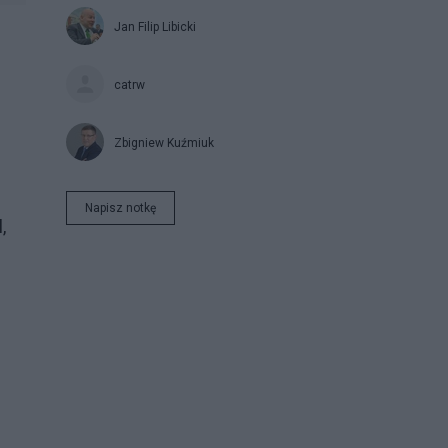
Jan Filip Libicki
catrw
Zbigniew Kuźmiuk
Napisz notkę
,