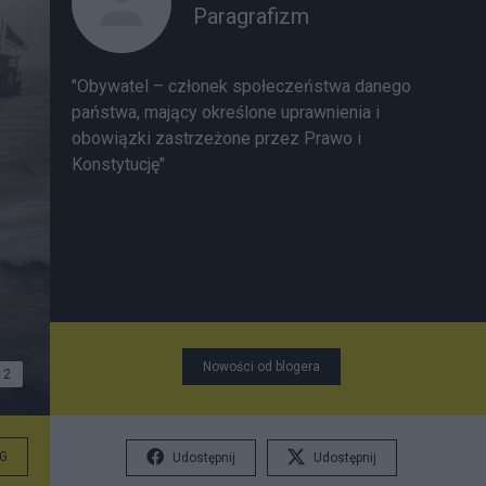
Paragrafizm
"Obywatel – członek społeczeństwa danego
państwa, mający określone uprawnienia i
obowiązki zastrzeżone przez Prawo i
Konstytucję"
Nowości od blogera
2
G
Udostępnij
Udostępnij