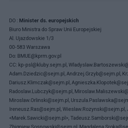
DO :
Minister ds. europejskich
Biuro Ministra do Spraw Unii Europejskiej
Al. Ujazdowskie 1/3
00-583 Warszawa
Do: BMUE@kprm.gov.pl
CC: kp-psl@kluby.sejm.pl, Wladyslaw.Bartoszewski@
Adam.Dziedzic@sejm.pl, Andrzej.Grzyb@sejm.pl, K
Dariusz.Klimczak@sejm.pl, Agnieszka.Klopotek@sej
Radoslaw.Lubczyk@sejm.pl, Miroslaw.Maliszewski@
Miroslaw.Orlinski@sejm.pl, Urszula.Paslawska@sejm
Ireneusz.Ras@sejm.pl, Wieslaw.Rozynski@sejm.pl, 
<Marek.Sawicki@sejm.pl>, Tadeusz.Samborski@sejm.
Zbigniew.Sosnowski@sejm.pl, Magdalena.Sroka@sej