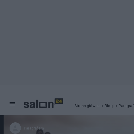
Strona główna
Blogi
Paragra
Paragrafizm