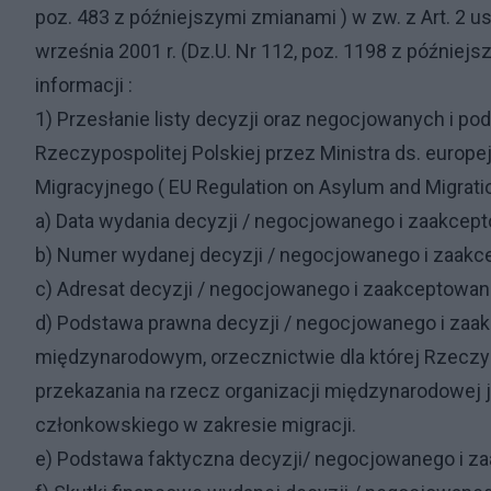
poz. 483 z późniejszymi zmianami ) w zw. z Art. 2 us
września 2001 r. (Dz.U. Nr 112, poz. 1198 z późni
informacji :
1) Przesłanie listy decyzji oraz negocjowanych i 
Rzeczypospolitej Polskiej przez Ministra ds. europ
Migracyjnego ( EU Regulation on Asylum and Migrati
a) Data wydania decyzji / negocjowanego i zaakc
b) Numer wydanej decyzji / negocjowanego i zaa
c) Adresat decyzji / negocjowanego i zaakceptow
d) Podstawa prawna decyzji / negocjowanego i za
międzynarodowym, orzecznictwie dla której Rzeczy
przekazania na rzecz organizacji międzynarodowej 
członkowskiego w zakresie migracji.
e) Podstawa faktyczna decyzji/ negocjowanego i za