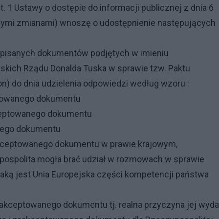
t. 1 Ustawy o dostępie do informacji publicznej z dnia 6
ejszymi zmianami) wnoszę o udostępnienie następujących
podpisanych dokumentów podjętych w imieniu
ejskich Rządu Donalda Tuska w sprawie tzw. Paktu
on) do dnia udzielenia odpowiedzi według wzoru :
eptowanego dokumentu
kceptowanego dokumentu
anego dokumentu
akceptowanego dokumentu w prawie krajowym,
pospolita mogła brać udział w rozmowach w sprawie
jaką jest Unia Europejska części kompetencji państwa
akceptowanego dokumentu tj. realna przyczyna jej wyda