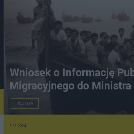
Wniosek o Informację Pub
Migracyjnego do Ministra
POLITYKA
6.01.2024