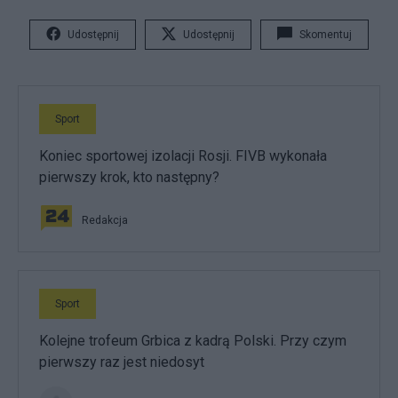
Udostępnij
Udostępnij
Skomentuj
Sport
Koniec sportowej izolacji Rosji. FIVB wykonała
pierwszy krok, kto następny?
Redakcja
Sport
Kolejne trofeum Grbica z kadrą Polski. Przy czym
pierwszy raz jest niedosyt