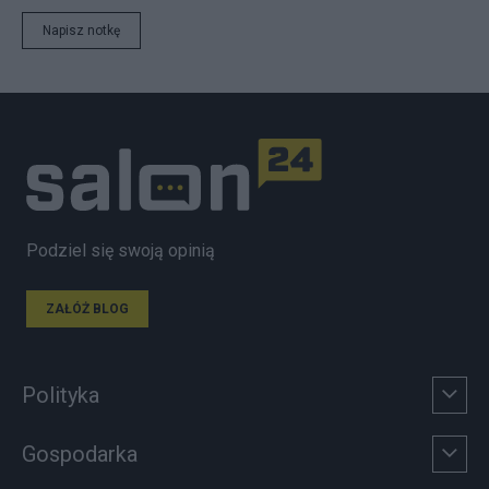
Napisz notkę
Podziel się swoją opinią
ZAŁÓŻ BLOG
Polityka
Gospodarka