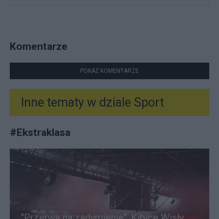
Komentarze
POKAŻ KOMENTARZE
Inne tematy w dziale
Sport
#
Ekstraklasa
"Przerwa na zadymienie". Kibice Wisły