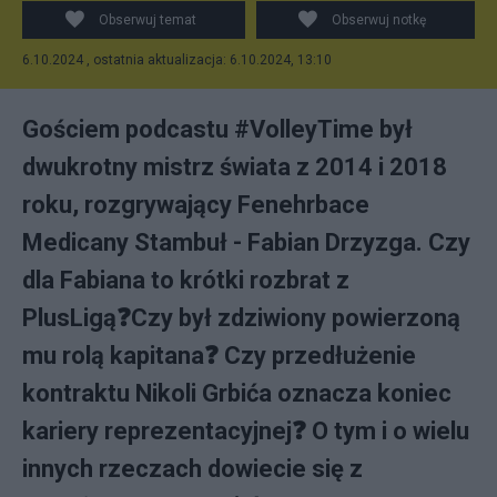
Obserwuj temat
Obserwuj notkę
6.10.2024 , ostatnia aktualizacja: 6.10.2024, 13:10
Gościem podcastu #VolleyTime był
dwukrotny mistrz świata z 2014 i 2018
roku, rozgrywający Fenehrbace
Medicany Stambuł - Fabian Drzyzga. Czy
dla Fabiana to krótki rozbrat z
PlusLigą❓Czy był zdziwiony powierzoną
mu rolą kapitana❓ Czy przedłużenie
kontraktu Nikoli Grbića oznacza koniec
kariery reprezentacyjnej❓ O tym i o wielu
innych rzeczach dowiecie się z