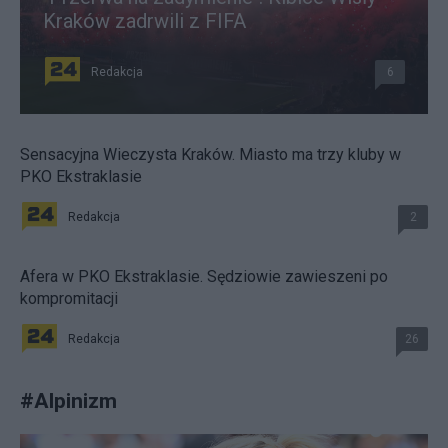
Kraków zadrwili z FIFA
Redakcja
6
Sensacyjna Wieczysta Kraków. Miasto ma trzy kluby w
PKO Ekstraklasie
Redakcja
2
Afera w PKO Ekstraklasie. Sędziowie zawieszeni po
kompromitacji
Redakcja
26
#
Alpinizm