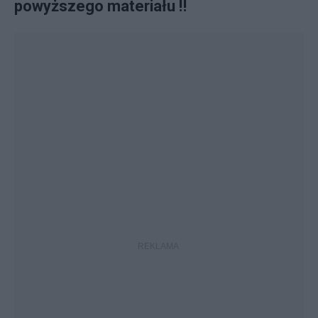
powyższego materiału ‼️