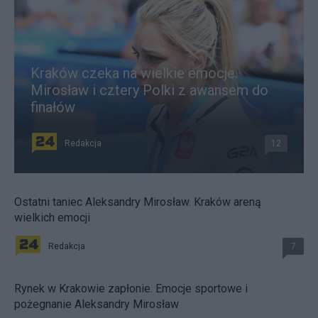
Kraków czeka na wielkie emocje.
Mirosław i cztery Polki z awansem do
finałów
Redakcja
12
Ostatni taniec Aleksandry Mirosław. Kraków areną
wielkich emocji
Redakcja
7
Rynek w Krakowie zapłonie. Emocje sportowe i
pożegnanie Aleksandry Mirosław