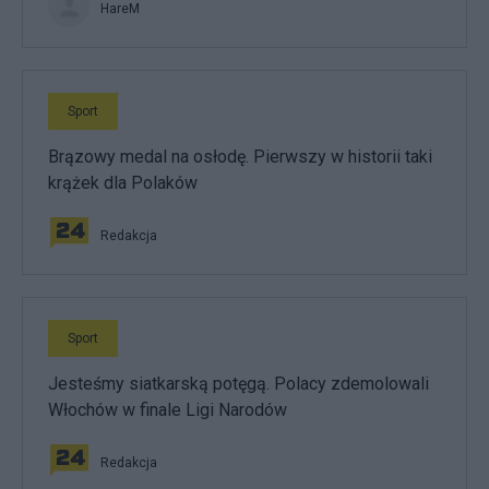
HareM
Sport
Brązowy medal na osłodę. Pierwszy w historii taki
krążek dla Polaków
Redakcja
Sport
Jesteśmy siatkarską potęgą. Polacy zdemolowali
Włochów w finale Ligi Narodów
Redakcja