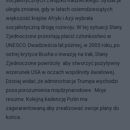
socjalistycznych Związku Radzieckiego. Sytuacja
uległa zmianie, gdy w latach osiemdziesiątych
większość krajów Afryki i Azji wybrała
socjalistyczną drogę rozwoju. W tej sytuacji Stany
Zjednoczone przestają płacić członkostwo w
UNESCO. Dwadzieścia lat później, w 2003 roku, po
ostrej krytyce Busha o inwazję na Irak, Stany
Zjednoczone powróciły aby stworzyć pozytywny
wizerunek USA w oczach wspólnoty światowej.
Dzisiaj widać ,że administracja Trumpa wychodzi
poza porozumienia międzynarodowe . Moje
resume. Kolejną kadencję Putin ma
zagwarantowaną aby zrealizować swoje plany do
końca.