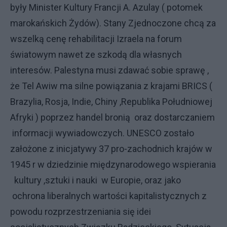
były Minister Kultury Francji A. Azulay ( potomek
marokańskich Żydów). Stany Zjednoczone chcą za
wszelką cenę rehabilitacji Izraela na forum
światowym nawet ze szkodą dla własnych
interesów. Palestyna musi zdawać sobie sprawę ,
że Tel Awiw ma silne powiązania z krajami BRICS (
Brazylia, Rosja, Indie, Chiny ,Republika Południowej
Afryki ) poprzez handel bronią oraz dostarczaniem
informacji wywiadowczych. UNESCO zostało
założone z inicjatywy 37 pro-zachodnich krajów w
1945 r w dziedzinie międzynarodowego wspierania
kultury ,sztuki i nauki w Europie, oraz jako
ochrona liberalnych wartości kapitalistycznych z
powodu rozprzestrzeniania się idei