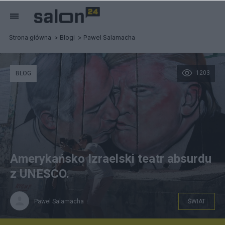
Strona główna
Blogi
Pawel Salamacha
1203
BLOG
Amerykańsko Izraelski teatr absurdu
z UNESCO.
Pawel Salamacha
ŚWIAT