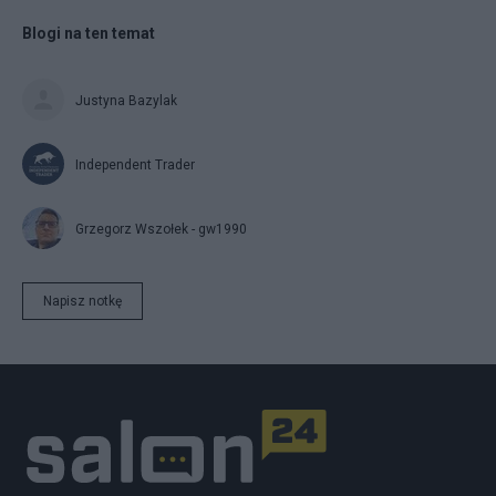
Blogi na ten temat
Justyna Bazylak
Independent Trader
Grzegorz Wszołek - gw1990
Napisz notkę