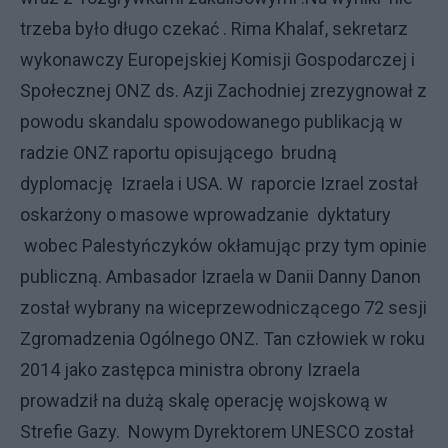
trzeba było długo czekać . Rima Khalaf, sekretarz
wykonawczy Europejskiej Komisji Gospodarczej i
Społecznej ONZ ds. Azji Zachodniej zrezygnował z
powodu skandalu spowodowanego publikacją w
radzie ONZ raportu opisującego brudną
dyplomację Izraela i USA. W raporcie Izrael został
oskarżony o masowe wprowadzanie dyktatury
wobec Palestyńczyków okłamując przy tym opinie
publiczną. Ambasador Izraela w Danii Danny Danon
został wybrany na wiceprzewodniczącego 72 sesji
Zgromadzenia Ogólnego ONZ. Tan człowiek w roku
2014 jako zastępca ministra obrony Izraela
prowadził na dużą skalę operację wojskową w
Strefie Gazy. Nowym Dyrektorem UNESCO został