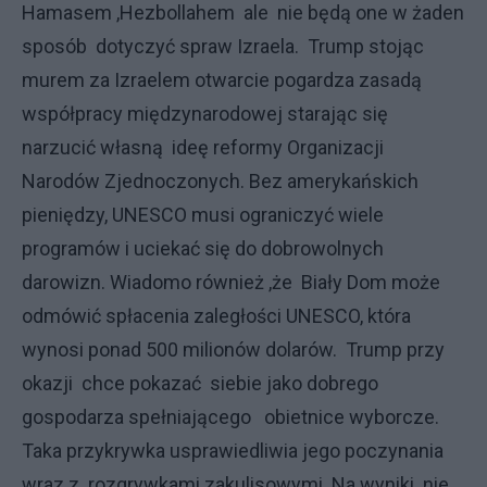
Hamasem ,Hezbollahem ale nie będą one w żaden
sposób dotyczyć spraw Izraela. Trump stojąc
murem za Izraelem otwarcie pogardza zasadą
współpracy międzynarodowej starając się
narzucić własną ideę reformy Organizacji
Narodów Zjednoczonych. Bez amerykańskich
pieniędzy, UNESCO musi ograniczyć wiele
programów i uciekać się do dobrowolnych
darowizn. Wiadomo również ,że Biały Dom może
odmówić spłacenia zaległości UNESCO, która
wynosi ponad 500 milionów dolarów. Trump przy
okazji chce pokazać siebie jako dobrego
gospodarza spełniającego obietnice wyborcze.
Taka przykrywka usprawiedliwia jego poczynania
wraz z rozgrywkami zakulisowymi .Na wyniki nie