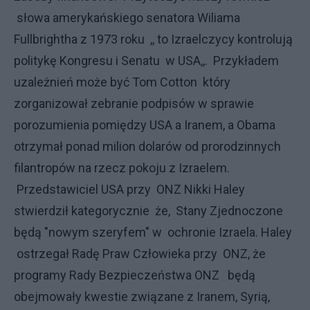
słowa amerykańskiego senatora Wiliama
Fullbrightha z 1973 roku ,, to Izraelczycy kontrolują
politykę Kongresu i Senatu w USA,,. Przykładem
uzależnień może być Tom Cotton który
zorganizował zebranie podpisów w sprawie
porozumienia pomiędzy USA a Iranem, a Obama
otrzymał ponad milion dolarów od prorodzinnych
filantropów na rzecz pokoju z Izraelem.
Przedstawiciel USA przy ONZ Nikki Haley
stwierdził kategorycznie że, Stany Zjednoczone
będą "nowym szeryfem" w ochronie Izraela. Haley
ostrzegał Radę Praw Człowieka przy ONZ, że
programy Rady Bezpieczeństwa ONZ będą
obejmowały kwestie związane z Iranem, Syrią,