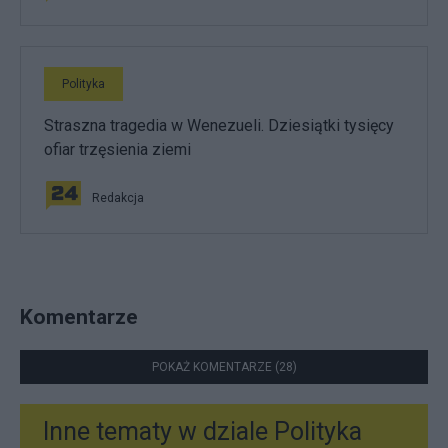
Polityka
Straszna tragedia w Wenezueli. Dziesiątki tysięcy
ofiar trzęsienia ziemi
Redakcja
Komentarze
POKAŻ KOMENTARZE (28)
Inne tematy w dziale
Polityka