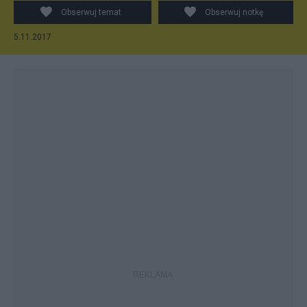
Obserwuj temat
Obserwuj notkę
5.11.2017