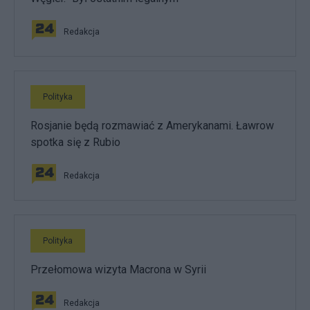
Redakcja
Polityka
Rosjanie będą rozmawiać z Amerykanami. Ławrow
spotka się z Rubio
Redakcja
Polityka
Przełomowa wizyta Macrona w Syrii
Redakcja