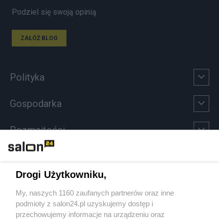
Podziel się swoją opinią
ZAŁÓŻ BLOG
Polityka
Gospodarka
Rozmaitości
Technologie
Drogi Użytkowniku,
Sport
My, naszych 1160 zaufanych partnerów oraz inne
podmioty z salon24.pl uzyskujemy dostęp i
Społeczeństwo
przechowujemy informacje na urządzeniu oraz