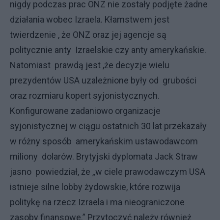
nigdy podczas prac ONZ nie zostały podjęte żadne
działania wobec Izraela. Kłamstwem jest
twierdzenie , że ONZ oraz jej agencje są
politycznie anty Izraelskie czy anty amerykańskie.
Natomiast prawdą jest ,że decyzje wielu
prezydentów USA uzależnione były od grubości
oraz rozmiaru kopert syjonistycznych.
Konfigurowane zadaniowo organizacje
syjonistycznej w ciągu ostatnich 30 lat przekazały
w różny sposób amerykańskim ustawodawcom
miliony dolarów. Brytyjski dyplomata Jack Straw
jasno powiedział, że „w ciele prawodawczym USA
istnieje silne lobby żydowskie, które rozwija
politykę na rzecz Izraela i ma nieograniczone
zasoby finansowe.” Przytoczyć należy również