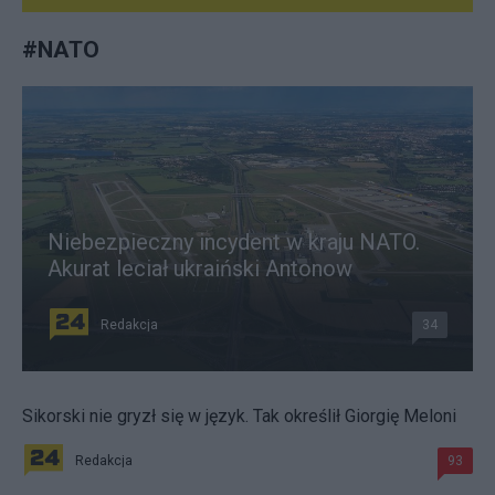
#
NATO
Niebezpieczny incydent w kraju NATO.
Akurat leciał ukraiński Antonow
Redakcja
34
Sikorski nie gryzł się w język. Tak określił Giorgię Meloni
Redakcja
93