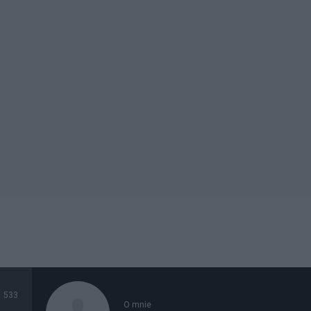
533
O mnie