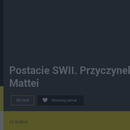
Postacie SWII. Przyczynek
Mattei
RELIGIA
Obserwuj temat
13.10.2013