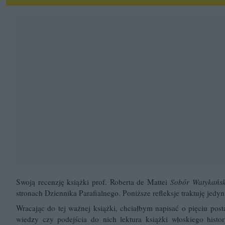
Swoją recenzję książki prof. Roberta de Mattei
Sobór Watykański
stronach
Dziennika Parafialnego
. Poniższe refleksje traktuję jed
Wracając do tej ważnej książki, chciałbym napisać o pięciu pos
wiedzy czy podejścia do nich lektura książki włoskiego histo