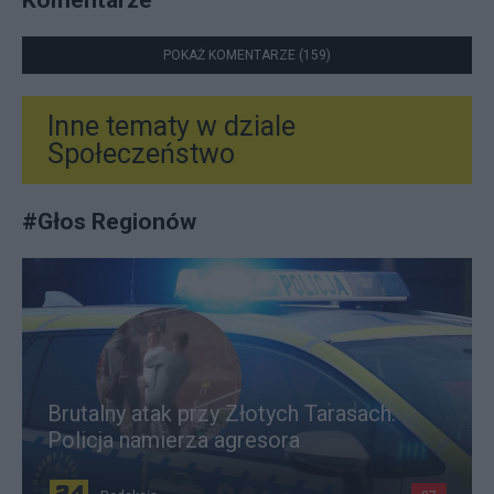
POKAŻ KOMENTARZE (159)
Inne tematy w dziale
Społeczeństwo
#
Głos Regionów
Brutalny atak przy Złotych Tarasach.
Policja namierza agresora