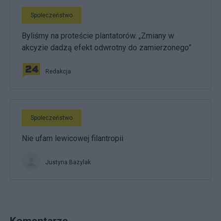
Społeczeństwo
Byliśmy na proteście plantatorów. „Zmiany w
akcyzie dadzą efekt odwrotny do zamierzonego”
Redakcja
Społeczeństwo
Nie ufam lewicowej filantropii
Justyna Bazylak
Komentarze