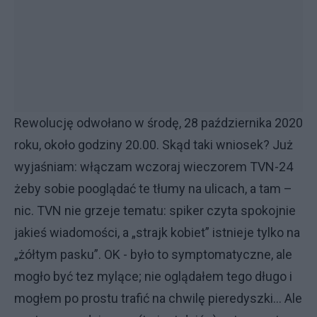
Rewolucję odwołano w środę, 28 października 2020
roku, około godziny 20.00. Skąd taki wniosek? Już
wyjaśniam: włączam wczoraj wieczorem TVN-24
żeby sobie pooglądać te tłumy na ulicach, a tam –
nic. TVN nie grzeje tematu: spiker czyta spokojnie
jakieś wiadomości, a „strajk kobiet” istnieje tylko na
„żółtym pasku”. OK - było to symptomatyczne, ale
mogło być tez mylące; nie oglądałem tego długo i
mogłem po prostu trafić na chwilę pieredyszki… Ale