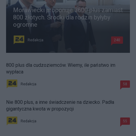
Morawiecki proponuje 3600 plus zamiast
800 złotych. Środki dla rodzin byłyby
ogromne
Redakcja
240
800 plus dla cudzoziemców. Wiemy, ile państwo im
wypłaca
Redakcja
58
Nie 800 plus, a inne świadczenie na dziecko. Padła
gigantyczna kwota w propozycji
Redakcja
55