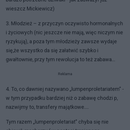
wieszcz Mickiewicz)
3. Młodzież – z przyczyn oczywisto hormonalnych
i życiowych (nic jeszcze nie mają, więc niczym nie
ryzykują), a poza tym młodzieży zawsze wydaje
się,że wszystko da się załatwić szybko i
gwałtownie, przy tym rewolucja to też zabawa…
Reklama
4. To, co dawniej nazywano „lumpenproletariatem” -
w tym przypadku bardziej niż o zabawę chodzi p,
nazwijmy to, transfery majątkowe.…
Tym razem „lumpenproletariat” chyba się nie