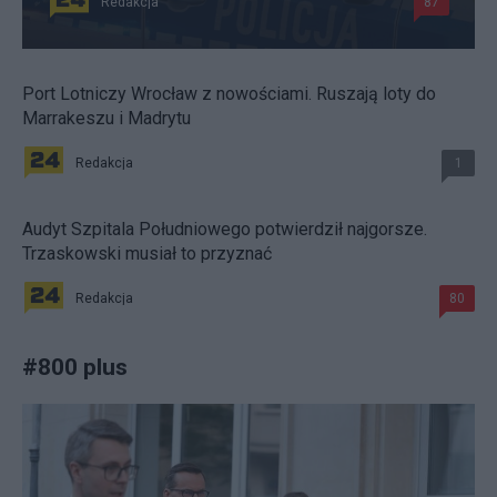
Redakcja
87
Port Lotniczy Wrocław z nowościami. Ruszają loty do
Marrakeszu i Madrytu
Redakcja
1
Audyt Szpitala Południowego potwierdził najgorsze.
Trzaskowski musiał to przyznać
Redakcja
80
#
800 plus