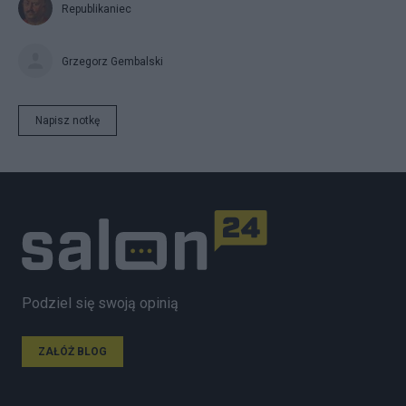
Republikaniec
Grzegorz Gembalski
Napisz notkę
Podziel się swoją opinią
ZAŁÓŻ BLOG