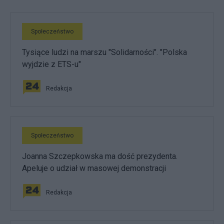
Społeczeństwo
Tysiące ludzi na marszu "Solidarności". "Polska
wyjdzie z ETS-u"
Redakcja
Społeczeństwo
Joanna Szczepkowska ma dość prezydenta.
Apeluje o udział w masowej demonstracji
Redakcja