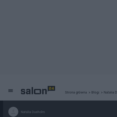
Strona główna
Blogi
Natalia 
Natalia Dueholm