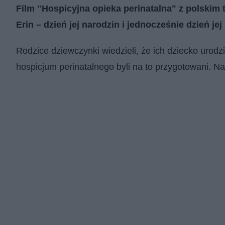
Film "Hospicyjna opieka perinatalna" z polski
Erin – dzień jej narodzin i jednocześnie dzień jej
Rodzice dziewczynki wiedzieli, że ich dziecko urodzi
hospicjum perinatalnego byli na to przygotowani. Na t