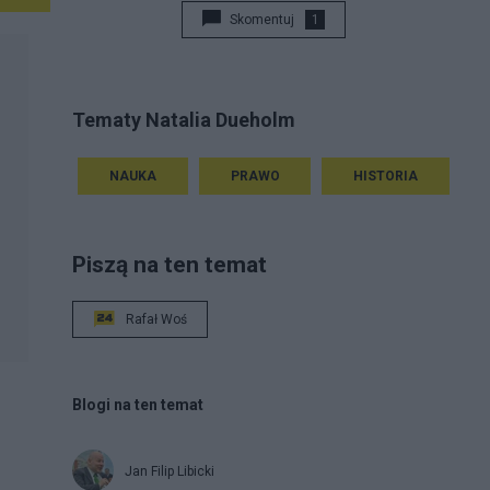
Skomentuj
1
Tematy Natalia Dueholm
NAUKA
PRAWO
HISTORIA
Piszą na ten temat
Rafał Woś
Blogi na ten temat
Jan Filip Libicki