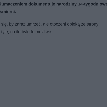
m tłumaczeniem dokumentuje narodziny 34-tygodniowe
 śmierci.
 się, by zaraz umrzeć, ale otoczeni opieką ze strony
yle, na ile było to możliwe.