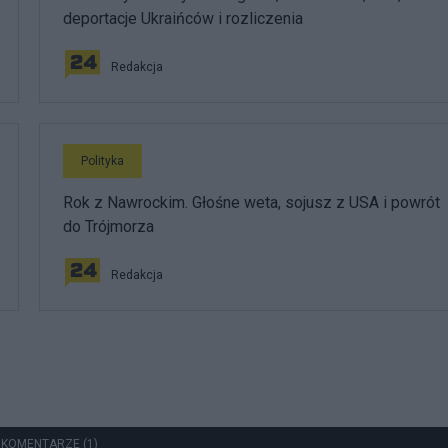
deportacje Ukraińców i rozliczenia
Redakcja
Polityka
Rok z Nawrockim. Głośne weta, sojusz z USA i powrót
do Trójmorza
Redakcja
 KOMENTARZE (1)