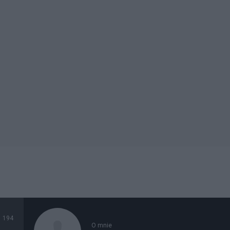
194
O mnie