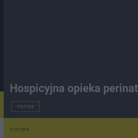
Hospicyjna opieka perinat
POLITYKA
27.07.2014