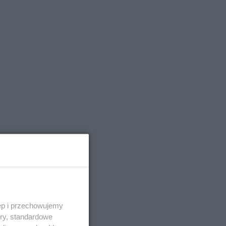
ęp i przechowujemy
ory, standardowe