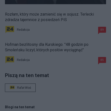
Rozłam, który może zamienić się w sojusz. Terlecki
zdradza tajemnice z posiedzeń PiS
Redakcja
89
Hofman bezlitosny dla Kurskiego. "48 godzin po
Smoleńsku liczył, których posłów wyciągnąć"
Redakcja
85
Piszą na ten temat
Rafał Woś
Blogi na ten temat