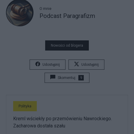
O mnie
Podcast Paragrafizm
Nowości od blogera
Udostępnij
Udostępnij
Skomentuj
9
Polityka
Kreml wściekły po przemówieniu Nawrockiego.
Zacharowa dostała szału