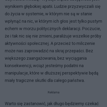
wynikiem głębokiej apatii. Ludzie przyzwyczaili się
do życia w systemie, w którym nie są w stanie
wpłynąć na nic, w którym ich głos jest tylko pustym
echem w morzu politycznych deklaracji. Poczucie,
że i tak nic się nie zmieni, paraliżuje wszelkie próby
aktywności społecznej. A przecież to milczenie
może nas zaprowadzić na skraj przepaści. Bez
większego zaangażowania, bez wyciągania
konsekwencji, wciąż jesteśmy podatni na
manipulacje, które w dłuższej perspektywie będą
miały tragiczne skutki dla całego państwa.
Reklama
Warto się zastanowić, jak długo będziemy czekać