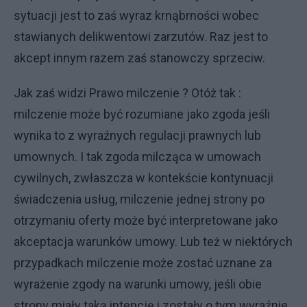
sytuacji jest to zaś wyraz krnąbrności wobec
stawianych delikwentowi zarzutów. Raz jest to
akcept innym razem zaś stanowczy sprzeciw.
Jak zaś widzi Prawo milczenie ? Otóż tak :
milczenie może być rozumiane jako zgoda jeśli
wynika to z wyraźnych regulacji prawnych lub
umownych. I tak zgoda milcząca w umowach
cywilnych, zwłaszcza w kontekście kontynuacji
świadczenia usług, milczenie jednej strony po
otrzymaniu oferty może być interpretowane jako
akceptacja warunków umowy. Lub też w niektórych
przypadkach milczenie może zostać uznane za
wyrażenie zgody na warunki umowy, jeśli obie
strony miały taką intencję i zostały o tym wyraźnie