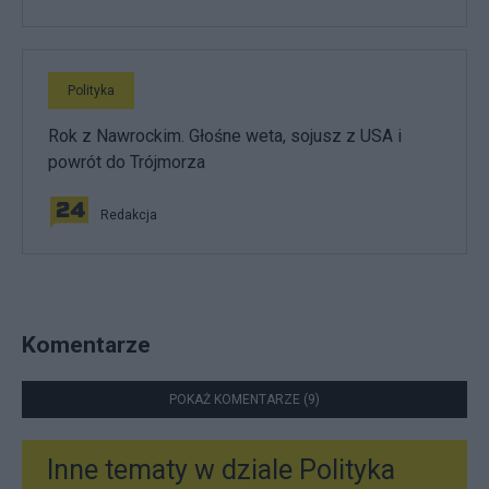
Polityka
Rok z Nawrockim. Głośne weta, sojusz z USA i
powrót do Trójmorza
Redakcja
Komentarze
POKAŻ KOMENTARZE (9)
Inne tematy w dziale
Polityka