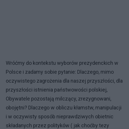
Wróćmy do kontekstu wyborów prezydenckich w
Polsce i zadamy sobie pytanie: Dlaczego, mimo
oczywistego zagrożenia dla naszej przyszłości, dla
przyszłości istnienia państwowości polskiej,
Obywatele pozostają milczący, zrezygnowani,
obojętni? Dlaczego w obliczu kłamstw, manipulacji
i w oczywisty sposób nieprawdziwych obietnic
składanych przez polityków ( jak choćby tezy