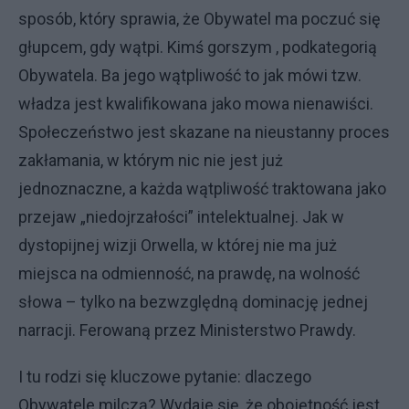
sposób, który sprawia, że Obywatel ma poczuć się
głupcem, gdy wątpi. Kimś gorszym , podkategorią
Obywatela. Ba jego wątpliwość to jak mówi tzw.
władza jest kwalifikowana jako mowa nienawiści.
Społeczeństwo jest skazane na nieustanny proces
zakłamania, w którym nic nie jest już
jednoznaczne, a każda wątpliwość traktowana jako
przejaw „niedojrzałości” intelektualnej. Jak w
dystopijnej wizji Orwella, w której nie ma już
miejsca na odmienność, na prawdę, na wolność
słowa – tylko na bezwzględną dominację jednej
narracji. Ferowaną przez Ministerstwo Prawdy.
I tu rodzi się kluczowe pytanie: dlaczego
Obywatele milczą? Wydaje się, że obojętność jest