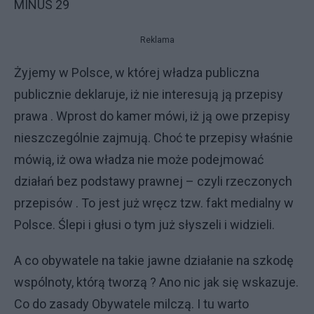
MINUS 29
Reklama
Żyjemy w Polsce, w której władza publiczna
publicznie deklaruje, iż nie interesują ją przepisy
prawa . Wprost do kamer mówi, iż ją owe przepisy
nieszczególnie zajmują. Choć te przepisy właśnie
mówią, iż owa władza nie może podejmować
działań bez podstawy prawnej – czyli rzeczonych
przepisów . To jest już wręcz tzw. fakt medialny w
Polsce. Ślepi i głusi o tym już słyszeli i widzieli.
A co obywatele na takie jawne działanie na szkodę
wspólnoty, którą tworzą ? Ano nic jak się wskazuje.
Co do zasady Obywatele milczą. I tu warto