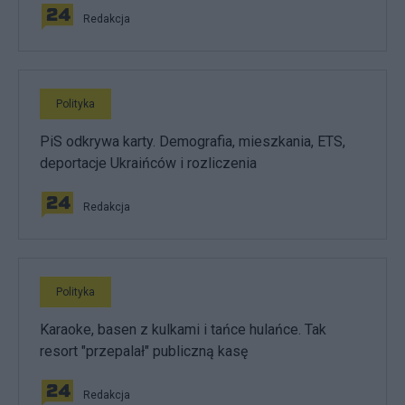
Redakcja
Polityka
PiS odkrywa karty. Demografia, mieszkania, ETS,
deportacje Ukraińców i rozliczenia
Redakcja
Polityka
Karaoke, basen z kulkami i tańce hulańce. Tak
resort "przepalał" publiczną kasę
Redakcja