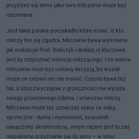
przyjrzeć się temu jako owo milczenie może być
rozumiane.
Jest takie polskie porzekadło które mówi , iż kto
milczy ten się zgadza. Milczenie bywa wymowne
jak wskazuje Prof. Bralczyk i dodaje, iż kluczowe
jest by rozpoznać intencje milczącego. I co ważne
milczenie musi być celową decyzją, bo wszak
może on celowo nic nie mówić. Często bywa też
tak, iż ktoś zwyczajnie z grzeczności nie wyraża
swego przeciwnego zdania. I wówczas milczy .
Milczenie może też oznaczać stany ze sobą
sprzeczne : dumę i wyniosłość, szacunek
nasączony skromnością , innym razem jest to zaś
niepokorne przyznanie się do winy – w innej