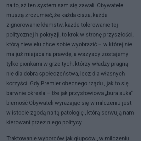
na to, aż ten system sam się zawali. Obywatele
muszą zrozumieć, że każda cisza, każde
zignorowanie kłamstw, każde tolerowanie tej
politycznej hipokryzji, to krok w stronę przyszłości,
którą niewielu chce sobie wyobrazić – w której nie
ma już miejsca na prawdę, a wszyscy zostajemy
tylko pionkami w grze tych, którzy władzy pragną
nie dla dobra społeczeństwa, lecz dla własnych
korzyści. Gdy Premier obecnego rządu , jak to się
barwnie określa – łże jak przysłowiowa „bura suka”
bierność Obywateli wyrażając się w milczeniu jest
w istocie zgodą na tą patologię , którą serwują nam
kierowani przez niego politycy.
Traktowanie wyborców jak głupców , w milczeniu