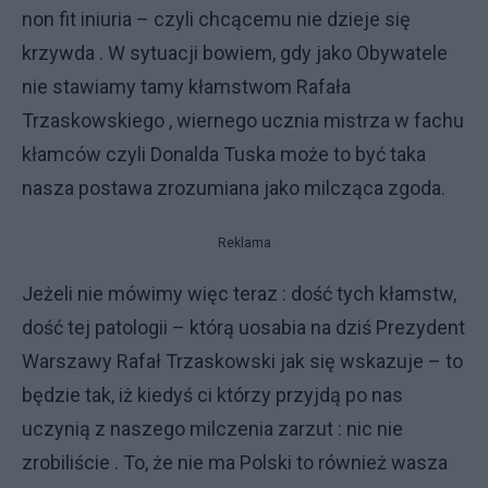
non fit iniuria – czyli chcącemu nie dzieje się
krzywda . W sytuacji bowiem, gdy jako Obywatele
nie stawiamy tamy kłamstwom Rafała
Trzaskowskiego , wiernego ucznia mistrza w fachu
kłamców czyli Donalda Tuska może to być taka
nasza postawa zrozumiana jako milcząca zgoda.
Reklama
Jeżeli nie mówimy więc teraz : dość tych kłamstw,
dość tej patologii – którą uosabia na dziś Prezydent
Warszawy Rafał Trzaskowski jak się wskazuje – to
będzie tak, iż kiedyś ci którzy przyjdą po nas
uczynią z naszego milczenia zarzut : nic nie
zrobiliście . To, że nie ma Polski to również wasza