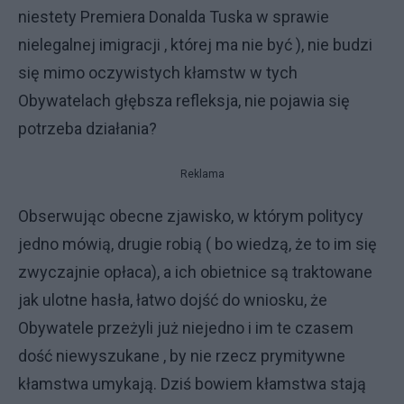
niestety Premiera Donalda Tuska w sprawie
nielegalnej imigracji , której ma nie być ), nie budzi
się mimo oczywistych kłamstw w tych
Obywatelach głębsza refleksja, nie pojawia się
potrzeba działania?
Reklama
Obserwując obecne zjawisko, w którym politycy
jedno mówią, drugie robią ( bo wiedzą, że to im się
zwyczajnie opłaca), a ich obietnice są traktowane
jak ulotne hasła, łatwo dojść do wniosku, że
Obywatele przeżyli już niejedno i im te czasem
dość niewyszukane , by nie rzecz prymitywne
kłamstwa umykają. Dziś bowiem kłamstwa stają