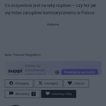
Co oczywiście jest na rękę rządowi – czy też jak
się mówi zarządowi komisarycznemu w Polsce.
Reklama
Autor: Podcast Paragrafizm
Udostępnij
Udostępnij
Lubię to!
Skomentuj
9
Obserwuj notkę