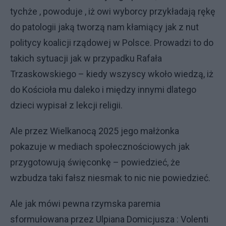
tychże , powoduje , iż owi wyborcy przykładają rękę
do patologii jaką tworzą nam kłamiący jak z nut
politycy koalicji rządowej w Polsce. Prowadzi to do
takich sytuacji jak w przypadku Rafała
Trzaskowskiego – kiedy wszyscy wkoło wiedzą, iż
do Kościoła mu daleko i między innymi dlatego
dzieci wypisał z lekcji religii.
Ale przez Wielkanocą 2025 jego małżonka
pokazuje w mediach społecznościowych jak
przygotowują święconkę – powiedzieć, że
wzbudza taki fałsz niesmak to nic nie powiedzieć.
Ale jak mówi pewna rzymska paremia
sformułowana przez Ulpiana Domicjusza : Volenti