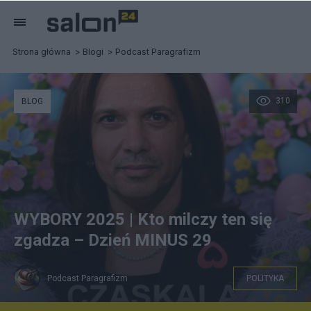
Strona główna
Blogi
Podcast Paragrafizm
310
BLOG
WYBORY 2025 | Kto milczy ten się
zgadza – Dzień MINUS 29
Podcast Paragrafizm
POLITYKA
GROK