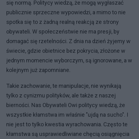
się normą. Politycy wiedzą, że mogą wygłaszać
publicznie sprzeczne wypowiedzi, a mimo to nie
spotka się to z żadną realną reakcją ze strony
obywateli. W społeczeństwie nie ma presji, by
domagać się rzetelności. Z dnia na dzień żyjemy w
świecie, gdzie obietnice bez pokrycia, złożone w
jednym momencie wyborczym, są ignorowane, a w
kolejnym już zapomniane.
Takie zachowanie, te manipulacje, nie wynikają
tylko z cynizmu polityków, ale także z naszej
bierności. Nas Obywateli Owi politycy wiedzą, że
wszystkie kłamstwa im właśnie "ujdą na sucho". I
nie jest to tylko kwestia wyrachowania. Często te
kłamstwa są usprawiedliwiane chęcią osiągnięcia