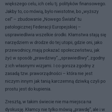
większego celu, ich celu tj. polityków finansowego.
Jakby to, co mówią, było nieistotne, bo „wyższy
cel” – zbudowanie „Nowego Świata” tu
patologicznej Federacji Europejskiej –
usprawiedliwia wszelkie środki. Kłamstwa stają się
narzędziem w drodze do tej utopii, gdzie oni, jako
przewodnicy, mają pokazać społeczeństwu, jak
żyć w sposób „prawdziwy”, „sprawiedliwy”, zgodny
z ich własnymi wizjami. I co gorsza zgodny z
zasadą tzw. praworządności – która nie jest
niczym innym jak tanią karczemną dziwką czyli po
prostu jest do kupienia.
Zresztą, w takim świecie nie ma miejsca na
dyskusję. Kłamcy nie tylko mówią „prawdę”, ale i w