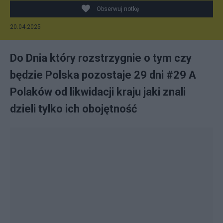
Obserwuj notkę
20.04.2025
Do Dnia który rozstrzygnie o tym czy
będzie Polska pozostaje 29 dni #29 A
Polaków od likwidacji kraju jaki znali
dzieli tylko ich obojętność