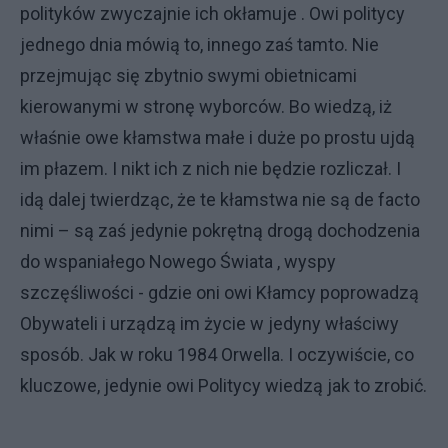
polityków zwyczajnie ich okłamuje . Owi politycy
jednego dnia mówią to, innego zaś tamto. Nie
przejmując się zbytnio swymi obietnicami
kierowanymi w stronę wyborców. Bo wiedzą, iż
właśnie owe kłamstwa małe i duże po prostu ujdą
im płazem. I nikt ich z nich nie będzie rozliczał. I
idą dalej twierdząc, że te kłamstwa nie są de facto
nimi – są zaś jedynie pokrętną drogą dochodzenia
do wspaniałego Nowego Świata , wyspy
szczęśliwości - gdzie oni owi Kłamcy poprowadzą
Obywateli i urządzą im życie w jedyny właściwy
sposób. Jak w roku 1984 Orwella. I oczywiście, co
kluczowe, jedynie owi Politycy wiedzą jak to zrobić.