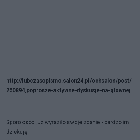
http://lubczasopismo.salon24.pl/ochsalon/post/
250894,poprosze-aktywne-dyskusje-na-glownej
Sporo osób już wyraziło swoje zdanie - bardzo im
dziekuję.