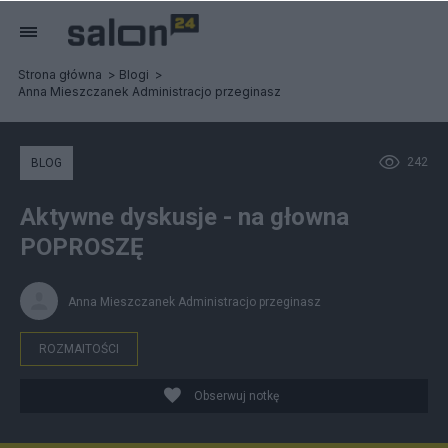
Strona główna
Blogi
Anna Mieszczanek Administracjo przeginasz
242
BLOG
Aktywne dyskusje - na głowna
POPROSZĘ
Anna Mieszczanek Administracjo przeginasz
ROZMAITOŚCI
Obserwuj notkę