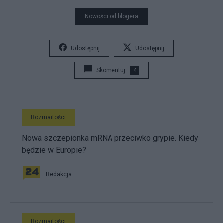
Nowości od blogera
Udostępnij
Udostępnij
Skomentuj
4
Rozmaitości
Nowa szczepionka mRNA przeciwko grypie. Kiedy
będzie w Europie?
Redakcja
Rozmaitości