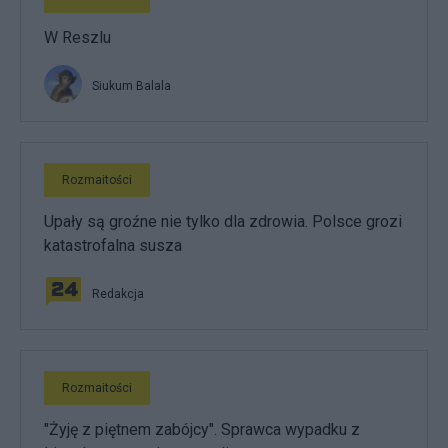
W Reszlu
Siukum Balala
Rozmaitości
Upały są groźne nie tylko dla zdrowia. Polsce grozi
katastrofalna susza
Redakcja
Rozmaitości
"Żyję z piętnem zabójcy". Sprawca wypadku z