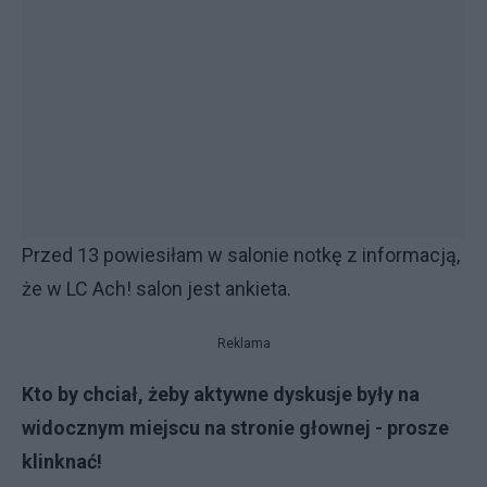
Przed 13 powiesiłam w salonie notkę z informacją,
że w LC Ach! salon jest ankieta.
Reklama
Kto by chciał, żeby aktywne dyskusje były na
widocznym miejscu na stronie głownej - prosze
klinknać!