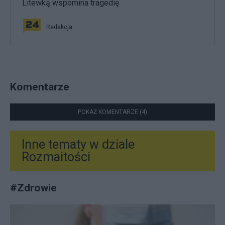
Litewką wspomina tragedię
Redakcja
Komentarze
POKAŻ KOMENTARZE (4)
Inne tematy w dziale
Rozmaitości
#
Zdrowie