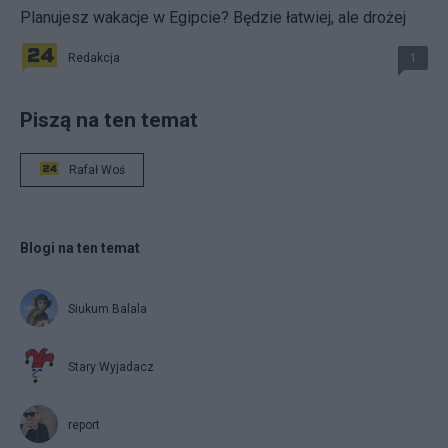
Planujesz wakacje w Egipcie? Będzie łatwiej, ale drożej
Redakcja
1
Piszą na ten temat
Rafał Woś
Blogi na ten temat
Siukum Balala
Stary Wyjadacz
report