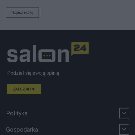
Napisz notkę
Podziel się swoją opinią
ZAŁÓŻ BLOG
Polityka
Gospodarka