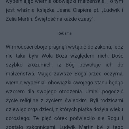
wypełniając wiernie obowiązki małżeńskie. I o tym
jest właśnie książka Jeana Clapiera pt. „Ludwik i
Zelia Martin. Świętość na każde czasy”.
Reklama
W młodości oboje pragnęli wstąpić do zakonu, lecz
nie taka była Wola Boża względem nich. Dość
szybko zrozumieli, iż Bóg powołuje ich do
małżeństwa. Mając zawsze Boga przed oczyma,
wiernie wypełniali obowiązki swojego stanu będąc
wzorem dla swojego otoczenia. Umieli pogodzić
życie religijne z życiem świeckim. Byli rodzicami
dziewięciorga dzieci, z których piątka dożyła wieku
dorosłego. Te pięć córek poświęciło się Bogu i
zostało zakonnicami. Ludwik Martin był z tego