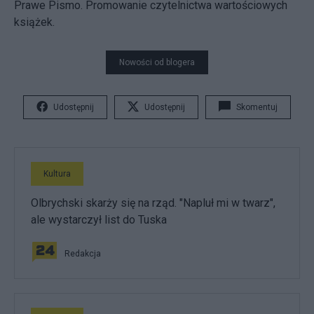
Prawe Pismo. Promowanie czytelnictwa wartościowych
książek.
Nowości od blogera
Udostępnij
Udostępnij
Skomentuj
Kultura
Olbrychski skarży się na rząd. "Napluł mi w twarz",
ale wystarczył list do Tuska
Redakcja