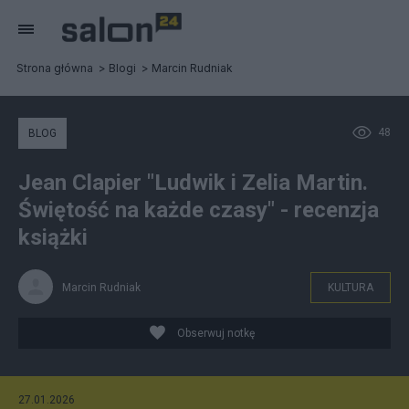
Strona główna
Blogi
Marcin Rudniak
48
BLOG
Jean Clapier "Ludwik i Zelia Martin.
Świętość na każde czasy" - recenzja
książki
Marcin Rudniak
KULTURA
Obserwuj notkę
27.01.2026