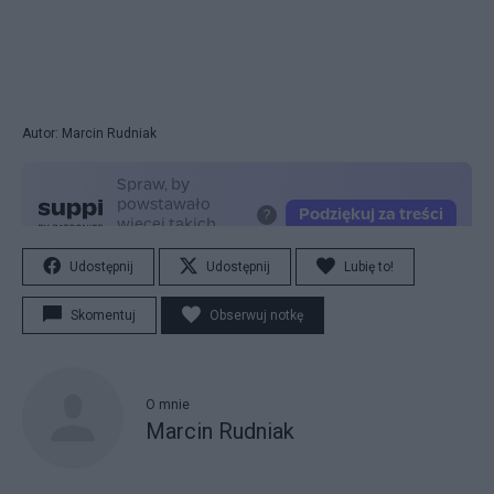
Autor: Marcin Rudniak
Udostępnij
Udostępnij
Lubię to!
Skomentuj
Obserwuj notkę
O mnie
Marcin Rudniak