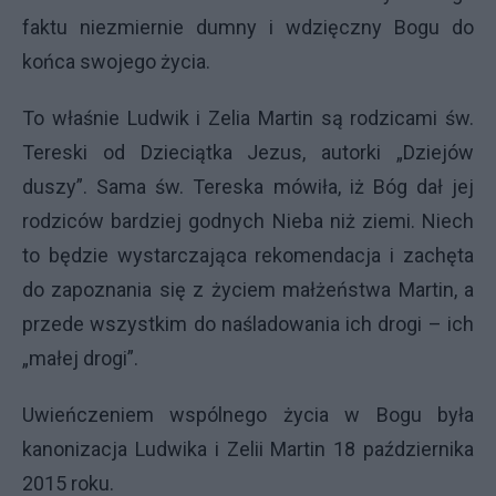
faktu niezmiernie dumny i wdzięczny Bogu do
końca swojego życia.
To właśnie Ludwik i Zelia Martin są rodzicami św.
Tereski od Dzieciątka Jezus, autorki „Dziejów
duszy”. Sama św. Tereska mówiła, iż Bóg dał jej
rodziców bardziej godnych Nieba niż ziemi. Niech
to będzie wystarczająca rekomendacja i zachęta
do zapoznania się z życiem małżeństwa Martin, a
przede wszystkim do naśladowania ich drogi – ich
„małej drogi”.
Uwieńczeniem wspólnego życia w Bogu była
kanonizacja Ludwika i Zelii Martin 18 października
2015 roku.