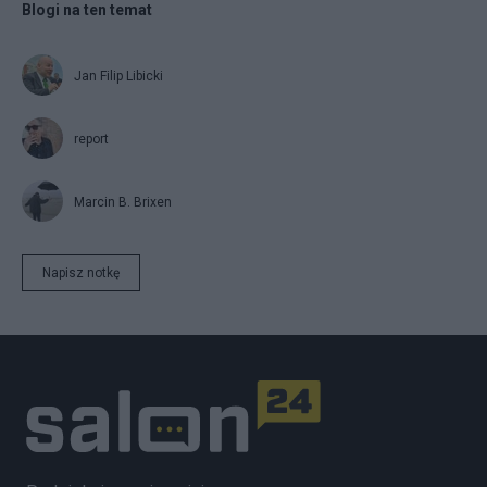
Blogi na ten temat
Jan Filip Libicki
report
Marcin B. Brixen
Napisz notkę