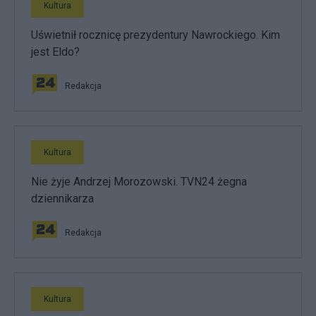
Kultura
Uświetnił rocznicę prezydentury Nawrockiego. Kim
jest Eldo?
Redakcja
Kultura
Nie żyje Andrzej Morozowski. TVN24 żegna
dziennikarza
Redakcja
Kultura