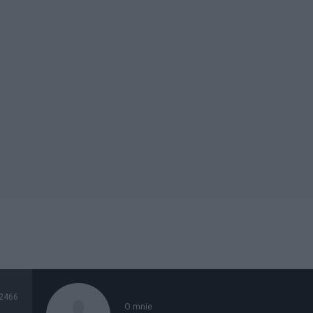
2466
O mnie