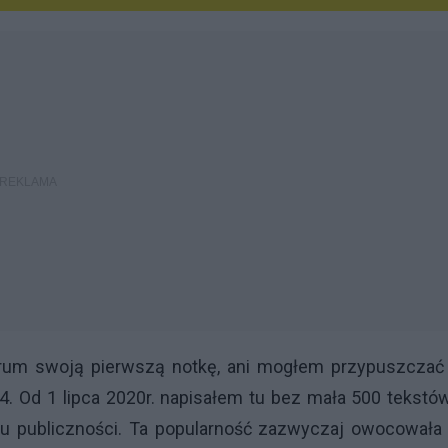
orum swoją pierwszą notkę, ani mogłem przypuszczać 
4. Od 1 lipca 2020r. napisałem tu bez mała 500 tekstó
 publiczności. Ta popularność zazwyczaj owocowała 