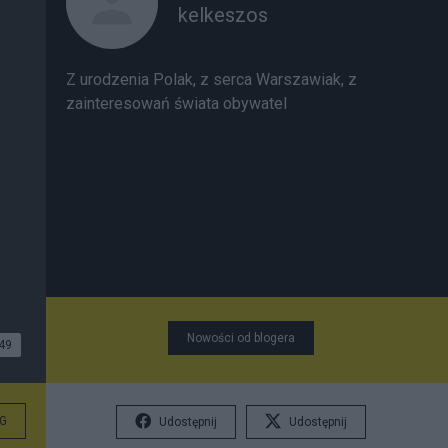
kelkeszos
Z urodzenia Polak, z serca Warszawiak, z
zainteresowań świata obywatel
Nowości od blogera
49
G
Udostępnij
Udostępnij