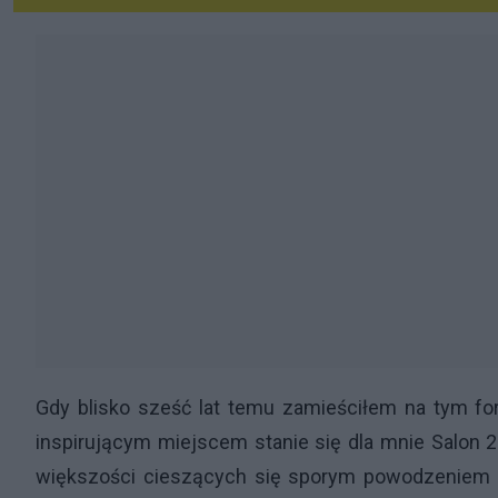
Gdy blisko sześć lat temu zamieściłem na tym f
inspirującym miejscem stanie się dla mnie Salon 2
większości cieszących się sporym powodzeniem u