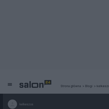
Strona główna
Blogi
kelkesz
kelkeszos