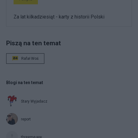
Za lat kilkadziesiąt - karty z historii Polski
Piszą na ten temat
Rafał Woś
Blogi na ten temat
Stary Wyjadacz
report
threeme-ww