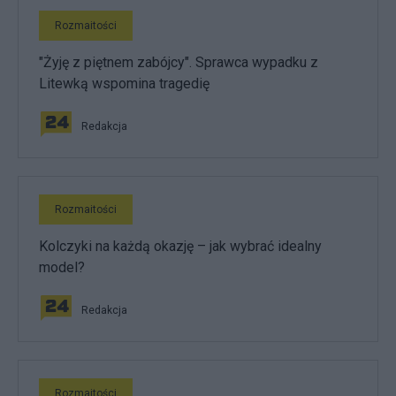
Rozmaitości
"Żyję z piętnem zabójcy". Sprawca wypadku z
Litewką wspomina tragedię
Redakcja
Rozmaitości
Kolczyki na każdą okazję – jak wybrać idealny
model?
Redakcja
Rozmaitości