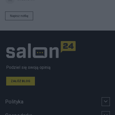
Napisz notkę
Podziel się swoją opinią
ZAŁÓŻ BLOG
Polityka