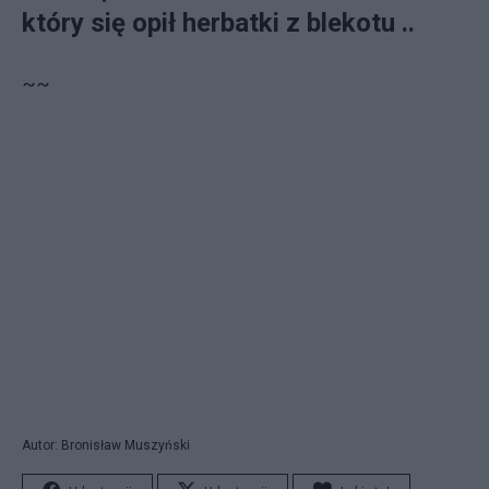
który się opił herbatki z blekotu ..
~~
Autor: Bronisław Muszyński