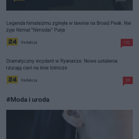
Legenda himalaizmu zginęła w lawinie na Broad Peak. Nie
żyje Nirmal "Nimsdai” Purja
Redakcja
132
Dramatyczny incydent w Ryanairze. Nowe ustalenia
rzucają cień na linie lotnicze
Redakcja
29
#
Moda i uroda