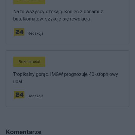
Na to wszyscy czekają. Koniec z bonami z
butelkomatów, szykuje się rewolucja
Redakcja
Rozmaitości
Tropikalny gorąc. IMGW prognozuje 40-stopniowy
upał
Redakcja
Komentarze