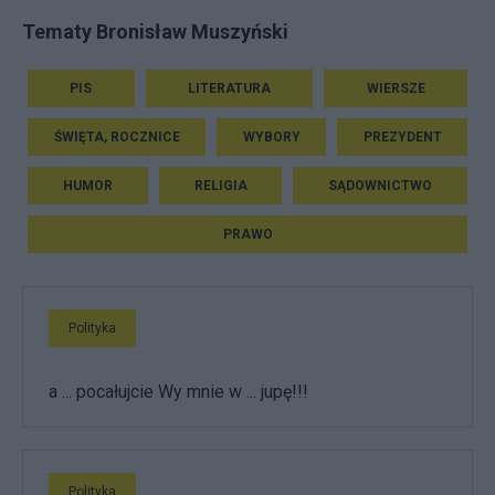
Tematy Bronisław Muszyński
PIS
LITERATURA
WIERSZE
ŚWIĘTA, ROCZNICE
WYBORY
PREZYDENT
HUMOR
RELIGIA
SĄDOWNICTWO
PRAWO
Polityka
a ... pocałujcie Wy mnie w ... jupę!!!
Polityka