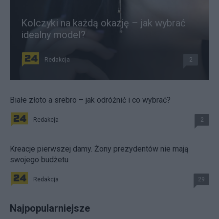
Kolczyki na każdą okazję – jak wybrać
idealny model?
Redakcja
2
Białe złoto a srebro – jak odróżnić i co wybrać?
Redakcja
2
Kreacje pierwszej damy. Żony prezydentów nie mają
swojego budżetu
Redakcja
29
Najpopularniejsze