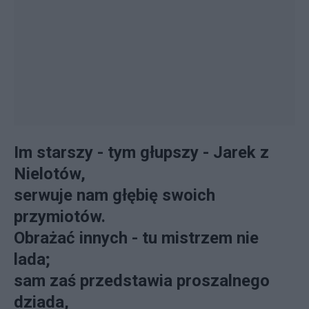
Im starszy - tym głupszy - Jarek z
Nielotów,
serwuje nam głębię swoich
przymiotów.
Obrażać innych - tu mistrzem nie
lada;
sam zaś przedstawia proszalnego
dziada,