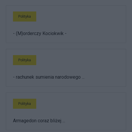
Polityka
- (M)orderczy Kociokwik -
Polityka
- rachunek sumienia narodowego ...
Polityka
Armagedon coraz bliżej ...