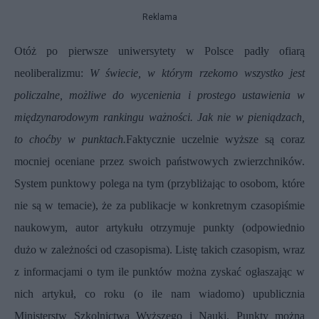
Reklama
Otóż po pierwsze uniwersytety w Polsce padły ofiarą
neoliberalizmu:
W świecie, w którym rzekomo wszystko jest
policzalne, możliwe do wycenienia i prostego ustawienia w
międzynarodowym rankingu ważności. Jak nie w pieniądzach,
to choćby w punktach.
Faktycznie uczelnie wyższe są coraz
mocniej oceniane przez swoich państwowych zwierzchników.
System punktowy polega na tym (przybliżając to osobom, które
nie są w temacie), że za publikacje w konkretnym czasopiśmie
naukowym, autor artykułu otrzymuje punkty (odpowiednio
dużo w zależności od czasopisma). Listę takich czasopism, wraz
z informacjami o tym ile punktów można zyskać ogłaszając w
nich artykuł, co roku (o ile nam wiadomo) upublicznia
Ministerstw Szkolnictwa Wyższego i Nauki. Punkty można