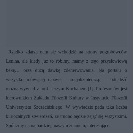
Rzadko zdarza nam się wchodzić na strony pogrobowców
Lenina, ale kiedy już to robimy, mamy z tego przysłowiową
bekę… oraz dużą dawkę zdenerwowania. Na portalu o
wszystko mówiącej nazwie – socjalizmteraz.pl – odnaleźć
można wywiad z prof. Jerzym Kochanem [1]. Profesor ów jest
kierownikiem Zakładu Filozofii Kultury w Instytucie Filozofii
Uniwersytetu Szczecińskiego. W wywiadzie pada taka liczba
kuriozalnych stwierdzeń,
że trudno będzie zająć się wszystkimi.
Spójrzmy na najbardziej, naszym zdaniem, interesujące.