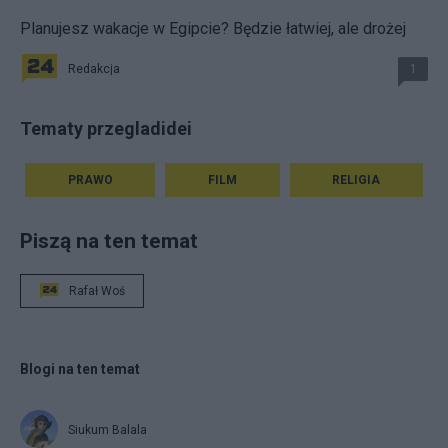
Planujesz wakacje w Egipcie? Będzie łatwiej, ale drożej
Redakcja
1
Tematy przegladidei
PRAWO
FILM
RELIGIA
Piszą na ten temat
Rafał Woś
Blogi na ten temat
Siukum Balala