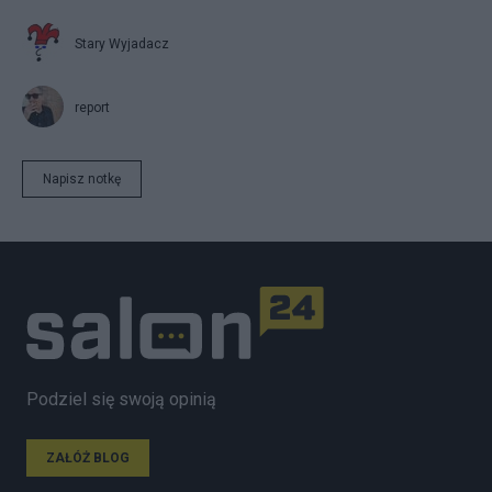
Stary Wyjadacz
report
Napisz notkę
Podziel się swoją opinią
ZAŁÓŻ BLOG