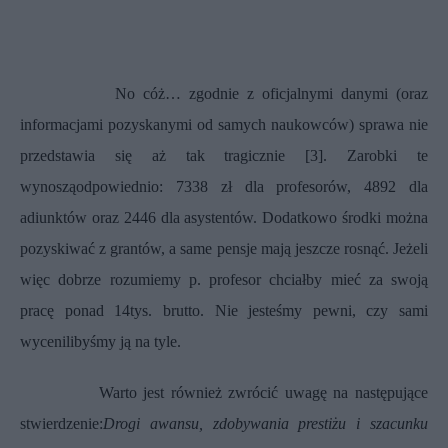
No cóż… zgodnie z oficjalnymi danymi (oraz
informacjami pozyskanymi od samych naukowców) sprawa nie
przedstawia się aż tak tragicznie [3]
. Zarobki te
wynoszą
odpowiednio: 7338 zł dla profesorów, 4892 dla
adiunktów oraz 2446 dla asystentów. Dodatkowo środki można
pozyskiwać z grantów, a same pensje mają jeszcze rosnąć. Jeżeli
więc dobrze rozumiemy p. profesor chciałby mieć za swoją
pracę ponad 14tys. brutto. Nie jesteśmy pewni, czy sami
wycenilibyśmy ją na tyle.
Warto jest również zwrócić uwagę na następujące
stwierdzenie:
Drogi awansu, zdobywania prestiżu i szacunku