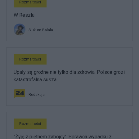
Rozmaitości
W Reszlu
Siukum Balala
Rozmaitości
Upały są groźne nie tylko dla zdrowia. Polsce grozi
katastrofalna susza
Redakcja
Rozmaitości
"Żyję z piętnem zabójcy". Sprawca wypadku z