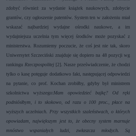
zdobyć również za wydanie książek naukowych, zdobycie
grantów, czy ogłoszenie patentów. System ten w założeniu miał
wskazać najbardziej wydajne ośrodki naukowe, a im
wydajniejsza uczelnia tym więcej środków może pozyskać z
ministerstwa. Rozumiemy poczucie, że coś jest nie tak, skoro
Uniwersytet Szczeciński znajduje się dopiero na 48 pozycji wg
rankingu
Rzeczpospolitej
[2]. Nasze przeświadczenie, że chodzi
tylko o kasę potęguje dodatkowo fakt, następującej odpowiedzi
na pytanie, co prof. Kochan zrobiłby, gdyby był ministrem
szkolnictwa wyższego:
Mam opowiedzieć bajkę? Od ręki
podniósłbym, i to skokowo, od razu o 100 proc., płace na
wyższych uczelniach. Przy wszystkich szaleństwach, o których
opowiadam, największym jest to, że obecny system marnuje
mnóstwo wspaniałych ludzi, zwłaszcza młodych. Są