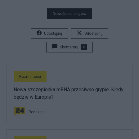
Nowości od blogera
Udostępnij
Udostępnij
Skomentuj
6
Rozmaitości
Nowa szczepionka mRNA przeciwko grypie. Kiedy
będzie w Europie?
Redakcja