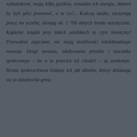
wykształceni, znają kilka języków, rozsadza ich energia, skłonni
by byli góry przenosić, a tu co?... Kończą studia, zaczynają
pracę na uczelni, dostają ok. 1 700 złotych brutto miesięcznie.
Kupienie książki przy takich zarobkach to czyn heroiczny!
Przywaleni zajęciami, nie mają możliwości intelektualnego
rozwoju. Drogi awansu, zdobywania prestiżu i szacunku
społecznego – bo o to przecież też chodzi! – są zamknięte.
Reszta społeczeństwa traktuje ich jak idiotów, którzy deklasują
się za dziadowski grosz.