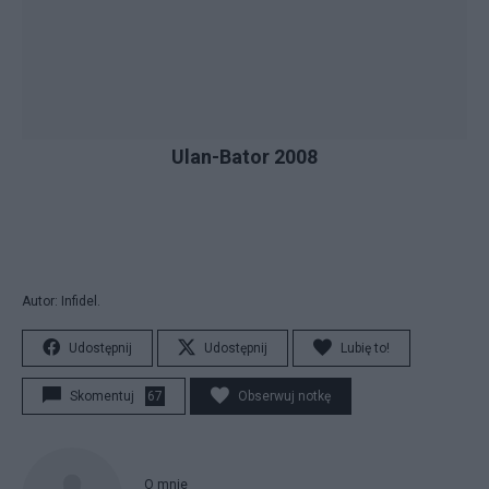
Ulan-Bator 2008
Autor: Infidel.
Udostępnij
Udostępnij
Lubię to!
Skomentuj
67
Obserwuj notkę
O mnie