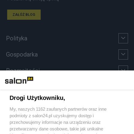
ZAŁÓŻ BLOG
Polityka
Gospodarka
Rozmaitości
Technologie
Drogi Użytkowniku,
Sport
My, naszych 1162 zaufanych partnerów oraz inne
podmioty z salon24.pl uzyskujemy dostęp i
Społeczeństwo
przechowujemy informacje na urządzeniu oraz
przetwarzamy dane osobowe, takie jak unikalne