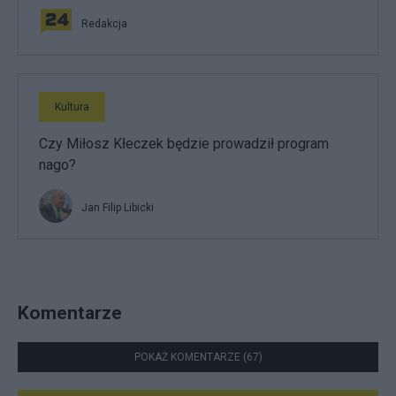
Redakcja
Kultura
Czy Miłosz Kłeczek będzie prowadził program
nago?
Jan Filip Libicki
Komentarze
POKAŻ KOMENTARZE (67)