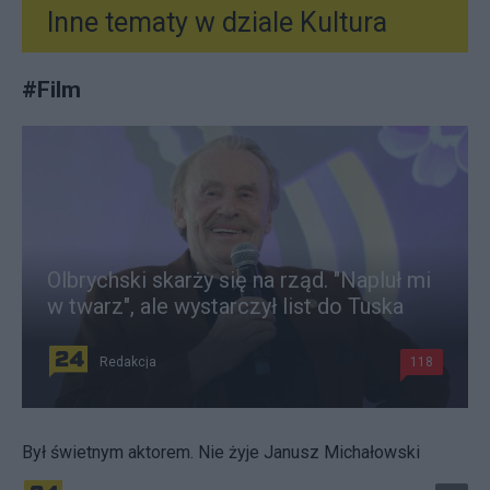
Inne tematy w dziale
Kultura
#
Film
Olbrychski skarży się na rząd. "Napluł mi
w twarz", ale wystarczył list do Tuska
Redakcja
118
Był świetnym aktorem. Nie żyje Janusz Michałowski