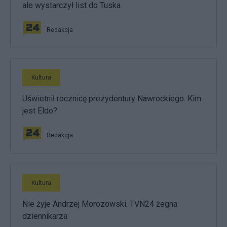
ale wystarczył list do Tuska
Redakcja
Kultura
Uświetnił rocznicę prezydentury Nawrockiego. Kim
jest Eldo?
Redakcja
Kultura
Nie żyje Andrzej Morozowski. TVN24 żegna
dziennikarza