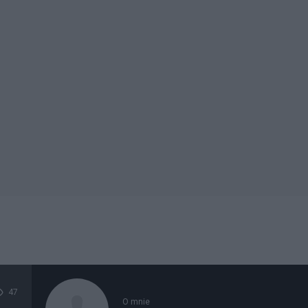
47
O mnie