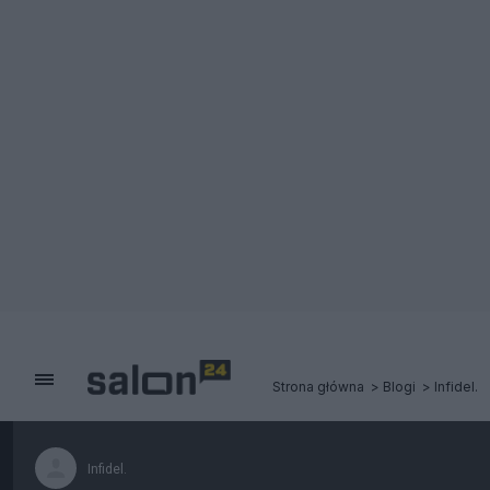
Strona główna
Blogi
Infidel.
Infidel.