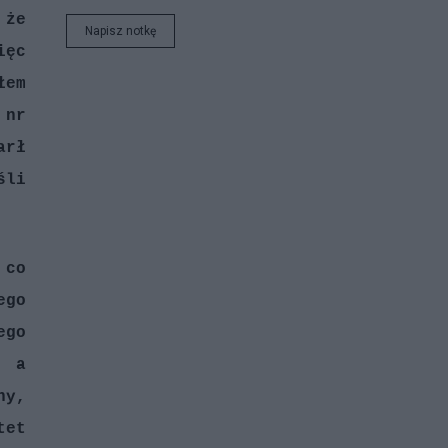
 że
Napisz notkę
ięc
łem
 nr
arł
śli
 co
ego
ego
, a
ny,
tet