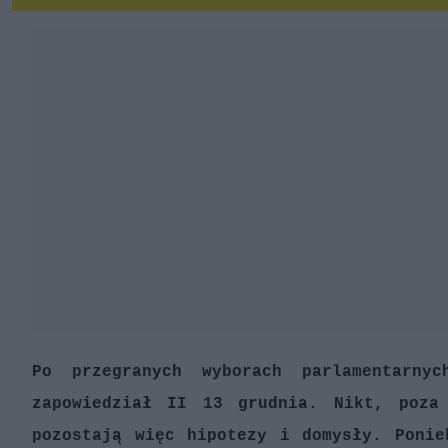
Po przegranych wyborach parlamentarn
zapowiedział II 13 grudnia. Nikt, poza
pozostają więc hipotezy i domysły. Ponie