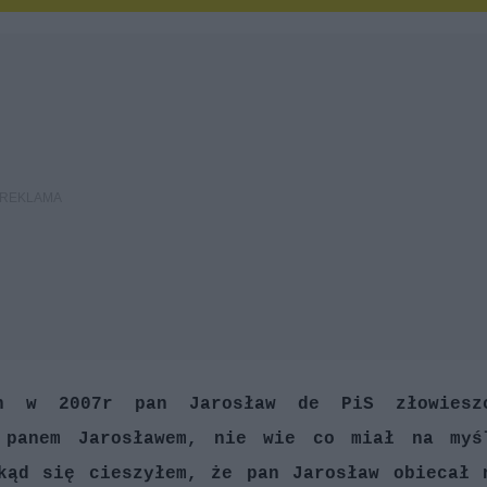
ych w 2007r pan Jarosław de PiS złowiesz
 panem Jarosławem, nie wie co miał na myś
kąd się cieszyłem, że pan Jarosław obiecał 