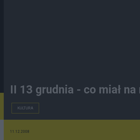
II 13 grudnia - co miał na
KULTURA
11.12.2008