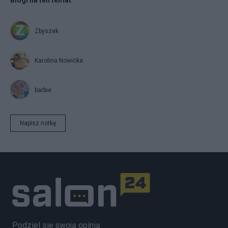
Zbyszek
Karolina Nowicka
barbie
Napisz notkę
Podziel się swoją opinią