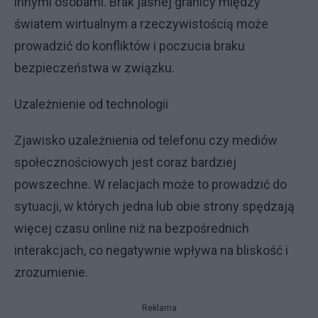
innymi osobami. Brak jasnej granicy między
światem wirtualnym a rzeczywistością może
prowadzić do konfliktów i poczucia braku
bezpieczeństwa w związku.
Uzależnienie od technologii
Zjawisko uzależnienia od telefonu czy mediów
społecznościowych jest coraz bardziej
powszechne. W relacjach może to prowadzić do
sytuacji, w których jedna lub obie strony spędzają
więcej czasu online niż na bezpośrednich
interakcjach, co negatywnie wpływa na bliskość i
zrozumienie.
Reklama