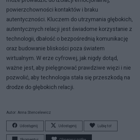
powierzchowności kontaktów i braku
autentyczności. Kluczem do utrzymania głębokich,
autentycznych relacji jest świadome korzystanie z
technologii, dbałość o bezpośrednią komunikację
oraz budowanie bliskości poza światem
wirtualnym. W erze cyfrowej, jak nigdy dotąd,
ważne jest, aby pielęgnować prawdziwe więzi i nie
pozwolić, aby technologia stała się przeszkodą na
drodze do głębokich relacji.
Autor: Anna Stencelewicz
Udostępnij
Udostępnij
Lubię to!
Skomentuj
Obserwuj notkę