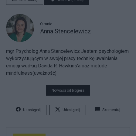
O mnie
Anna Stencelewicz
mgr Psycholog Anna Stencelewicz Jestem psychologiem
wykorzystującym w swojej pracy technikę uwalniania
emocji według Davida R. Hawkins’a oaz metodę
mindfulness(uważność)
Nowości od blogera
Udostępnij
Udostępnij
Skomentuj