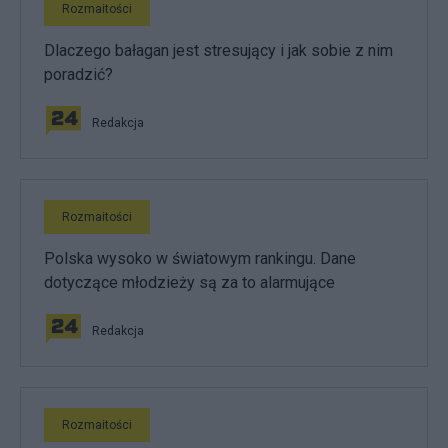
Rozmaitości
Dlaczego bałagan jest stresujący i jak sobie z nim
poradzić?
Redakcja
Rozmaitości
Polska wysoko w światowym rankingu. Dane
dotyczące młodzieży są za to alarmujące
Redakcja
Rozmaitości