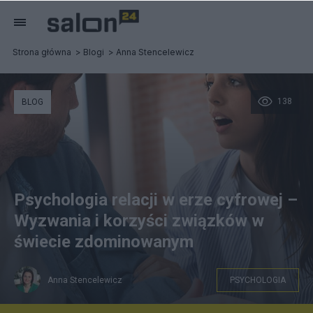
Strona główna
Blogi
Anna Stencelewicz
138
BLOG
Psychologia relacji w erze cyfrowej –
Wyzwania i korzyści związków w
świecie zdominowanym
Anna Stencelewicz
PSYCHOLOGIA