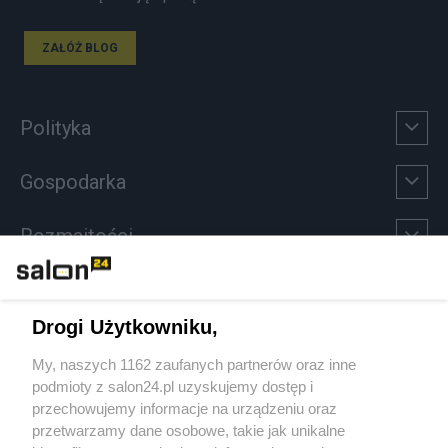
ZAŁÓŻ BLOG
Polityka
Gospodarka
Rozmaitości
Technologie
Drogi Użytkowniku,
Sport
My, naszych 1162 zaufanych partnerów oraz inne
podmioty z salon24.pl uzyskujemy dostęp i
Społeczeństwo
przechowujemy informacje na urządzeniu oraz
przetwarzamy dane osobowe, takie jak unikalne