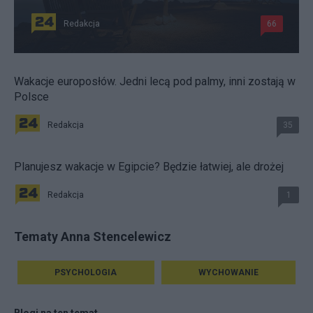
Redakcja
66
Wakacje europosłów. Jedni lecą pod palmy, inni zostają w
Polsce
Redakcja
35
Planujesz wakacje w Egipcie? Będzie łatwiej, ale drożej
Redakcja
1
Tematy Anna Stencelewicz
PSYCHOLOGIA
WYCHOWANIE
Blogi na ten temat