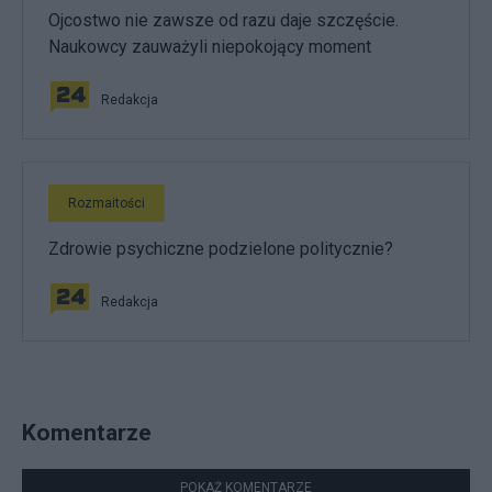
Ojcostwo nie zawsze od razu daje szczęście.
Naukowcy zauważyli niepokojący moment
Redakcja
Rozmaitości
Zdrowie psychiczne podzielone politycznie?
Redakcja
Komentarze
POKAŻ KOMENTARZE