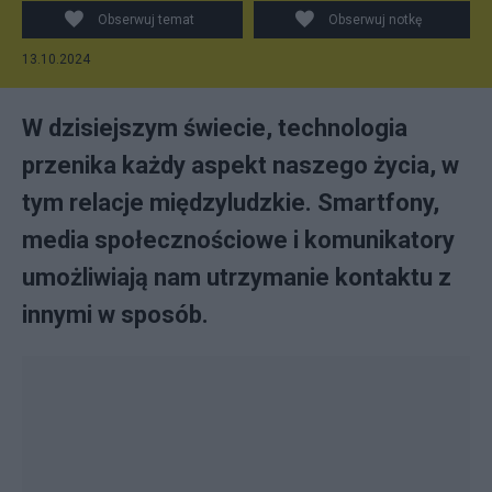
Obserwuj temat
Obserwuj notkę
13.10.2024
W dzisiejszym świecie, technologia
przenika każdy aspekt naszego życia, w
tym relacje międzyludzkie. Smartfony,
media społecznościowe i komunikatory
umożliwiają nam utrzymanie kontaktu z
innymi w sposób.