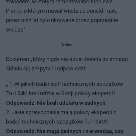
zakładem, w którym remontowano tupolewa.
Pismo, o którym musiał wiedzieć Donald Tusk,
przez pięć lat było ukrywane przez poprzednie
władze".
Reklama
Dokument, który nigdy nie ujrzał światła dziennego
składa się z 9 pytań i odpowiedzi:
„ 1. W jakich badaniach technicznych szczątków
Tu-154M brali udział w Rosji polscy eksperci?
Odpowiedź: Nie brali udziału w żadnych.
2. Jakie sprawozdania mają polscy eksperci z
badań technicznych szczątków Tu-154M?
Odpowiedź: Nie mają żadnych i nie wiedzą, czy