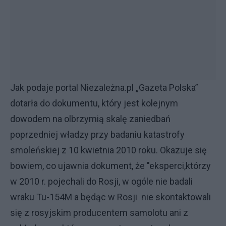
Jak podaje portal Niezależna.pl „Gazeta Polska”
dotarła do dokumentu, który jest kolejnym
dowodem na olbrzymią skalę zaniedbań
poprzedniej władzy przy badaniu katastrofy
smoleńskiej z 10 kwietnia 2010 roku. Okazuje się
bowiem, co ujawnia dokument, że "eksperci,którzy
w 2010 r. pojechali do Rosji, w ogóle nie badali
wraku Tu-154M a będąc w Rosji nie skontaktowali
się z rosyjskim producentem samolotu ani z