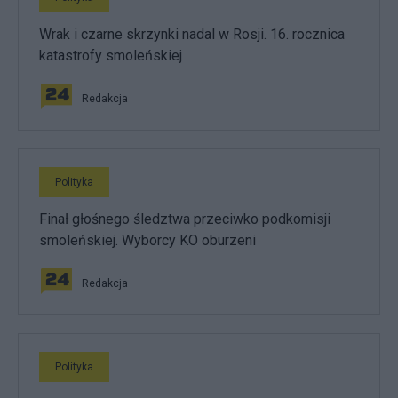
Wrak i czarne skrzynki nadal w Rosji. 16. rocznica
katastrofy smoleńskiej
Redakcja
Polityka
Finał głośnego śledztwa przeciwko podkomisji
smoleńskiej. Wyborcy KO oburzeni
Redakcja
Polityka