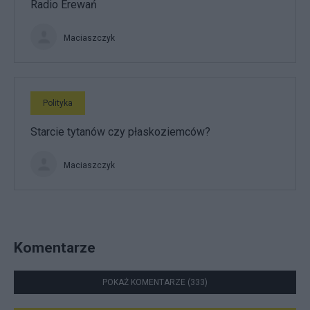
Radio Erewań
Maciaszczyk
Polityka
Starcie tytanów czy płaskoziemców?
Maciaszczyk
Komentarze
POKAŻ KOMENTARZE (333)