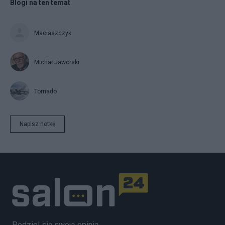
Blogi na ten temat
Maciaszczyk
Michał Jaworski
Tornado
Napisz notkę
Podziel się swoją opinią