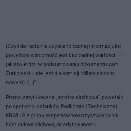
(Czyli de facto nie uzyskano żadnej informacji, bo
powyższa wiadomość jest bez żadnej wartości i –
jak stwierdził w podsumowaniu dokumentu sam
Żurkowski – nie jest dla komisji Millera niczym
nowym). (…)”
Pismo, zatytułowane „notatka służbowa”, powstało
po spotkaniu członków Podkomisji Technicznej
KBWLLP z grupą ekspertów towarzyszących płk.
Edmundowi Klichowi, akredytowanemu