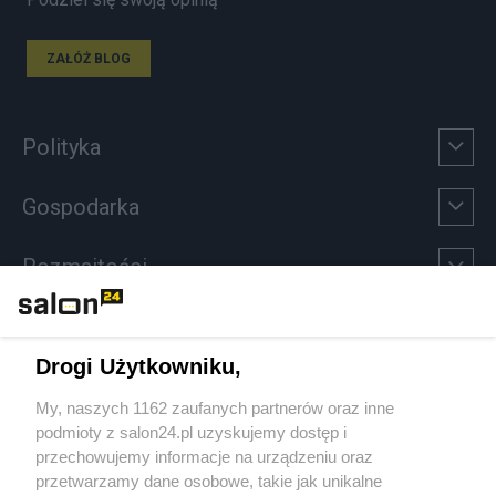
ZAŁÓŻ BLOG
Polityka
Gospodarka
Rozmaitości
Technologie
Drogi Użytkowniku,
Sport
My, naszych 1162 zaufanych partnerów oraz inne
podmioty z salon24.pl uzyskujemy dostęp i
Społeczeństwo
przechowujemy informacje na urządzeniu oraz
przetwarzamy dane osobowe, takie jak unikalne