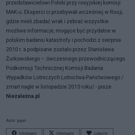
przedstawicielowi Polski przy rosyjskiej komisji
MAK-u. Eksperci ci przebywali wcześniej w Rosji,
gdzie mieli zbadać wrak i zebrać wszystkie
możliwe informacje, mogące być przydatne w
polskim badaniu katastrofy i pochodzi z sierpnia
2010 r. a podpisane zostało przez Stanisława
Żurkowskiego – ówczesnego przewodniczącego
Podkomisji Technicznej Komisji Badania
Wypadków Lotniczych Lotnictwa Państwowego /
zmarł nagle w listopadzie 2015 roku/.- pisze
Niezależna.pl
.
Autor: gajan
Udostępnij
Udostępnij
Lubię to!