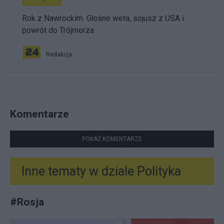
Rok z Nawrockim. Głośne weta, sojusz z USA i
powrót do Trójmorza
Redakcja
Komentarze
POKAŻ KOMENTARZE
Inne tematy w dziale
Polityka
#
Rosja