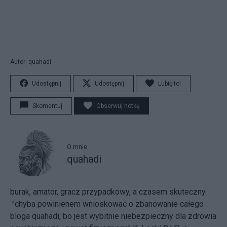
Autor: quahadi
Udostępnij
Udostępnij
Lubię to!
Skomentuj
Obserwuj notkę
O mnie
quahadi
burak, amator, gracz przypadkowy, a czasem skuteczny
"chyba powinienem wnioskować o zbanowanie całego
bloga quahadi, bo jest wybitnie niebezpieczny dla zdrowia