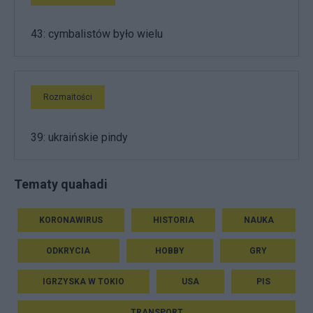
43: cymbalistów było wielu
Rozmaitości
39: ukraińskie pindy
Tematy quahadi
KORONAWIRUS
HISTORIA
NAUKA
ODKRYCIA
HOBBY
GRY
IGRZYSKA W TOKIO
USA
PIS
TRANSPORT