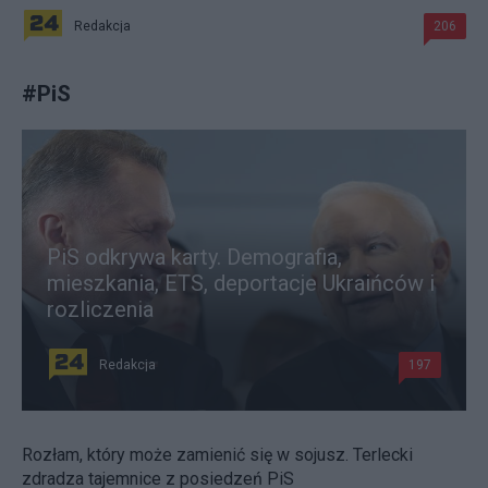
Redakcja
206
#
PiS
PiS odkrywa karty. Demografia,
mieszkania, ETS, deportacje Ukraińców i
rozliczenia
Redakcja
197
Rozłam, który może zamienić się w sojusz. Terlecki
zdradza tajemnice z posiedzeń PiS