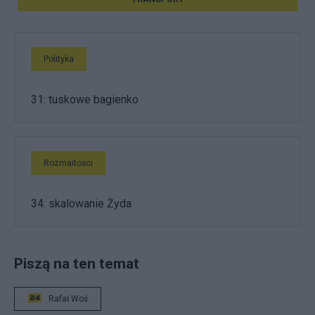
Polityka
31: tuskowe bagienko
Rozmaitości
34: skalowanie Żyda
Piszą na ten temat
Rafał Woś