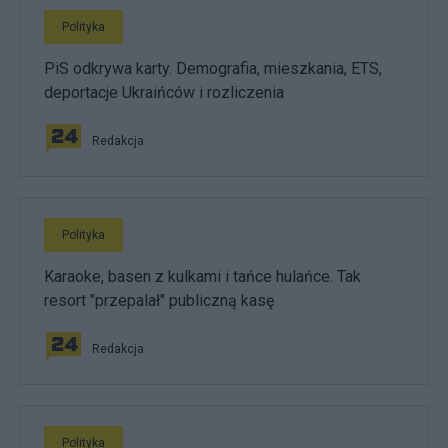
Polityka
PiS odkrywa karty. Demografia, mieszkania, ETS,
deportacje Ukraińców i rozliczenia
Redakcja
Polityka
Karaoke, basen z kulkami i tańce hulańce. Tak
resort "przepalał" publiczną kasę
Redakcja
Polityka