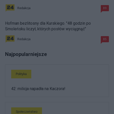
Redakcja
89
Hofman bezlitosny dla Kurskiego. "48 godzin po
Smoleńsku liczył, których posłów wyciągnąć"
Redakcja
85
Najpopularniejsze
Polityka
42: milicja napadła na Kaczora!
Społeczeństwo