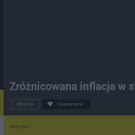
Zróżnicowana inflacja w s
INFLACJA
Obserwuj temat
23.02.2022