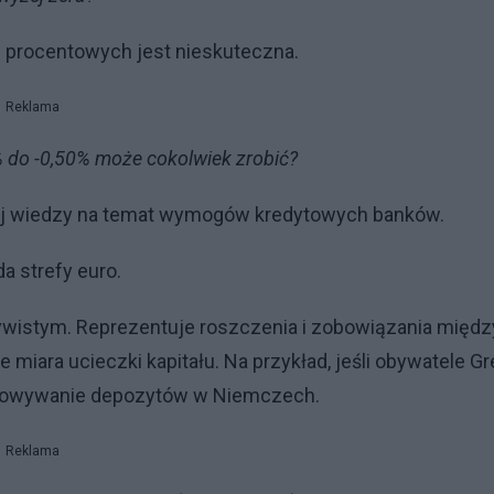
p procentowych jest nieskuteczna.
Reklama
% do -0,50% może cokolwiek zrobić?
ej wiedzy na temat wymogów kredytowych banków.
a strefy euro.
zywistym. Reprezentuje roszczenia i zobowiązania międz
e miara ucieczki kapitału. Na przykład, jeśli obywatele Gr
chowywanie depozytów w Niemczech.
Reklama