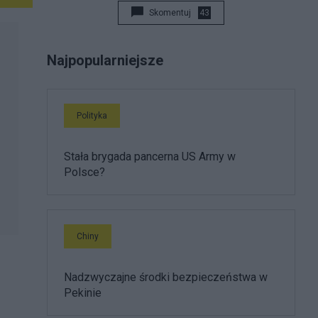
Skomentuj
43
Najpopularniejsze
Polityka
Stała brygada pancerna US Army w
Polsce?
Chiny
Nadzwyczajne środki bezpieczeństwa w
Pekinie