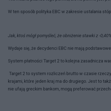
W ten sposób polityka EBC w zakresie ustalania stó
Jak, ktoś mógł pomyśleć, że obniżenie stawki z -0,40
Wydaje się, że decydenci EBC nie mają podstawow
System płatności Target 2 to kolejna zasadnicza wad
Target 2 to system rozliczeń brutto w czasie rzec
krajami, które jeden kraj ma do drugiego. Jest to takż
nie ufają greckim bankom, mogą preferować prze