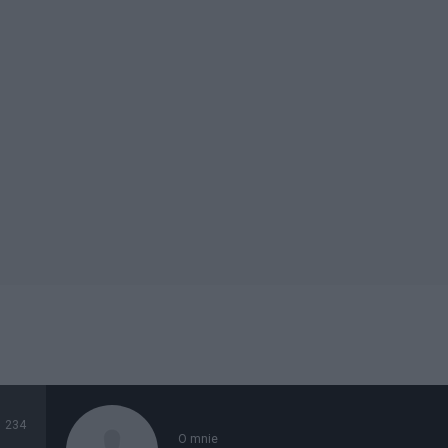
234
O mnie