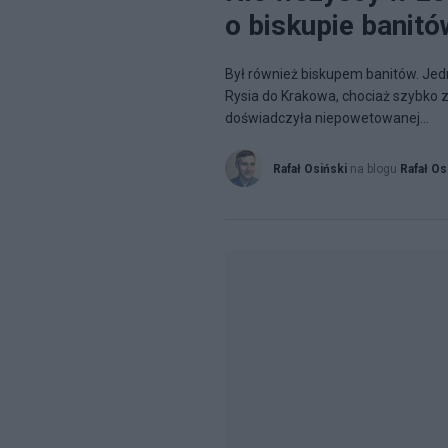
o biskupie banitó
Był również biskupem banitów. Jed
Rysia do Krakowa, chociaż szybko 
doświadczyła niepowetowanej...
Rafał Osiński
na blogu
Rafał Os