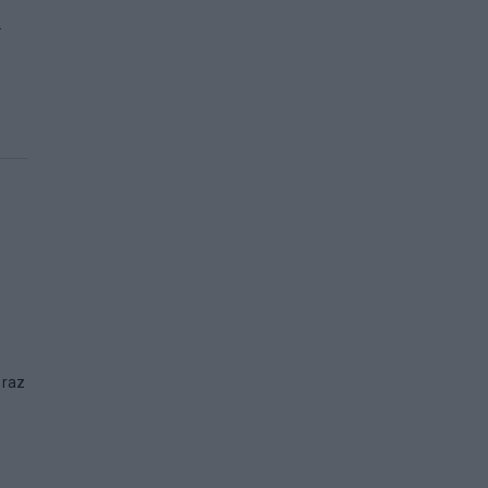
.
 raz