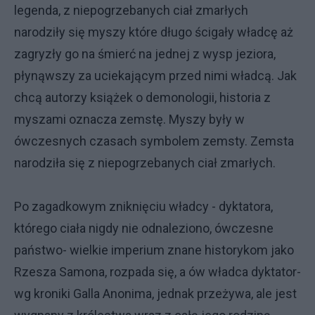
legenda, z niepogrzebanych ciał zmarłych
narodziły się myszy które długo ścigały władcę aż
zagryzły go na śmierć na jednej z wysp jeziora,
płynąwszy za uciekającym przed nimi władcą. Jak
chcą autorzy książek o demonologii, historia z
myszami oznacza zemstę. Myszy były w
ówczesnych czasach symbolem zemsty. Zemsta
narodziła się z niepogrzebanych ciał zmarłych.
Po zagadkowym zniknięciu władcy - dyktatora,
którego ciała nigdy nie odnaleziono, ówczesne
państwo- wielkie imperium znane historykom jako
Rzesza Samona, rozpada się, a ów władca dyktator-
wg kroniki Galla Anonima, jednak przeżywa, ale jest