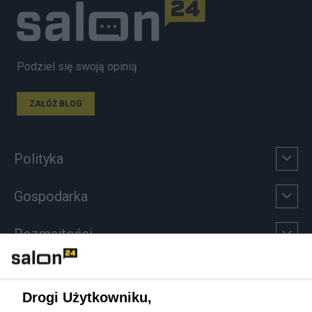
Podziel się swoją opinią
ZAŁÓŻ BLOG
Polityka
Gospodarka
Rozmaitości
Technologie
Drogi Użytkowniku,
Sport