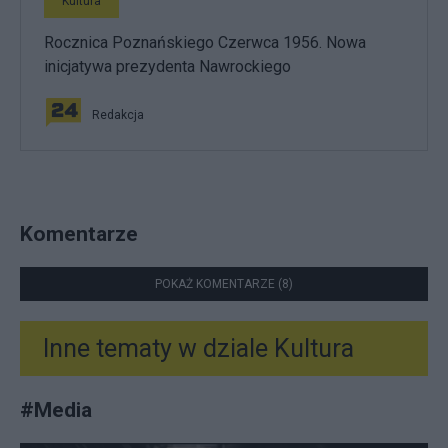
Kultura
Rocznica Poznańskiego Czerwca 1956. Nowa
inicjatywa prezydenta Nawrockiego
Redakcja
Komentarze
POKAŻ KOMENTARZE (8)
Inne tematy w dziale
Kultura
#
Media