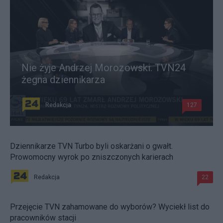
Nie żyje Andrzej Morozowski. TVN24
żegna dziennikarza
Redakcja
127
Dziennikarze TVN Turbo byli oskarżani o gwałt.
Prowomocny wyrok po zniszczonych karierach
Redakcja
22
Przejęcie TVN zahamowane do wyborów? Wyciekł list do
pracowników stacji