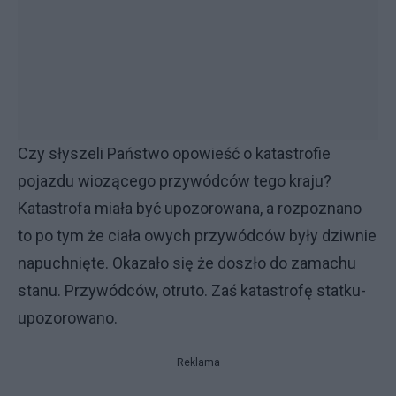
Czy słyszeli Państwo opowieść o katastrofie
pojazdu wiozącego przywódców tego kraju?
Katastrofa miała być upozorowana, a rozpoznano
to po tym że ciała owych przywódców były dziwnie
napuchnięte. Okazało się że doszło do zamachu
stanu. Przywódców, otruto. Zaś katastrofę statku-
upozorowano.
Reklama