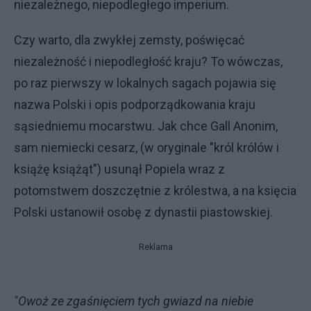
niezależnego, niepodległego imperium.
Czy warto, dla zwykłej zemsty, poświęcać
niezależność i niepodległość kraju? To wówczas,
po raz pierwszy w lokalnych sagach pojawia się
nazwa Polski i opis podporządkowania kraju
sąsiedniemu mocarstwu. Jak chce Gall Anonim,
sam niemiecki cesarz, (w oryginale "król królów i
książę książąt") usunął Popiela wraz z
potomstwem doszczętnie z królestwa, a na księcia
Polski ustanowił osobę z dynastii piastowskiej.
Reklama
"Owoż ze zgaśnięciem tych gwiazd na niebie