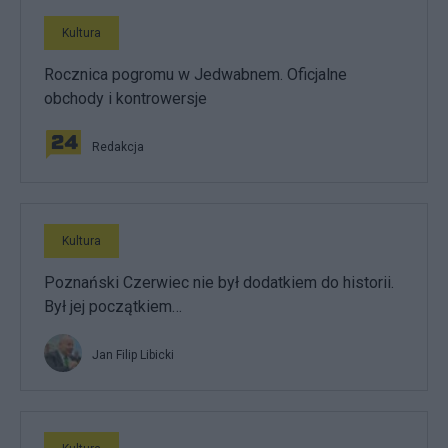
Kultura
Rocznica pogromu w Jedwabnem. Oficjalne
obchody i kontrowersje
Redakcja
Kultura
Poznański Czerwiec nie był dodatkiem do historii.
Był jej początkiem…
Jan Filip Libicki