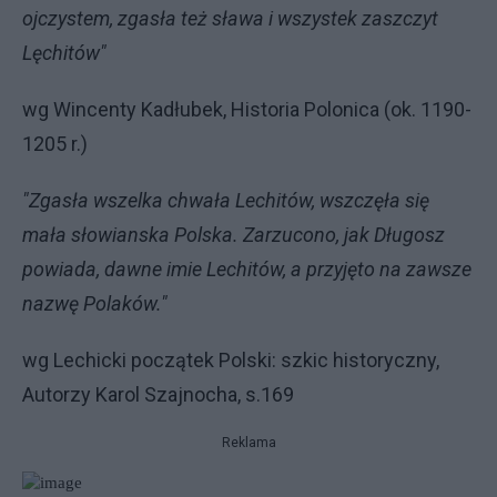
ojczystem, zgasła też sława i wszystek zaszczyt
Lęchitów"
wg Wincenty Kadłubek, Historia Polonica (ok. 1190-
1205 r.)
"Zgasła wszelka chwała Lechitów, wszczęła się
mała słowianska Polska. Zarzucono, jak Długosz
powiada, dawne imie Lechitów, a przyjęto na zawsze
nazwę Polaków."
wg Lechicki początek Polski: szkic historyczny,
Autorzy Karol Szajnocha, s.169
Reklama