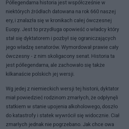
Półlegendarna historia jest współcześnie w
niektórych źródłach datowana na rok 660 naszej
ery, i znalazła się w kronikach całej ówczesnej
Euopy. Jest to przydługa opowieść o władcy który
stał się dyktatorem i pozbył się ograniczających
jego władzę senatorów. Wymordował prawie cały
ówczesny - z nim skoligacony senat. Historia ta
jest półlegendarna, ale zachowało się także
kilkanaście polskich jej wersji.
Wg jedej z niemieckich wersji tej historii, dyktator
miał powiedzieć rodzinom zmarłych, że odpłynęli
statkiem w stanie upojenia alkoholowego, doszło
do katastrofy i statek wywrócił się widocznie. Ciał
zmarłych jednak nie pogrzebano. Jak chce owa