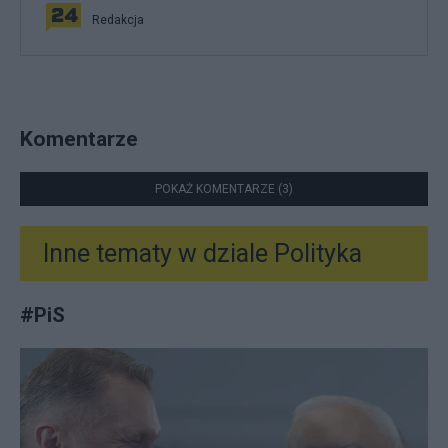
Redakcja
Komentarze
POKAŻ KOMENTARZE (3)
Inne tematy w dziale
Polityka
#
PiS