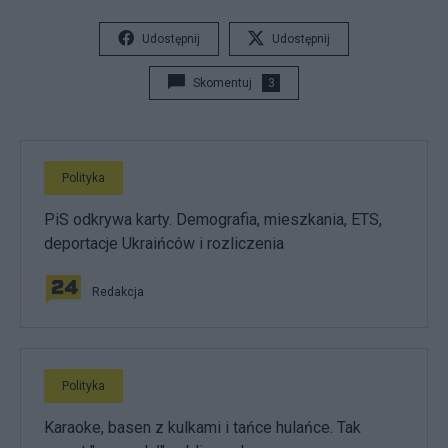
Udostępnij
Udostępnij
Skomentuj
3
Polityka
PiS odkrywa karty. Demografia, mieszkania, ETS,
deportacje Ukraińców i rozliczenia
Redakcja
Polityka
Karaoke, basen z kulkami i tańce hulańce. Tak