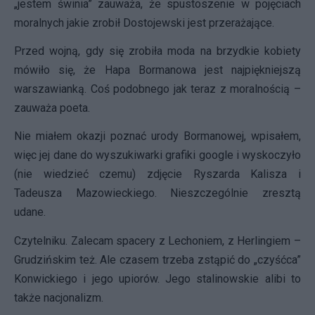
„jestem świnia” zauważa, że spustoszenie w pojęciach
moralnych jakie zrobił Dostojewski jest przerażające.
Przed wojną, gdy się zrobiła moda na brzydkie kobiety
mówiło się, że Hapa Bormanowa jest najpiękniejszą
warszawianką. Coś podobnego jak teraz z moralnością –
zauważa poeta.
Nie miałem okazji poznać urody Bormanowej, wpisałem,
więc jej dane do wyszukiwarki grafiki google i wyskoczyło
(nie wiedzieć czemu) zdjęcie Ryszarda Kalisza i
Tadeusza Mazowieckiego. Nieszczególnie zresztą
udane.
Czytelniku. Zalecam spacery z Lechoniem, z Herlingiem –
Grudzińskim też. Ale czasem trzeba zstąpić do „czyśćca”
Konwickiego i jego upiorów. Jego stalinowskie alibi to
także nacjonalizm.