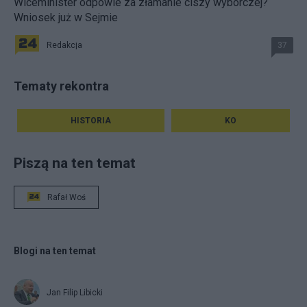
Wiceminister odpowie za złamanie ciszy wyborczej?
Wniosek już w Sejmie
Redakcja
37
Tematy rekontra
HISTORIA
KO
Piszą na ten temat
Rafał Woś
Blogi na ten temat
Jan Filip Libicki