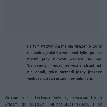
i z tym wszystkim ma się wrażenie, że to
nie żadna jaskółka wolności, tylko ponury
nocny ptak niewoli wzniósł się nad
Warszawą … widać, że wcale strach ich
nie opadł, tylko naszedł jakby jeszcze
większy, strach przed niewiadomym.
Wracam do Jana Lechonia. Dość często wracam. Tak jak
wracam do Gustawa Herlinga-Grudzińskiego, i do