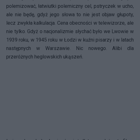
polemizować, łatwiutki polemiczny cel, pstryczek w ucho,
ale nie będę, gdyż jego słowa to nie jest objaw głupoty,
lecz zwykła kalkulacja. Cena obecności w telewizorze, ale
nie tylko. Gdyż o nacjonalizmie słychać było we Lwowie w
1939 roku, w 1945 roku w Łodzi w kuźni pisarzy i w latach
następnych w Warszawie. Nic nowego. Alibi dla
przeróżnych heglowskich ukąszeń.