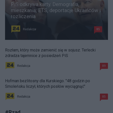
PiS odkrywa karty. Demografia,
mieszkania, ETS, deportacje Ukraińców i
rozliczenia
Redakcja
85
Rozłam, który może zamienić się w sojusz. Terlecki
zdradza tajemnice z posiedzeń PiS
Redakcja
89
Hofman bezlitosny dla Kurskiego. "48 godzin po
Smoleńsku liczył, których posłów wyciągnąć"
Redakcja
85
#
Rząd