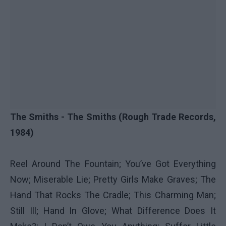
The Smiths - The Smiths (Rough Trade Records,
1984)
Reel Around The Fountain; You’ve Got Everything
Now; Miserable Lie; Pretty Girls Make Graves; The
Hand That Rocks The Cradle; This Charming Man;
Still Ill; Hand In Glove; What Difference Does It