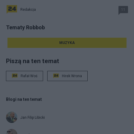
Redakcja
11
Tematy Robbob
MUZYKA
Piszą na ten temat
Rafał Woś
Hirek Wrona
Blogi na ten temat
Jan Filip Libicki