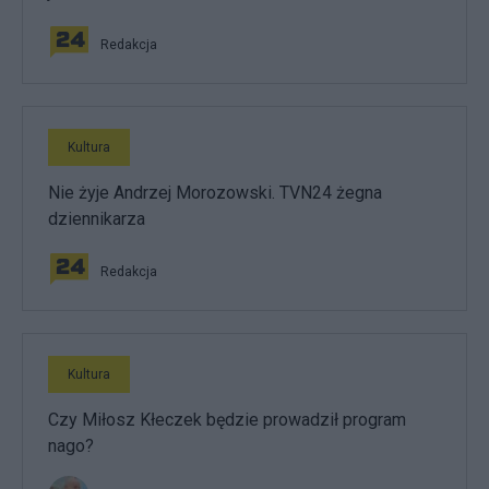
Redakcja
Kultura
Nie żyje Andrzej Morozowski. TVN24 żegna
dziennikarza
Redakcja
Kultura
Czy Miłosz Kłeczek będzie prowadził program
nago?