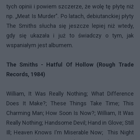
tych opinii i powiem szczerze, że wolę tę płytę niż
np. „Meat Is Murder”. Po latach, debiutanckiej płyty
The Smiths słucha się jeszcze lepiej niż wtedy,
gdy się ukazała i już to świadczy o tym, jak
wspaniałym jest albumem.
The Smiths - Hatful Of Hollow (Rough Trade
Records, 1984)
William, It Was Really Nothing; What Difference
Does It Make?; These Things Take Time; This
Charming Man; How Soon Is Now?; William, It Was
Really Nothing; Handsome Devil; Hand in Glove; Still
Ill; Heaven Knows I'm Miserable Now; This Night