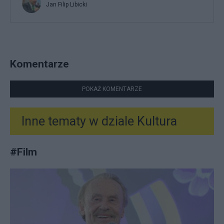
Jan Filip Libicki
Komentarze
POKAŻ KOMENTARZE
Inne tematy w dziale
Kultura
#
Film