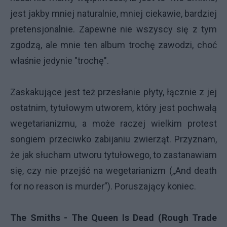
jest jakby mniej naturalnie, mniej ciekawie, bardziej
pretensjonalnie. Zapewne nie wszyscy się z tym
zgodzą, ale mnie ten album trochę zawodzi, choć
właśnie jedynie "trochę".
Zaskakujące jest też przesłanie płyty, łącznie z jej
ostatnim, tytułowym utworem, który jest pochwałą
wegetarianizmu, a może raczej wielkim protest
songiem przeciwko zabijaniu zwierząt. Przyznam,
że jak słucham utworu tytułowego, to zastanawiam
się, czy nie przejść na wegetarianizm („And death
for no reason is murder”). Poruszający koniec.
The Smiths - The Queen Is Dead (Rough Trade