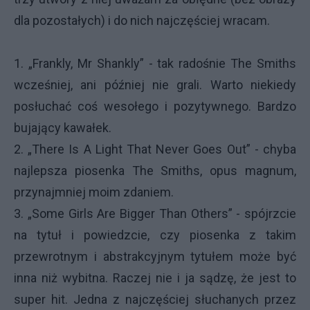
dla pozostałych) i do nich najczęściej wracam.
1. „Frankly, Mr Shankly” - tak radośnie The Smiths
wcześniej, ani później nie grali. Warto niekiedy
posłuchać coś wesołego i pozytywnego. Bardzo
bujający kawałek.
2. „There Is A Light That Never Goes Out” - chyba
najlepsza piosenka The Smiths, opus magnum,
przynajmniej moim zdaniem.
3. „Some Girls Are Bigger Than Others” - spójrzcie
na tytuł i powiedzcie, czy piosenka z takim
przewrotnym i abstrakcyjnym tytułem może być
inna niż wybitna. Raczej nie i ja sądzę, że jest to
super hit. Jedna z najczęściej słuchanych przez