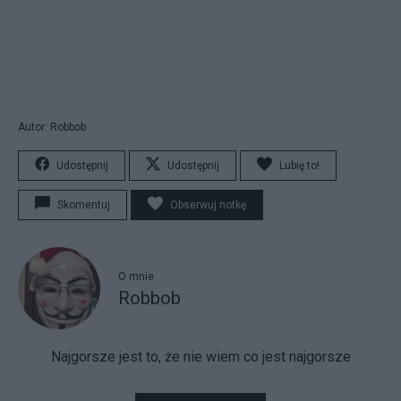
Autor: Robbob
Udostępnij
Udostępnij
Lubię to!
Skomentuj
Obserwuj notkę
O mnie
Robbob
Najgorsze jest to, że nie wiem co jest najgorsze