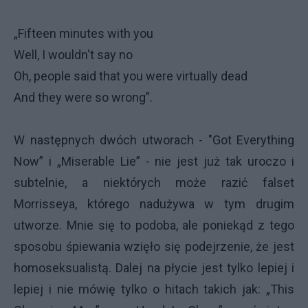
„Fifteen minutes with you
Well, I wouldn't say no
Oh, people said that you were virtually dead
And they were so wrong”.
W następnych dwóch utworach - "Got Everything
Now” i „Miserable Lie” - nie jest już tak uroczo i
subtelnie, a niektórych może razić falset
Morrisseya, którego nadużywa w tym drugim
utworze. Mnie się to podoba, ale poniekąd z tego
sposobu śpiewania wzięło się podejrzenie, że jest
homoseksualistą. Dalej na płycie jest tylko lepiej i
lepiej i nie mówię tylko o hitach takich jak: „This