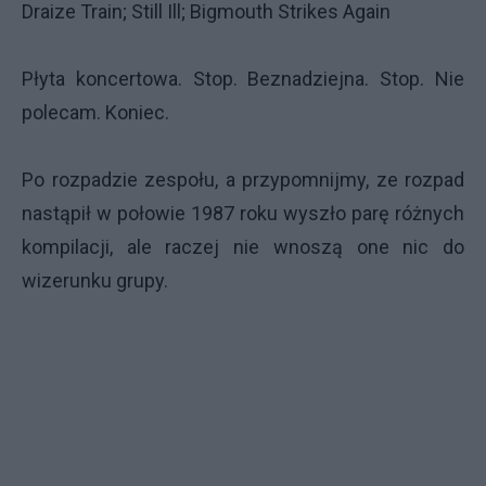
Draize Train; Still Ill; Bigmouth Strikes Again
Płyta koncertowa. Stop. Beznadziejna. Stop. Nie
polecam. Koniec.
Po rozpadzie zespołu, a przypomnijmy, ze rozpad
nastąpił w połowie 1987 roku wyszło parę różnych
kompilacji, ale raczej nie wnoszą one nic do
wizerunku grupy.