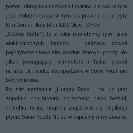
pozoru chropawa bezładna łupanina, ale coś w tym
jest. Pobrzmiewają w tym co prawda echa płyty
Kim Gordon, Ikue Mori & DJ Olive - SYR5.
„Cookie Butter”, to z kolei monotonny rytm jakiś
elektronicznych bębnów i cedząca powoli
pojedyncze słowa Kim Gordon. Pomysł prosty, ale
jakże pociągający. Atmosfera i hałas powoli
narasta. Jak widać lata spędzone w Sonic Youth nie
były stracone.
Po nim następuje „Hungry Baby” i to już jest
zupełnie inna historia, sprzężenia, hałas, bezład,
anarchia. To już mogłoby znajdować się na jakiejś
płycie Sonic Youth. Noise w kapitalnym wykonaniu.