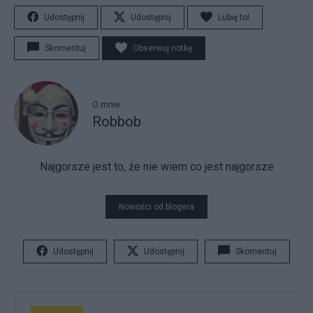
Udostępnij
Udostępnij
Lubię to!
Skomentuj
Obserwuj notkę
O mnie
Robbob
Najgorsze jest to, że nie wiem co jest najgorsze
Nowości od blogera
Udostępnij
Udostępnij
Skomentuj