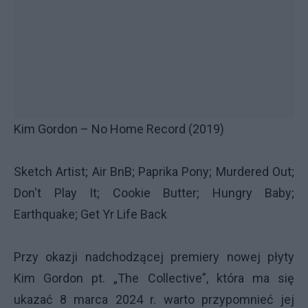
Kim Gordon – No Home Record (2019)
Sketch Artist; Air BnB; Paprika Pony; Murdered Out;
Don't Play It; Cookie Butter; Hungry Baby;
Earthquake; Get Yr Life Back
Przy okazji nadchodzącej premiery nowej płyty
Kim Gordon pt. „The Collective”, która ma się
ukazać 8 marca 2024 r. warto przypomnieć jej