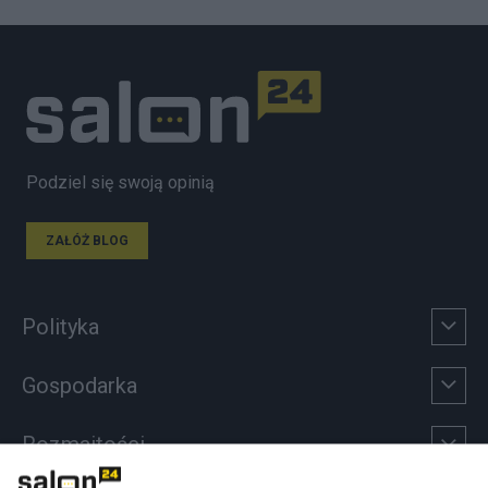
Podziel się swoją opinią
ZAŁÓŻ BLOG
Polityka
Gospodarka
Rozmaitości