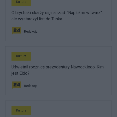
Kultura
Olbrychski skarży się na rząd. "Napluł mi w twarz",
ale wystarczył list do Tuska
Redakcja
Kultura
Uświetnił rocznicę prezydentury Nawrockiego. Kim
jest Eldo?
Redakcja
Kultura