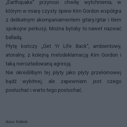
„Earthquake” przynosi chwilę wytchnienia, w
którym w miarę czysty śpiew Kim Gordon współgra
z delikatnym akompaniamentem gitary/gitar i tłem
spokojne perkusji. Można byłoby to nawet nazwać
balladą.
Płytę kończy „Get Yr Life Back”, ambientowy,
atonalny, z kolejną melodeklamacją Kim Gordon i
taką nierozładowaną agresją.
Nie określiłbym tej płyty jako płyty przełomowej
bądź wybitnej, ale zapewniam jest czego
posłuchać i warto tego posłuchać.
Autor: Robbob