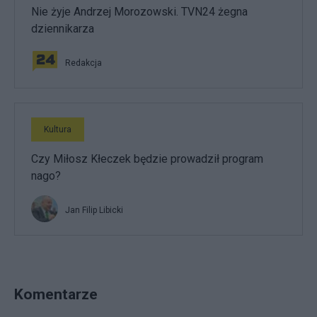
Nie żyje Andrzej Morozowski. TVN24 żegna
dziennikarza
Redakcja
Kultura
Czy Miłosz Kłeczek będzie prowadził program
nago?
Jan Filip Libicki
Komentarze