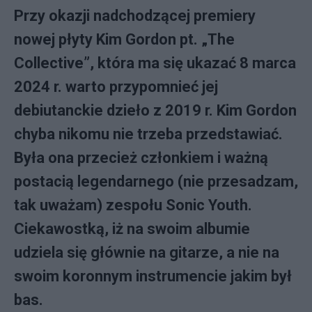
Przy okazji nadchodzącej premiery
nowej płyty Kim Gordon pt. „The
Collective”, która ma się ukazać 8 marca
2024 r. warto przypomnieć jej
debiutanckie dzieło z 2019 r. Kim Gordon
chyba nikomu nie trzeba przedstawiać.
Była ona przecież członkiem i ważną
postacią legendarnego (nie przesadzam,
tak uważam) zespołu Sonic Youth.
Ciekawostką, iż na swoim albumie
udziela się głównie na gitarze, a nie na
swoim koronnym instrumencie jakim był
bas.