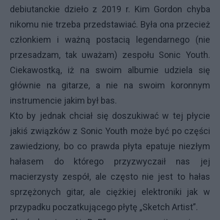
debiutanckie dzieło z 2019 r. Kim Gordon chyba
nikomu nie trzeba przedstawiać. Była ona przecież
członkiem i ważną postacią legendarnego (nie
przesadzam, tak uważam) zespołu Sonic Youth.
Ciekawostką, iż na swoim albumie udziela się
głównie na gitarze, a nie na swoim koronnym
instrumencie jakim był bas.
Kto by jednak chciał się doszukiwać w tej płycie
jakiś związków z Sonic Youth może być po części
zawiedziony, bo co prawda płyta epatuje niezłym
hałasem do którego przyzwyczaił nas jej
macierzysty zespół, ale często nie jest to hałas
sprzężonych gitar, ale ciężkiej elektroniki jak w
przypadku poczatkującego płytę „Sketch Artist”.