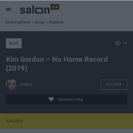
Strona główna
Blogi
Robbob
18
BLOG
Kim Gordon – No Home Record
(2019)
Robbob
KULTURA
Obserwuj notkę
9.04.2024