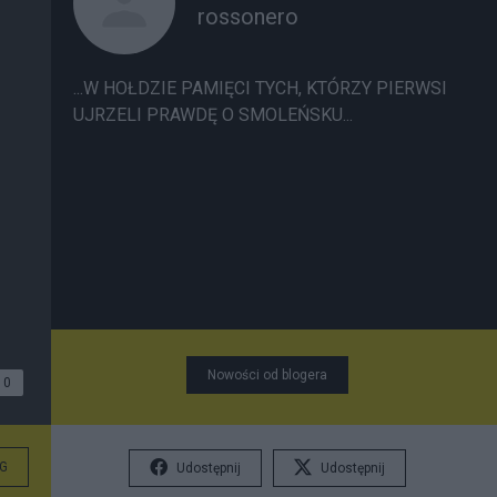
rossonero
...W HOŁDZIE PAMIĘCI TYCH, KTÓRZY PIERWSI
UJRZELI PRAWDĘ O SMOLEŃSKU...
Nowości od blogera
0
G
Udostępnij
Udostępnij