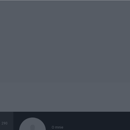
290
O mnie