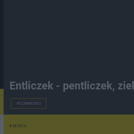
Entliczek - pentliczek, zie
ROZMAITOŚCI
8.08.2014