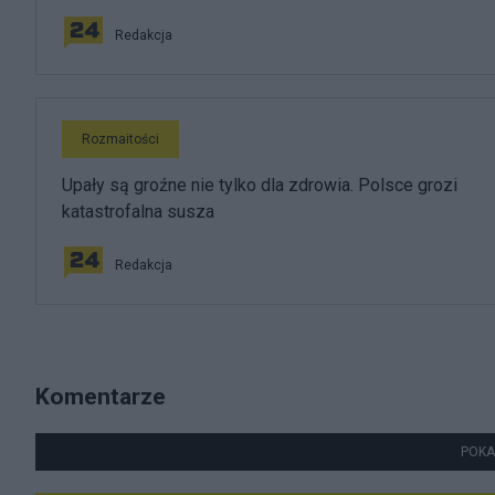
Redakcja
Rozmaitości
Upały są groźne nie tylko dla zdrowia. Polsce grozi
katastrofalna susza
Redakcja
Komentarze
POKA