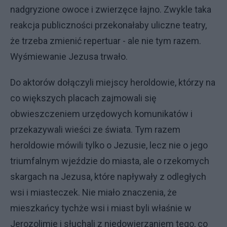
nadgryzione owoce i zwierzęce łajno. Zwykle taka
reakcja publiczności przekonałaby uliczne teatry,
że trzeba zmienić repertuar - ale nie tym razem.
Wyśmiewanie Jezusa trwało.
Do aktorów dołączyli miejscy heroldowie, którzy na
co większych placach zajmowali się
obwieszczeniem urzędowych komunikatów i
przekazywali wieści ze świata. Tym razem
heroldowie mówili tylko o Jezusie, lecz nie o jego
triumfalnym wjeździe do miasta, ale o rzekomych
skargach na Jezusa, które napływały z odległych
wsi i miasteczek. Nie miało znaczenia, że
mieszkańcy tychże wsi i miast byli właśnie w
Jerozolimie i słuchali z niedowierzaniem tego, co