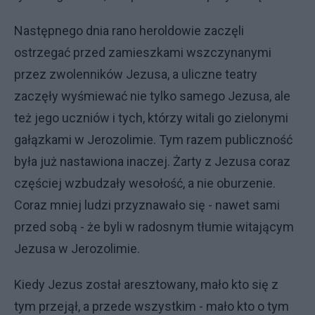
Następnego dnia rano heroldowie zaczęli
ostrzegać przed zamieszkami wszczynanymi
przez zwolenników Jezusa, a uliczne teatry
zaczęły wyśmiewać nie tylko samego Jezusa, ale
też jego uczniów i tych, którzy witali go zielonymi
gałązkami w Jerozolimie. Tym razem publiczność
była już nastawiona inaczej. Żarty z Jezusa coraz
częściej wzbudzały wesołość, a nie oburzenie.
Coraz mniej ludzi przyznawało się - nawet sami
przed sobą - że byli w radosnym tłumie witającym
Jezusa w Jerozolimie.
Kiedy Jezus został aresztowany, mało kto się z
tym przejął, a przede wszystkim - mało kto o tym