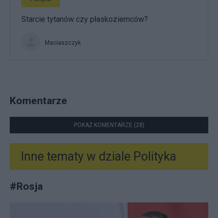
Starcie tytanów czy płaskoziemców?
Maciaszczyk
Komentarze
POKAŻ KOMENTARZE (28)
Inne tematy w dziale
Polityka
#
Rosja