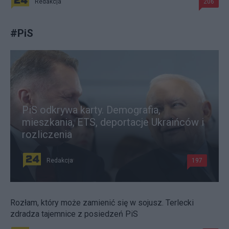
Redakcja
206
#
PiS
PiS odkrywa karty. Demografia,
mieszkania, ETS, deportacje Ukraińców i
rozliczenia
Redakcja
197
Rozłam, który może zamienić się w sojusz. Terlecki
zdradza tajemnice z posiedzeń PiS