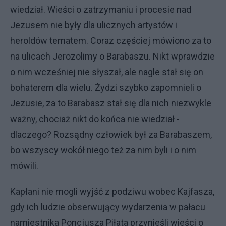
wiedział. Wieści o zatrzymaniu i procesie nad
Jezusem nie były dla ulicznych artystów i
heroldów tematem. Coraz częściej mówiono za to
na ulicach Jerozolimy o Barabaszu. Nikt wprawdzie
o nim wcześniej nie słyszał, ale nagle stał się on
bohaterem dla wielu. Żydzi szybko zapomnieli o
Jezusie, za to Barabasz stał się dla nich niezwykle
ważny, chociaż nikt do końca nie wiedział -
dlaczego? Rozsądny człowiek był za Barabaszem,
bo wszyscy wokół niego też za nim byli i o nim
mówili.
Kapłani nie mogli wyjść z podziwu wobec Kajfasza,
gdy ich ludzie obserwujący wydarzenia w pałacu
namiestnika Poncjusza Piłata przynieśli wieści o