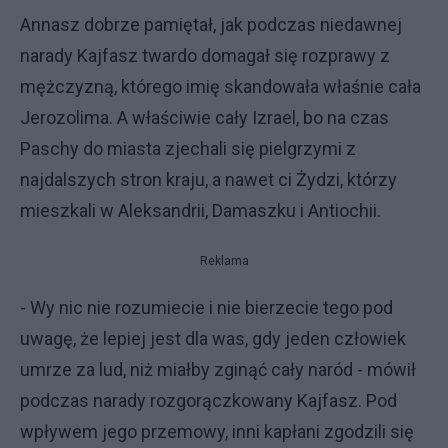
Annasz dobrze pamiętał, jak podczas niedawnej
narady Kajfasz twardo domagał się rozprawy z
mężczyzną, którego imię skandowała właśnie cała
Jerozolima. A właściwie cały Izrael, bo na czas
Paschy do miasta zjechali się pielgrzymi z
najdalszych stron kraju, a nawet ci Żydzi, którzy
mieszkali w Aleksandrii, Damaszku i Antiochii.
Reklama
- Wy nic nie rozumiecie i nie bierzecie tego pod
uwagę, że lepiej jest dla was, gdy jeden człowiek
umrze za lud, niż miałby zginąć cały naród - mówił
podczas narady rozgorączkowany Kajfasz. Pod
wpływem jego przemowy, inni kapłani zgodzili się