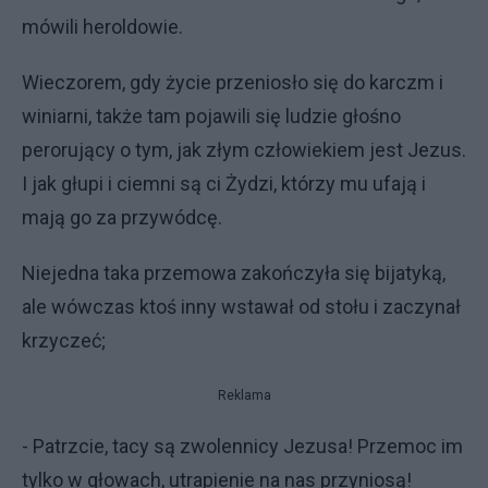
mówili heroldowie.
Wieczorem, gdy życie przeniosło się do karczm i
winiarni, także tam pojawili się ludzie głośno
perorujący o tym, jak złym człowiekiem jest Jezus.
I jak głupi i ciemni są ci Żydzi, którzy mu ufają i
mają go za przywódcę.
Niejedna taka przemowa zakończyła się bijatyką,
ale wówczas ktoś inny wstawał od stołu i zaczynał
krzyczeć;
Reklama
- Patrzcie, tacy są zwolennicy Jezusa! Przemoc im
tylko w głowach, utrapienie na nas przyniosą!