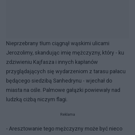
Nieprzebrany tłum ciągnął wąskimi ulicami
Jerozolimy, skandując imię mężczyzny, który - ku
zdziwieniu Kajfasza i innych kapłanów
przyglądających się wydarzeniom z tarasu pałacu
będącego siedzibą Sanhedrynu - wjechał do
miasta na ośle. Palmowe gałązki powiewały nad
ludzką ciżbą niczym flagi.
Reklama
- Aresztowanie tego mężczyzny może być nieco