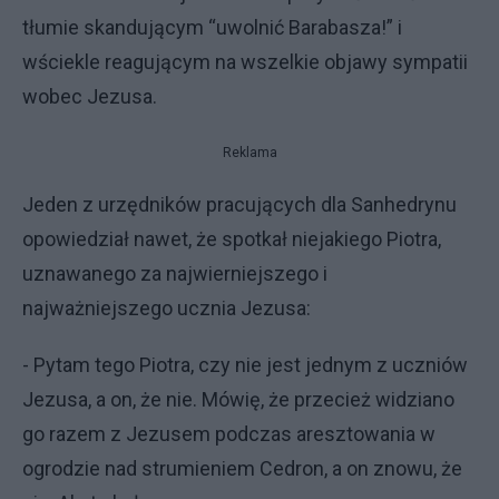
tłumie skandującym “uwolnić Barabasza!” i
wściekle reagującym na wszelkie objawy sympatii
wobec Jezusa.
Reklama
Jeden z urzędników pracujących dla Sanhedrynu
opowiedział nawet, że spotkał niejakiego Piotra,
uznawanego za najwierniejszego i
najważniejszego ucznia Jezusa:
- Pytam tego Piotra, czy nie jest jednym z uczniów
Jezusa, a on, że nie. Mówię, że przecież widziano
go razem z Jezusem podczas aresztowania w
ogrodzie nad strumieniem Cedron, a on znowu, że