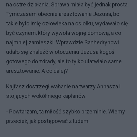
na ostre działania. Sprawa miała być jednak prosta.
Tymczasem obecnie aresztowanie Jezusa, bo
takie było imię człowieka na osiołku, wydawało się
być czynem, który wywoła wojnę domową, a co
najmniej zamieszki. Wprawdzie Sanhedrynowi
udało się znaleźć w otoczeniu Jezusa kogoś
gotowego do zdrady, ale to tylko ułatwiało same
aresztowanie. A co dalej?
Kajfasz dostrzegł wahanie na twarzy Annasza i
stojących wokół niego kapłanów.
- Powtarzam, ta miłość szybko przeminie. Wiemy
przecież, jak postępować z ludem.