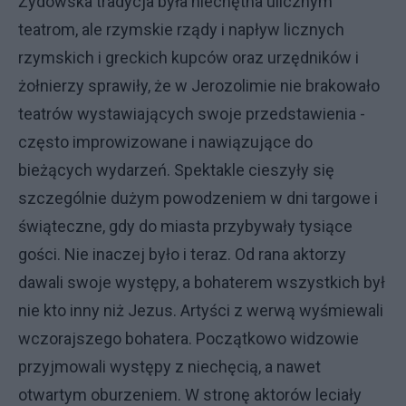
Żydowska tradycja była niechętna ulicznym
teatrom, ale rzymskie rządy i napływ licznych
rzymskich i greckich kupców oraz urzędników i
żołnierzy sprawiły, że w Jerozolimie nie brakowało
teatrów wystawiających swoje przedstawienia -
często improwizowane i nawiązujące do
bieżących wydarzeń. Spektakle cieszyły się
szczególnie dużym powodzeniem w dni targowe i
świąteczne, gdy do miasta przybywały tysiące
gości. Nie inaczej było i teraz. Od rana aktorzy
dawali swoje występy, a bohaterem wszystkich był
nie kto inny niż Jezus. Artyści z werwą wyśmiewali
wczorajszego bohatera. Początkowo widzowie
przyjmowali występy z niechęcią, a nawet
otwartym oburzeniem. W stronę aktorów leciały