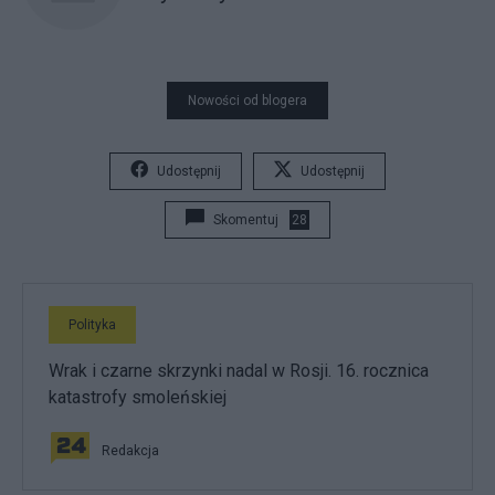
Nowości od blogera
Udostępnij
Udostępnij
Skomentuj
28
Polityka
Wrak i czarne skrzynki nadal w Rosji. 16. rocznica
katastrofy smoleńskiej
Redakcja