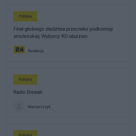
Polityka
Finał głośnego śledztwa przeciwko podkomisji
smoleńskiej. Wyborcy KO oburzeni
Redakcja
Polityka
Radio Erewań
Maciaszczyk
Polityka