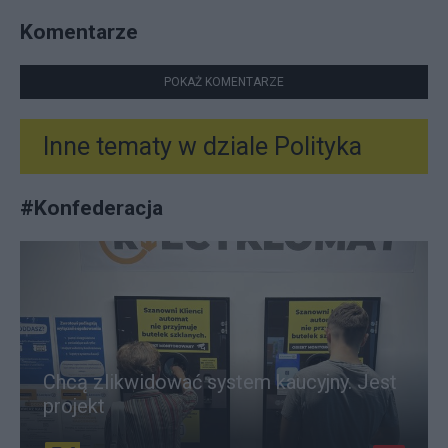
Komentarze
POKAŻ KOMENTARZE
Inne tematy w dziale
Polityka
#
Konfederacja
Chcą zlikwidować system kaucyjny. Jest
projekt