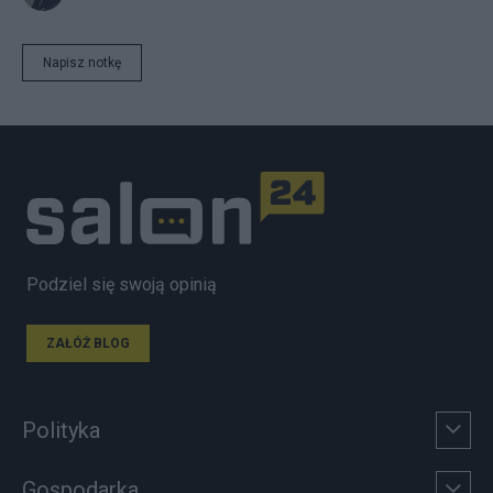
Napisz notkę
Podziel się swoją opinią
ZAŁÓŻ BLOG
Polityka
Gospodarka