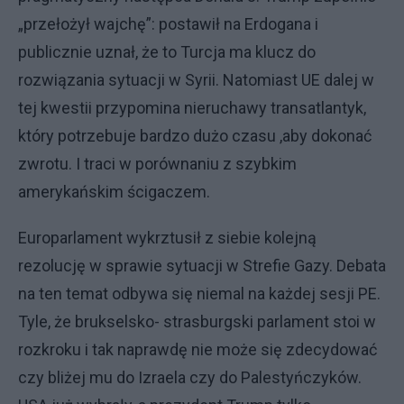
„przełożył wajchę”: postawił na Erdogana i
publicznie uznał, że to Turcja ma klucz do
rozwiązania sytuacji w Syrii. Natomiast UE dalej w
tej kwestii przypomina nieruchawy transatlantyk,
który potrzebuje bardzo dużo czasu ,aby dokonać
zwrotu. I traci w porównaniu z szybkim
amerykańskim ścigaczem.
Europarlament wykrztusił z siebie kolejną
rezolucję w sprawie sytuacji w Strefie Gazy. Debata
na ten temat odbywa się niemal na każdej sesji PE.
Tyle, że brukselsko- strasburgski parlament stoi w
rozkroku i tak naprawdę nie może się zdecydować
czy bliżej mu do Izraela czy do Palestyńczyków.