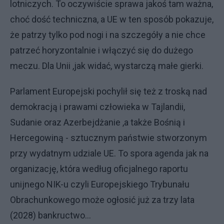
lotniczych. To oczywiście sprawa jakoś tam ważna,
choć dość techniczna, a UE w ten sposób pokazuje,
że patrzy tylko pod nogi i na szczegóły a nie chce
patrzeć horyzontalnie i włączyć się do dużego
meczu. Dla Unii ,jak widać, wystarczą małe gierki.
Parlament Europejski pochylił się też z troską nad
demokracją i prawami człowieka w Tajlandii,
Sudanie oraz Azerbejdżanie ,a także Bośnią i
Hercegowiną - sztucznym państwie stworzonym
przy wydatnym udziale UE. To spora agenda jak na
organizację, która według oficjalnego raportu
unijnego NIK-u czyli Europejskiego Trybunału
Obrachunkowego może ogłosić już za trzy lata
(2028) bankructwo...