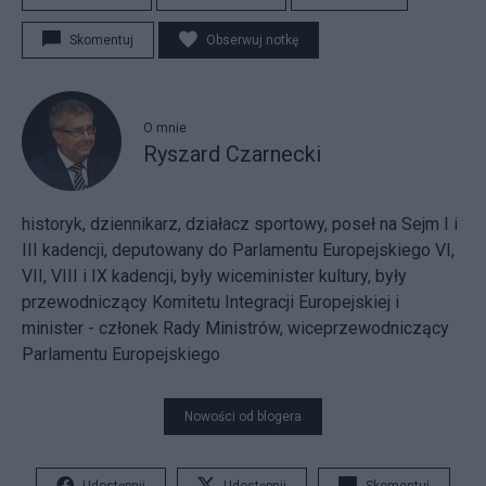
Skomentuj
Obserwuj notkę
O mnie
Ryszard Czarnecki
historyk, dziennikarz, działacz sportowy, poseł na Sejm I i
III kadencji, deputowany do Parlamentu Europejskiego VI,
VII, VIII i IX kadencji, były wiceminister kultury, były
przewodniczący Komitetu Integracji Europejskiej i
minister - członek Rady Ministrów, wiceprzewodniczący
Parlamentu Europejskiego
Nowości od blogera