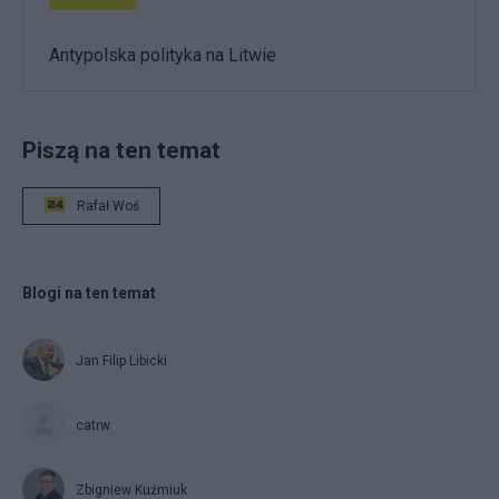
Antypolska polityka na Litwie
Piszą na ten temat
Rafał Woś
Blogi na ten temat
Jan Filip Libicki
catrw
Zbigniew Kuźmiuk