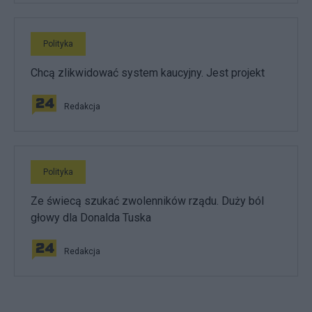
Polityka
Chcą zlikwidować system kaucyjny. Jest projekt
Redakcja
Polityka
Ze świecą szukać zwolenników rządu. Duży ból
głowy dla Donalda Tuska
Redakcja