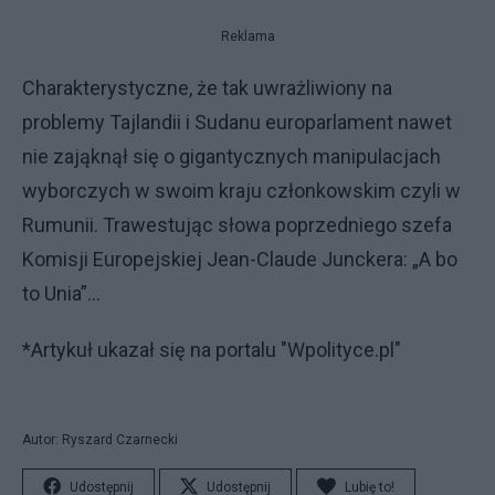
Reklama
Charakterystyczne, że tak uwrażliwiony na
problemy Tajlandii i Sudanu europarlament nawet
nie zająknął się o gigantycznych manipulacjach
wyborczych w swoim kraju członkowskim czyli w
Rumunii. Trawestując słowa poprzedniego szefa
Komisji Europejskiej Jean-Claude Junckera: „A bo
to Unia”...
*Artykuł ukazał się na portalu "Wpolityce.pl"
Autor: Ryszard Czarnecki
Udostępnij
Udostępnij
Lubię to!