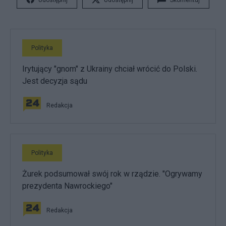
Udostępnij
Udostępnij
Skomentuj
Polityka
Irytujący "gnom" z Ukrainy chciał wrócić do Polski.
Jest decyzja sądu
Redakcja
Polityka
Żurek podsumował swój rok w rządzie. "Ogrywamy
prezydenta Nawrockiego"
Redakcja