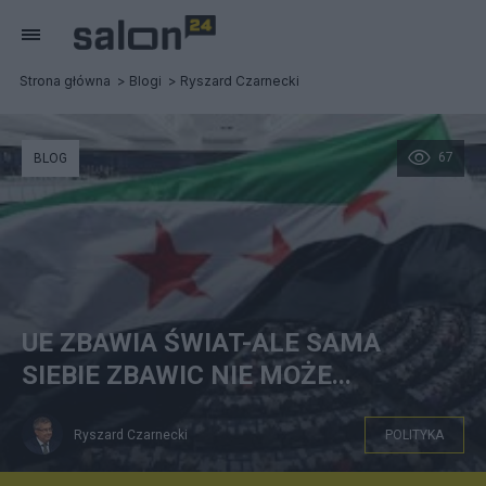
Strona główna
Blogi
Ryszard Czarnecki
67
BLOG
UE ZBAWIA ŚWIAT-ALE SAMA
SIEBIE ZBAWIC NIE MOŻE...
Ryszard Czarnecki
POLITYKA