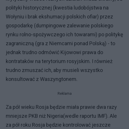
polityki historycznej (kwestia ludobójstwa na
Wołyniu i brak ekshumacji polskich ofiar) przez
gospodarkę (dumpingowe zalewanie polskiego
rynku rolno-spożywczego ich towarami) po politykę
zagraniczną (gra z Niemcami ponad Polską) - to
jednak trudno odmówić Kijowowi prawa do
kontrataków na terytorium rosyjskim. I również
trudno zmuszać ich, aby musieli wszystko
konsultować z Waszyngtonem.
Reklama
Za pół wieku Rosja będzie miała prawie dwa razy
mniejsze PKB niż Nigeria(wedle raportu IMF). Ale
za pół roku Rosja będzie kontrolować jeszcze