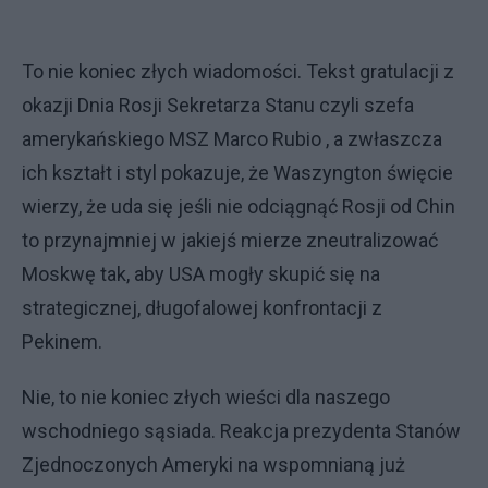
To nie koniec złych wiadomości. Tekst gratulacji z
okazji Dnia Rosji Sekretarza Stanu czyli szefa
amerykańskiego MSZ Marco Rubio , a zwłaszcza
ich kształt i styl pokazuje, że Waszyngton święcie
wierzy, że uda się jeśli nie odciągnąć Rosji od Chin
to przynajmniej w jakiejś mierze zneutralizować
Moskwę tak, aby USA mogły skupić się na
strategicznej, długofalowej konfrontacji z
Pekinem.
Nie, to nie koniec złych wieści dla naszego
wschodniego sąsiada. Reakcja prezydenta Stanów
Zjednoczonych Ameryki na wspomnianą już