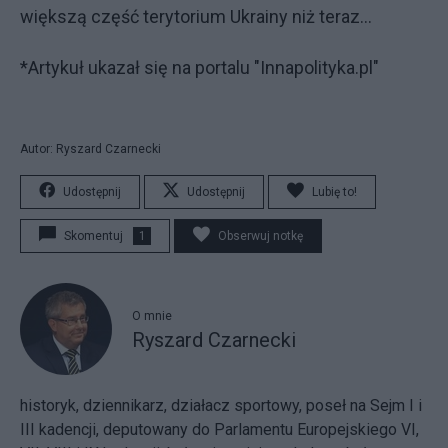
większą część terytorium Ukrainy niż teraz...
*Artykuł ukazał się na portalu "Innapolityka.pl"
Autor: Ryszard Czarnecki
Udostępnij
Udostępnij
Lubię to!
Skomentuj
1
Obserwuj notkę
O mnie
Ryszard Czarnecki
historyk, dziennikarz, działacz sportowy, poseł na Sejm I i
III kadencji, deputowany do Parlamentu Europejskiego VI,