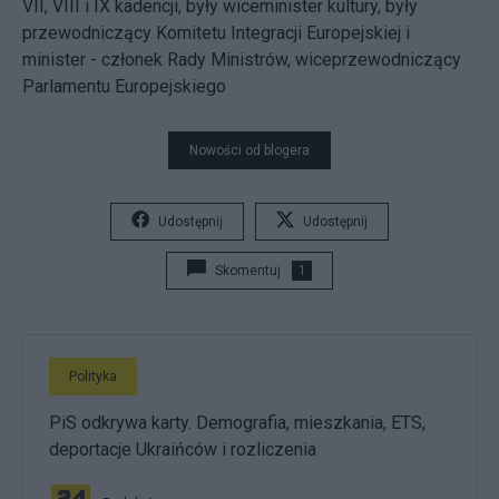
VII, VIII i IX kadencji, były wiceminister kultury, były
przewodniczący Komitetu Integracji Europejskiej i
minister - członek Rady Ministrów, wiceprzewodniczący
Parlamentu Europejskiego
Nowości od blogera
Udostępnij
Udostępnij
Skomentuj
1
Polityka
PiS odkrywa karty. Demografia, mieszkania, ETS,
deportacje Ukraińców i rozliczenia