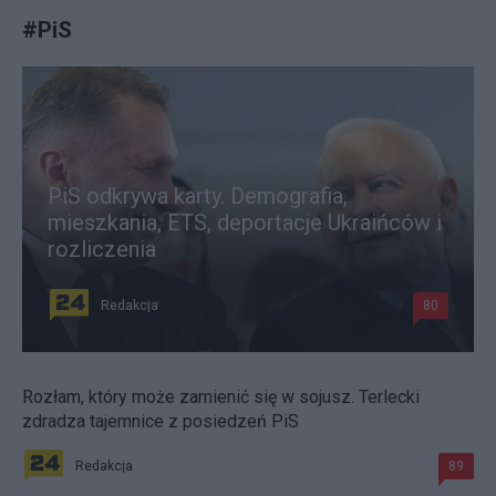
#
PiS
PiS odkrywa karty. Demografia,
mieszkania, ETS, deportacje Ukraińców i
rozliczenia
Redakcja
80
Rozłam, który może zamienić się w sojusz. Terlecki
zdradza tajemnice z posiedzeń PiS
Redakcja
89