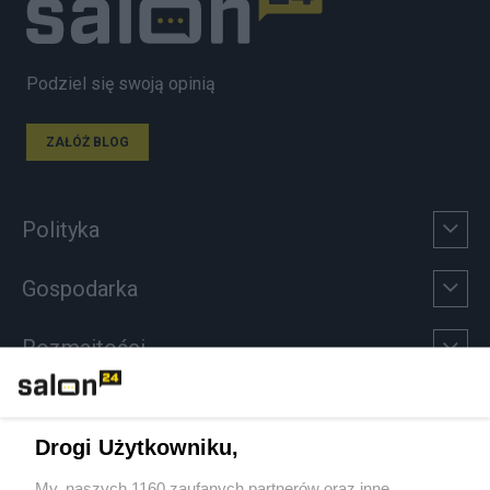
Podziel się swoją opinią
ZAŁÓŻ BLOG
Polityka
Gospodarka
Rozmaitości
Technologie
Drogi Użytkowniku,
Sport
My, naszych 1160 zaufanych partnerów oraz inne