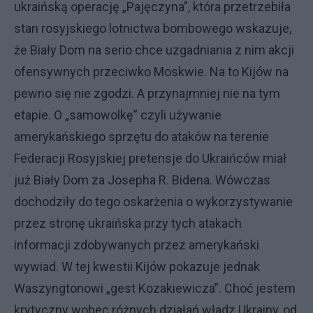
ukraińską operację „Pajęczyna”, która przetrzebiła
stan rosyjskiego lotnictwa bombowego wskazuje,
że Biały Dom na serio chce uzgadniania z nim akcji
ofensywnych przeciwko Moskwie. Na to Kijów na
pewno się nie zgodzi. A przynajmniej nie na tym
etapie. O „samowolkę” czyli używanie
amerykańskiego sprzętu do ataków na terenie
Federacji Rosyjskiej pretensje do Ukraińców miał
już Biały Dom za Josepha R. Bidena. Wówczas
dochodziły do tego oskarżenia o wykorzystywanie
przez stronę ukraińska przy tych atakach
informacji zdobywanych przez amerykański
wywiad. W tej kwestii Kijów pokazuje jednak
Waszyngtonowi „gest Kozakiewicza”. Choć jestem
krytyczny wobec różnych działań władz Ukrainy, od