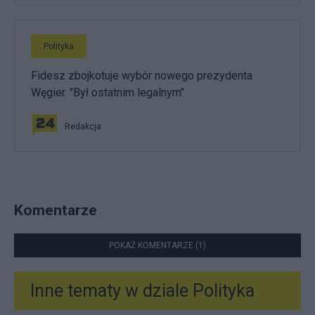
Polityka
Fidesz zbojkotuje wybór nowego prezydenta
Węgier. "Był ostatnim legalnym"
Redakcja
Komentarze
POKAŻ KOMENTARZE (1)
Inne tematy w dziale
Polityka