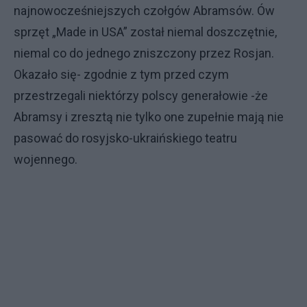
najnowocześniejszych czołgów Abramsów. Ów
sprzęt „Made in USA” został niemal doszczętnie,
niemal co do jednego zniszczony przez Rosjan.
Okazało się- zgodnie z tym przed czym
przestrzegali niektórzy polscy generałowie -że
Abramsy i zresztą nie tylko one zupełnie mają nie
pasować do rosyjsko-ukraińskiego teatru
wojennego.