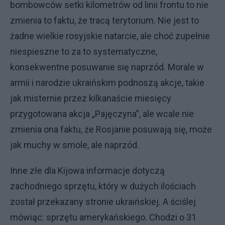
bombowców setki kilometrów od linii frontu to nie
zmienia to faktu, że tracą terytorium. Nie jest to
żadne wielkie rosyjskie natarcie, ale choć zupełnie
niespieszne to za to systematyczne,
konsekwentne posuwanie się naprzód. Morale w
armii i narodzie ukraińskim podnoszą akcje, takie
jak misternie przez kilkanaście miesięcy
przygotowana akcja „Pajęczyna”, ale wcale nie
zmienia ona faktu, że Rosjanie posuwają się, może
jak muchy w smole, ale naprzód.
Inne złe dla Kijowa informacje dotyczą
zachodniego sprzętu, który w dużych ilościach
został przekazany stronie ukraińskiej. A ściślej
mówiąc: sprzętu amerykańskiego. Chodzi o 31