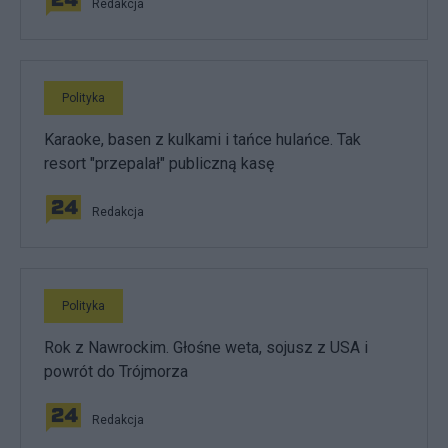
Redakcja
Polityka
Karaoke, basen z kulkami i tańce hulańce. Tak
resort "przepalał" publiczną kasę
Redakcja
Polityka
Rok z Nawrockim. Głośne weta, sojusz z USA i
powrót do Trójmorza
Redakcja