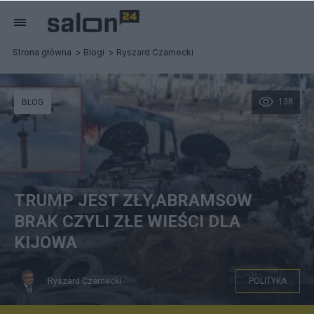
Strona główna
Blogi
Ryszard Czarnecki
138
BLOG
TRUMP JEST ZŁY,ABRAMSOW
BRAK CZYLI ZŁE WIEŚCI DLA
KIJOWA
Ryszard Czarnecki
POLITYKA