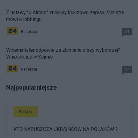
Z ustawy "o Airbnb" zniknęły kluczowe zapisy. Ministra
mówi o lobbingu
Redakcja
34
Wiceminister odpowie za złamanie ciszy wyborczej?
Wniosek już w Sejmie
Redakcja
37
Najpopularniejsze
Polityka
KTO NAPUSZCZA UKRAIŃCÓW NA POLAKÓW ?