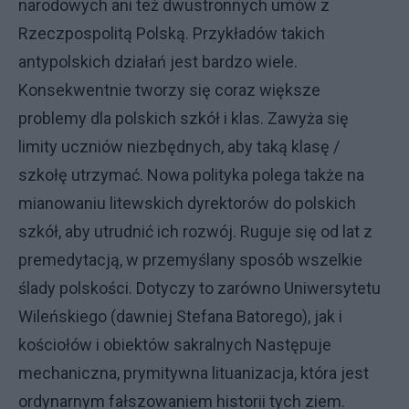
narodowych ani też dwustronnych umów z
Rzeczpospolitą Polską. Przykładów takich
antypolskich działań jest bardzo wiele.
Konsekwentnie tworzy się coraz większe
problemy dla polskich szkół i klas. Zawyża się
limity uczniów niezbędnych, aby taką klasę /
szkołę utrzymać. Nowa polityka polega także na
mianowaniu litewskich dyrektorów do polskich
szkół, aby utrudnić ich rozwój. Ruguje się od lat z
premedytacją, w przemyślany sposób wszelkie
ślady polskości. Dotyczy to zarówno Uniwersytetu
Wileńskiego (dawniej Stefana Batorego), jak i
kościołów i obiektów sakralnych Następuje
mechaniczna, prymitywna lituanizacja, która jest
ordynarnym fałszowaniem historii tych ziem.