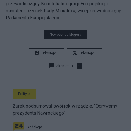
przewodniczący Komitetu Integracji Europejskiej i
minister - członek Rady Ministrów, wiceprzewodniczący
Parlamentu Europejskiego
Nowości od blogera
Udostępnij
Udostępnij
Skomentuj
9
Polityka
Żurek podsumował swój rok w rządzie. "Ogrywamy
prezydenta Nawrockiego"
Redakcja