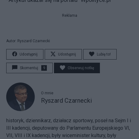
Reklama
Autor: Ryszard Czarnecki
Udostępnij
Udostępnij
Lubię to!
Skomentuj
9
Obserwuj notkę
O mnie
Ryszard Czarnecki
historyk, dziennikarz, działacz sportowy, poseł na Sejm I i
III kadencji, deputowany do Parlamentu Europejskiego VI,
VII, VIII i IX kadencji, były wiceminister kultury, były