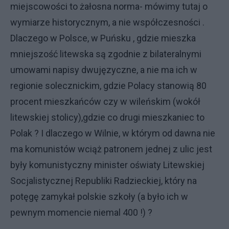
miejscowości to żałosna norma- mówimy tutaj o
wymiarze historycznym, a nie współczesności .
Dlaczego w Polsce, w Puńsku , gdzie mieszka
mniejszość litewska są zgodnie z bilateralnymi
umowami napisy dwujęzyczne, a nie ma ich w
regionie solecznickim, gdzie Polacy stanowią 80
procent mieszkańców czy w wileńskim (wokół
litewskiej stolicy),gdzie co drugi mieszkaniec to
Polak ? I dlaczego w Wilnie, w którym od dawna nie
ma komunistów wciąż patronem jednej z ulic jest
były komunistyczny minister oświaty Litewskiej
Socjalistycznej Republiki Radzieckiej, który na
potęgę zamykał polskie szkoły (a było ich w
pewnym momencie niemal 400 !) ?