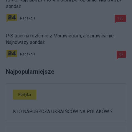
sondaż
Redakcja
180
PiS traci na rozłamie z Morawieckim, ale prawica nie.
Najnowszy sondaż
Redakcja
67
Najpopularniejsze
Polityka
KTO NAPUSZCZA UKRAIŃCÓW NA POLAKÓW ?