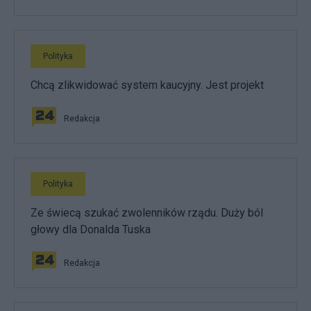
Polityka
Chcą zlikwidować system kaucyjny. Jest projekt
Redakcja
Polityka
Ze świecą szukać zwolenników rządu. Duży ból
głowy dla Donalda Tuska
Redakcja