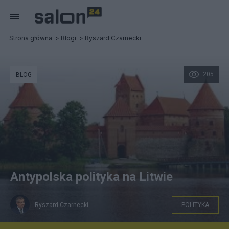
Strona główna
Blogi
Ryszard Czarnecki
205
BLOG
Antypolska polityka na Litwie
Ryszard Czarnecki
POLITYKA