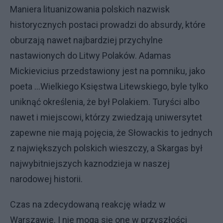
Maniera lituanizowania polskich nazwisk
historycznych postaci prowadzi do absurdy, które
oburzają nawet najbardziej przychylne
nastawionych do Litwy Polaków. Adamas
Mickievicius przedstawiony jest na pomniku, jako
poeta ...Wielkiego Księstwa Litewskiego, byle tylko
uniknąć określenia, że był Polakiem. Turyści albo
nawet i miejscowi, którzy zwiedzają uniwersytet
zapewne nie mają pojęcia, że Słowackis to jednych
z największych polskich wieszczy, a Skargas był
najwybitniejszych kaznodzieja w naszej
narodowej historii.
Czas na zdecydowaną reakcję władz w
Warszawie. I nie mogą się one w przyszłości