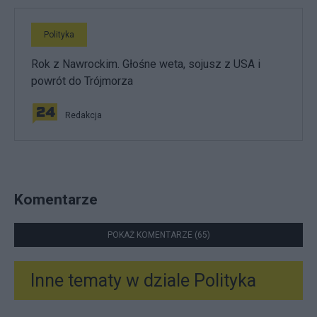
Polityka
Rok z Nawrockim. Głośne weta, sojusz z USA i
powrót do Trójmorza
Redakcja
Komentarze
POKAŻ KOMENTARZE (65)
Inne tematy w dziale
Polityka