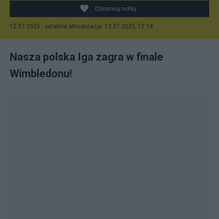
Obserwuj notkę
12.07.2025 , ostatnia aktualizacja: 13.07.2025, 17:18
Nasza polska Iga zagra w finale
Wimbledonu!