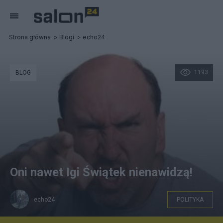
Strona główna
Blogi
echo24
1193
BLOG
Oni nawet Igi Świątek nienawidzą!
echo24
POLITYKA