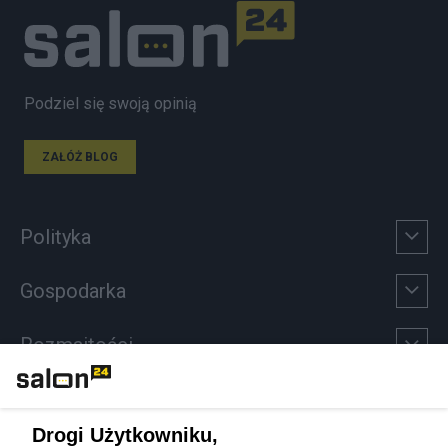
Podziel się swoją opinią
ZAŁÓŻ BLOG
Polityka
Gospodarka
Rozmaitości
Technologie
Drogi Użytkowniku,