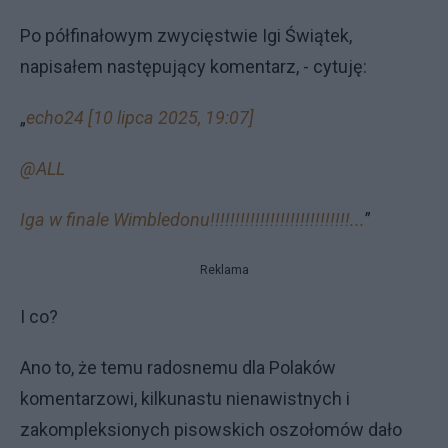
Po półfinałowym zwycięstwie Igi Świątek,
napisałem następujący komentarz, - cytuję:
„
echo24 [10 lipca 2025, 19:07]
@ALL
Iga w finale Wimbledonu!!!!!!!!!!!!!!!!!!!!!!!!!!!!...
”
Reklama
I co?
Ano to, że temu radosnemu dla Polaków
komentarzowi, kilkunastu nienawistnych i
zakompleksionych pisowskich oszołomów dało