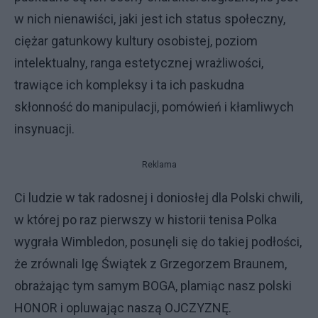
w nich nienawiści, jaki jest ich status społeczny,
ciężar gatunkowy kultury osobistej, poziom
intelektualny, ranga estetycznej wrażliwości,
trawiące ich kompleksy i ta ich paskudna
skłonność do manipulacji, pomówień i kłamliwych
insynuacji.
Reklama
Ci ludzie w tak radosnej i doniosłej dla Polski chwili,
w której po raz pierwszy w historii tenisa Polka
wygrała Wimbledon, posunęli się do takiej podłości,
że zrównali Igę Świątek z Grzegorzem Braunem,
obrażając tym samym BOGA, plamiąc nasz polski
HONOR i opluwając naszą OJCZYZNĘ.