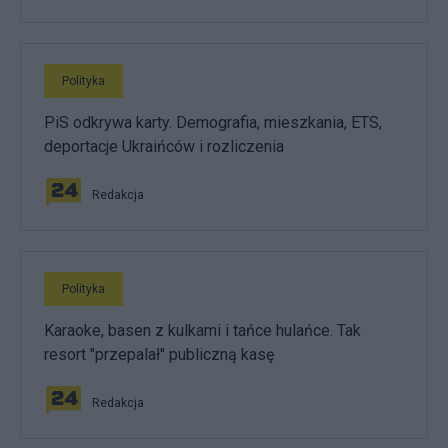
Polityka
PiS odkrywa karty. Demografia, mieszkania, ETS,
deportacje Ukraińców i rozliczenia
Redakcja
Polityka
Karaoke, basen z kulkami i tańce hulańce. Tak
resort "przepalał" publiczną kasę
Redakcja