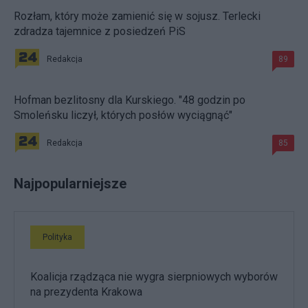
Rozłam, który może zamienić się w sojusz. Terlecki
zdradza tajemnice z posiedzeń PiS
Redakcja
89
Hofman bezlitosny dla Kurskiego. "48 godzin po
Smoleńsku liczył, których posłów wyciągnąć"
Redakcja
85
Najpopularniejsze
Polityka
Koalicja rządząca nie wygra sierpniowych wyborów
na prezydenta Krakowa