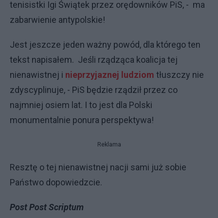
tenisistki Igi Świątek przez orędowników PiS, - ma
zabarwienie antypolskie!
Jest jeszcze jeden ważny powód, dla którego ten
tekst napisałem. Jeśli rządząca koalicja tej
nienawistnej i
nieprzyjaznej ludziom
tłuszczy nie
zdyscyplinuje, - PiS będzie rządził przez co
najmniej osiem lat. I to jest dla Polski
monumentalnie ponura perspektywa!
Reklama
Resztę o tej nienawistnej nacji sami już sobie
Państwo dopowiedzcie.
Post Post Scriptum