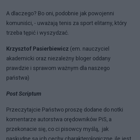
A dlaczego? Bo oni, podobnie jak powojenni
komuniści, - uważają tenis za sport elitarny, który
trzeba tępić i wyszydzać.
Krzysztof Pasierbiewicz
(em. nauczyciel
akademicki oraz niezależny bloger oddany
prawdzie i sprawom ważnym dla naszego
państwa)
Post Scriptum
Przeczytajcie Państwo proszę dodane do notki
komentarze autorstwa orędowników PiS, a
przekonacie się, co ci pisowcy myślą, jak
paskudne są ich cechy charakterologiczne, ile jest