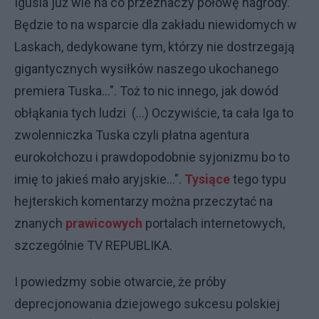
Igusia już wie na co przeznaczy połowę nagrody.
Będzie to na wsparcie dla zakładu niewidomych w
Laskach, dedykowane tym, którzy nie dostrzegają
gigantycznych wysiłków naszego ukochanego
premiera Tuska...". Toż to nic innego, jak dowód
obłąkania tych ludzi (...) Oczywiście, ta cała Iga to
zwolenniczka Tuska czyli płatna agentura
eurokołchozu i prawdopodobnie syjonizmu bo to
imię to jakieś mało aryjskie...".
Tysiące
tego typu
hejterskich komentarzy można przeczytać na
znanych
prawicowych
portalach internetowych,
szczególnie TV REPUBLIKA.
I powiedzmy sobie otwarcie, że próby
deprecjonowania dziejowego sukcesu polskiej