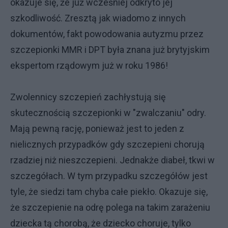
okazuje się, że już wcześniej odkryto jej
szkodliwość. Zresztą jak wiadomo z innych
dokumentów, fakt powodowania autyzmu przez
szczepionki MMR i DPT była znana już brytyjskim
ekspertom rządowym już w roku 1986!
Zwolennicy szczepień zachłystują się
skutecznością szczepionki w "zwalczaniu" odry.
Mają pewną rację, ponieważ jest to jeden z
nielicznych przypadków gdy szczepieni chorują
rzadziej niż nieszczepieni. Jednakże diabeł, tkwi w
szczegółach. W tym przypadku szczegółów jest
tyle, że siedzi tam chyba całe piekło. Okazuje się,
że szczepienie na odrę polega na takim zarażeniu
dziecka tą chorobą, że dziecko choruje, tylko