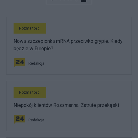
Rozmaitości
Nowa szczepionka mRNA przeciwko grypie. Kiedy
będzie w Europie?
Redakcja
Rozmaitości
Niepokój klientów Rossmanna. Zatrute przekąski
Redakcja