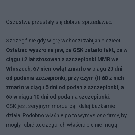
Oszustwa przestały się dobrze sprzedawać.
Szczególnie gdy w grę wchodzi zabijanie dzieci.
Ostatnio wyszło na jaw, że GSK zataiło fakt, że w
ciągu 12 lat stosowania szczepionki MMR we
Włoszech, 67 niemowląt zmarło w ciągu 20 dni
od podania szczepionki, przy czym (!) 60 z nich
zmarło w ciągu 5 dni od podania szczepionki, a
65 w ciągu 10 dni od podania szczepionki.
GSK jest seryjnym mordercą i dalej bezkarnie
działa. Podobno właśnie po to wymyslono firmy, by
mogły robić to, czego ich właściciele nie mogą.