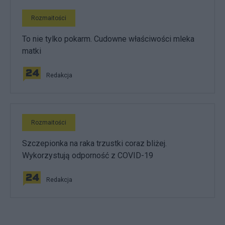
Rozmaitości
To nie tylko pokarm. Cudowne właściwości mleka
matki
Redakcja
Rozmaitości
Szczepionka na raka trzustki coraz bliżej.
Wykorzystują odporność z COVID-19
Redakcja