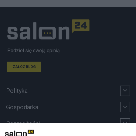
Podziel się swoją opinią
ZAŁÓŻ BLOG
Polityka
Gospodarka
Rozmaitości