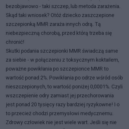
bezobjawowo - taki szczep, lub metoda zarażenia.
Skąd taki wniosek? Otóż dziecko zaszczepione
szczepionką MMR zaraża innych odrą. Tą
niebezpieczną chorobą, przed którą trzeba się
chronić!
Skutki podania szczepionki MMR świadczą same
za siebie - w połączeniu z toksycznym koktailem,
poważne powikłania po szczepionce MMR to
wartość ponad 2%. Powikłania po odrze wśród osób
nieszczepionych, to wartość poniżej 0,0001%. Czyli
wszczepienie odry zamiast jej przechorowania
jest ponad 20 tysięcy razy bardziej ryzykowne! I o
to przecież chodzi przemysłowi medycznemu.
Zdrowy człowiek nie jest wiele wart. Jeśli się nie