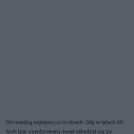
Oni wiedzą najlepiej co to strach. Gdy w latach 60-
tych tzw. cywilizowany świat odradzał się ze