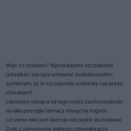
Więc co zrobiono? Wprowadzono szczepionki
(strzałka) i zaczęto wmawiać Goebelsowskim
systemem, że to szczepionki uratowały nas przed
chorobami!
Lawinowo rosnąca od tego czasu zachorowalność
na raka pomogła farmacji stanąć na nogach.
Leczenie raka jest obecnie niezwykle dochodowe.
Zysk z uśmiercenie jednego człowieka przy