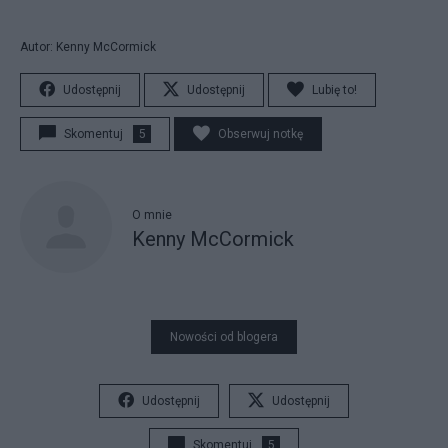
Autor: Kenny McCormick
Udostępnij
Udostępnij
Lubię to!
Skomentuj
5
Obserwuj notkę
O mnie
Kenny McCormick
Nowości od blogera
Udostępnij
Udostępnij
Skomentuj
5