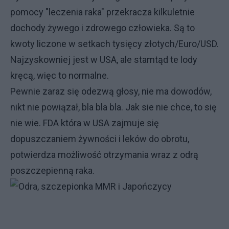
pomocy "leczenia raka" przekracza kilkuletnie
dochody żywego i zdrowego człowieka. Są to
kwoty liczone w setkach tysięcy złotych/Euro/USD.
Najzyskowniej jest w USA, ale stamtąd te lody
kręcą, więc to normalne.
Pewnie zaraz się odezwą głosy, nie ma dowodów,
nikt nie powiązał, bla bla bla. Jak sie nie chce, to się
nie wie. FDA która w USA zajmuje się
dopuszczaniem żywności i leków do obrotu,
potwierdza możliwość otrzymania wraz z odrą
poszczepienną raka.