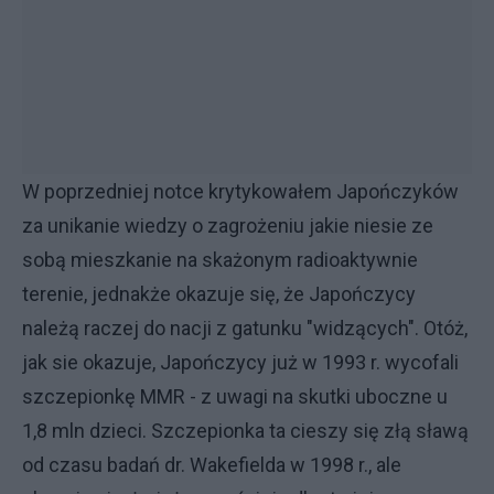
W poprzedniej notce krytykowałem Japończyków
za unikanie wiedzy o zagrożeniu jakie niesie ze
sobą mieszkanie na skażonym radioaktywnie
terenie, jednakże okazuje się, że Japończycy
należą raczej do nacji z gatunku "widzących". Otóż,
jak sie okazuje, Japończycy już w 1993 r. wycofali
szczepionkę MMR - z uwagi na skutki uboczne u
1,8 mln dzieci. Szczepionka ta cieszy się złą sławą
od czasu badań dr. Wakefielda w 1998 r., ale