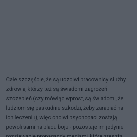
Całe szczęście, że są uczciwi pracownicy służby
zdrowia, którzy też są świadomi zagrożeń
szczepień (czy mówiąc wprost, są świadomi, że
ludziom się paskudnie szkodzi, żeby zarabiać na
ich leczeniu), więc chciwi psychopaci zostają
powoli sami na placu boju - pozostaje im jedynie
rozsiewanie propagandy mediami, które zresztą