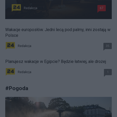
Redakcja
67
Wakacje europosłów. Jedni lecą pod palmy, inni zostają w
Polsce
Redakcja
35
Planujesz wakacje w Egipcie? Będzie łatwiej, ale drożej
Redakcja
1
#
Pogoda