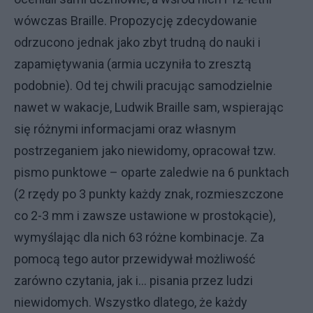
wówczas Braille. Propozycję zdecydowanie
odrzucono jednak jako zbyt trudną do nauki i
zapamiętywania (armia uczyniła to zresztą
podobnie). Od tej chwili pracując samodzielnie
nawet w wakacje, Ludwik Braille sam, wspierając
się różnymi informacjami oraz własnym
postrzeganiem jako niewidomy, opracował tzw.
pismo punktowe – oparte zaledwie na 6 punktach
(2 rzędy po 3 punkty każdy znak, rozmieszczone
co 2-3 mm i zawsze ustawione w prostokącie),
wymyślając dla nich 63 różne kombinacje. Za
pomocą tego autor przewidywał możliwość
zarówno czytania, jak i… pisania przez ludzi
niewidomych. Wszystko dlatego, że każdy