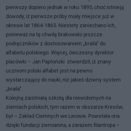
pierwszy dopiero jednak w roku 1895, choć istnieją
dowody, iż pierwsze próby miały miejsce już w
okresie lat 1864-1865. Niestety zaniechano ich,
ponieważ na tę chwilę brakowało jeszcze
podręczników z dostosowaniem „braila” do
alfabetu polskiego. Więcej, ówczesny dyrektor
placówki – Jan Papłoński stwierdził, iż znany
uczniom polski alfabet jest na pewno
wystarczający do nauki, niż jakieś dziwny system
„braila”.
Kolejną zaistniałą szkołą dla niewidomych na
ziemiach polskich, tym razem w obszarze Kresów,
był – Zakład Ciemnych we Lwowie. Powstała ona
dzięki fundacji ziemianina, a zarazem filantropa –