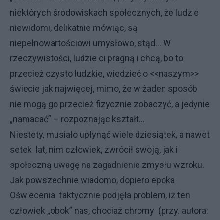
niektórych środowiskach społecznych, że ludzie
niewidomi, delikatnie mówiąc, są
niepełnowartościowi umysłowo, stąd... W
rzeczywistości, ludzie ci pragną i chcą, bo to
przecież czysto ludzkie, wiedzieć o <<naszym>>
świecie jak najwięcej, mimo, że w żaden sposób
nie mogą go przecież fizycznie zobaczyć, a jedynie
„namacać” – rozpoznając kształt…
Niestety, musiało upłynąć wiele dziesiątek, a nawet
setek lat, nim człowiek, zwrócił swoją, jak i
społeczną uwagę na zagadnienie zmysłu wzroku.
Jak powszechnie wiadomo, dopiero epoka
Oświecenia faktycznie podjęła problem, iż ten
człowiek „obok” nas, chociaż chromy (przy. autora: