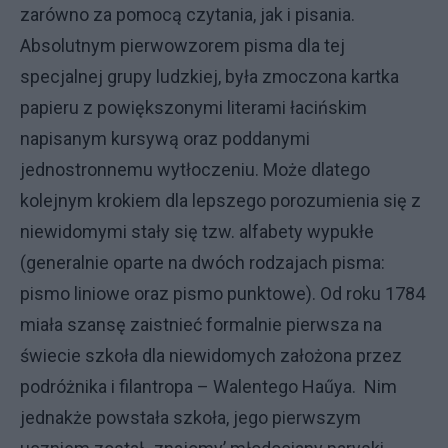
zarówno za pomocą czytania, jak i pisania.
Absolutnym pierwowzorem pisma dla tej
specjalnej grupy ludzkiej, była zmoczona kartka
papieru z powiększonymi literami łacińskim
napisanym kursywą oraz poddanymi
jednostronnemu wytłoczeniu. Może dlatego
kolejnym krokiem dla lepszego porozumienia się z
niewidomymi stały się tzw. alfabety wypukłe
(generalnie oparte na dwóch rodzajach pisma:
pismo liniowe oraz pismo punktowe). Od roku 1784
miała szansę zaistnieć formalnie pierwsza na
świecie szkoła dla niewidomych założona przez
podróżnika i filantropa – Walentego Haűya. Nim
jednakże powstała szkoła, jego pierwszym