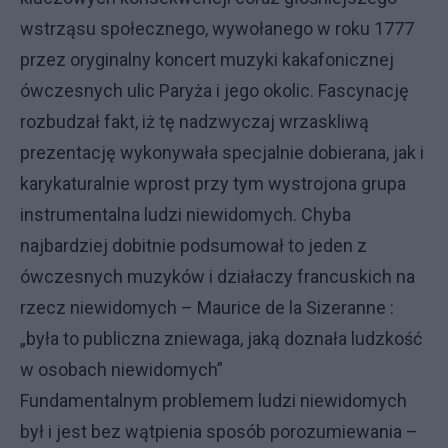
wstrząsu społecznego, wywołanego w roku 1777
przez oryginalny koncert muzyki kakafonicznej
ówczesnych ulic Paryża i jego okolic. Fascynację
rozbudzał fakt, iż tę nadzwyczaj wrzaskliwą
prezentację wykonywała specjalnie dobierana, jak i
karykaturalnie wprost przy tym wystrojona grupa
instrumentalna ludzi niewidomych. Chyba
najbardziej dobitnie podsumował to jeden z
ówczesnych muzyków i działaczy francuskich na
rzecz niewidomych – Maurice de la Sizeranne :
„była to publiczna zniewaga, jaką doznała ludzkość
w osobach niewidomych”
Fundamentalnym problemem ludzi niewidomych
był i jest bez wątpienia sposób porozumiewania –