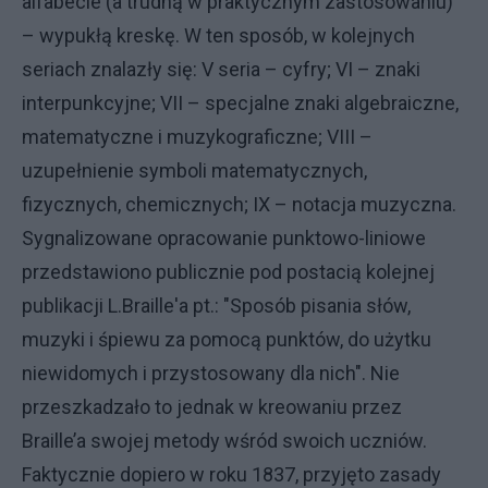
alfabecie (a trudną w praktycznym zastosowaniu)
– wypukłą kreskę. W ten sposób, w kolejnych
seriach znalazły się: V seria – cyfry; VI – znaki
interpunkcyjne; VII – specjalne znaki algebraiczne,
matematyczne i muzykograficzne; VIII –
uzupełnienie symboli matematycznych,
fizycznych, chemicznych; IX – notacja muzyczna.
Sygnalizowane opracowanie punktowo-liniowe
przedstawiono publicznie pod postacią kolejnej
publikacji L.Braille'a pt.: "Sposób pisania słów,
muzyki i śpiewu za pomocą punktów, do użytku
niewidomych i przystosowany dla nich". Nie
przeszkadzało to jednak w kreowaniu przez
Braille’a swojej metody wśród swoich uczniów.
Faktycznie dopiero w roku 1837, przyjęto zasady