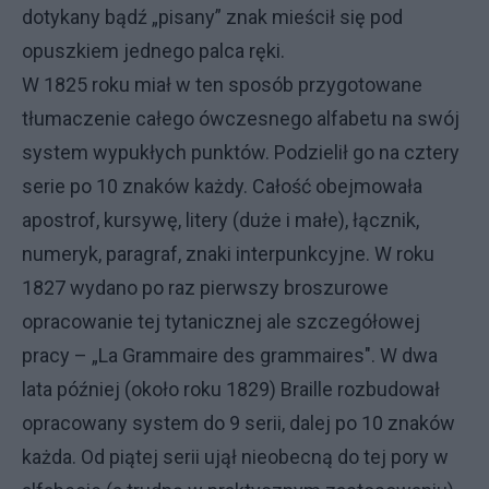
dotykany bądź „pisany” znak mieścił się pod
opuszkiem jednego palca ręki.
W 1825 roku miał w ten sposób przygotowane
tłumaczenie całego ówczesnego alfabetu na swój
system wypukłych punktów. Podzielił go na cztery
serie po 10 znaków każdy. Całość obejmowała
apostrof, kursywę, litery (duże i małe), łącznik,
numeryk, paragraf, znaki interpunkcyjne. W roku
1827 wydano po raz pierwszy broszurowe
opracowanie tej tytanicznej ale szczegółowej
pracy – „La Grammaire des grammaires". W dwa
lata później (około roku 1829) Braille rozbudował
opracowany system do 9 serii, dalej po 10 znaków
każda. Od piątej serii ujął nieobecną do tej pory w