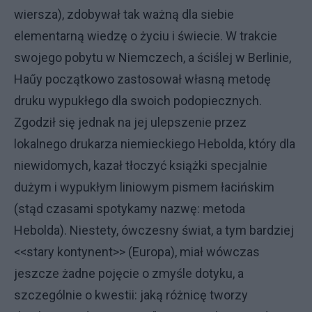
wiersza), zdobywał tak ważną dla siebie
elementarną wiedzę o życiu i świecie. W trakcie
swojego pobytu w Niemczech, a ściślej w Berlinie,
Haűy początkowo zastosował własną metodę
druku wypukłego dla swoich podopiecznych.
Zgodził się jednak na jej ulepszenie przez
lokalnego drukarza niemieckiego Hebolda, który dla
niewidomych, kazał tłoczyć książki specjalnie
dużym i wypukłym liniowym pismem łacińskim
(stąd czasami spotykamy nazwę: metoda
Hebolda). Niestety, ówczesny świat, a tym bardziej
<<stary kontynent>> (Europa), miał wówczas
jeszcze żadne pojęcie o zmyśle dotyku, a
szczególnie o kwestii: jaką różnicę tworzy