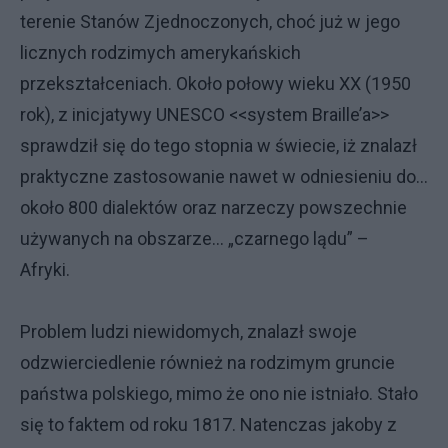
terenie Stanów Zjednoczonych, choć już w jego
licznych rodzimych amerykańskich
przekształceniach. Około połowy wieku XX (1950
rok), z inicjatywy UNESCO <<system Braille’a>>
sprawdził się do tego stopnia w świecie, iż znalazł
praktyczne zastosowanie nawet w odniesieniu do…
około 800 dialektów oraz narzeczy powszechnie
używanych na obszarze… „czarnego lądu” –
Afryki.
Problem ludzi niewidomych, znalazł swoje
odzwierciedlenie również na rodzimym gruncie
państwa polskiego, mimo że ono nie istniało. Stało
się to faktem od roku 1817. Natenczas jakoby z