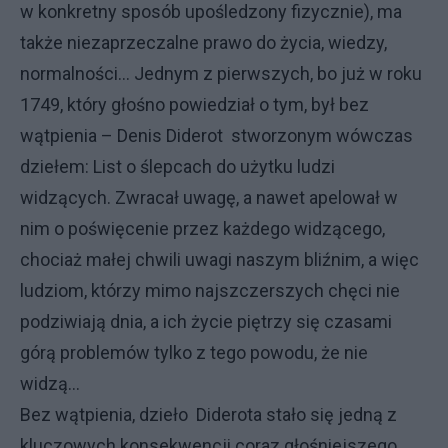
w konkretny sposób upośledzony fizycznie), ma
także niezaprzeczalne prawo do życia, wiedzy,
normalności… Jednym z pierwszych, bo już w roku
1749, który głośno powiedział o tym, był bez
wątpienia – Denis Diderot stworzonym wówczas
dziełem: List o ślepcach do użytku ludzi
widzących. Zwracał uwagę, a nawet apelował w
nim o poświęcenie przez każdego widzącego,
chociaż małej chwili uwagi naszym bliźnim, a więc
ludziom, którzy mimo najszczerszych chęci nie
podziwiają dnia, a ich życie piętrzy się czasami
górą problemów tylko z tego powodu, że nie
widzą…
Bez wątpienia, dzieło Diderota stało się jedną z
kluczowych konsekwencji coraz głośniejszego