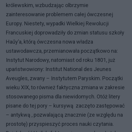
królewskim, wzbudzając olbrzymie
zainteresowanie problemem całej ówczesnej
Europy. Niestety, wypadki Wielkiej Rewolucji
Francuskiej doprowadziły do zmian statusu szkoły
Haűy’a, którą ówczesna nowa władza
ustawodawcza, przemianowała początkowo na:
Instytut Narodowy, natomiast od roku 1801, już
upaństwowiony: Institut National des Jeunes
Aveugles, zwany – Instytutem Paryskim. Początki
wieku XIX, to również faktyczna zmiana w zakresie
stosowanego pisma dla niewidomych. Otóż litery
pisane do tej pory – kursywą zaczęto zastępować
– antykwą , pozwalającą znacznie (ze względu na
prostotę) przyspieszyć proces nauki czytania.