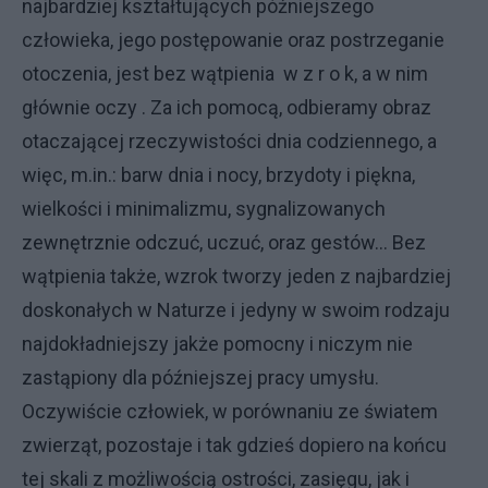
najbardziej kształtujących późniejszego
człowieka, jego postępowanie oraz postrzeganie
otoczenia, jest bez wątpienia w z r o k, a w nim
głównie oczy . Za ich pomocą, odbieramy obraz
otaczającej rzeczywistości dnia codziennego, a
więc, m.in.: barw dnia i nocy, brzydoty i piękna,
wielkości i minimalizmu, sygnalizowanych
zewnętrznie odczuć, uczuć, oraz gestów… Bez
wątpienia także, wzrok tworzy jeden z najbardziej
doskonałych w Naturze i jedyny w swoim rodzaju
najdokładniejszy jakże pomocny i niczym nie
zastąpiony dla późniejszej pracy umysłu.
Oczywiście człowiek, w porównaniu ze światem
zwierząt, pozostaje i tak gdzieś dopiero na końcu
tej skali z możliwością ostrości, zasięgu, jak i