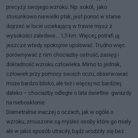
precyzji swojego wzroku. Np. sokół, jako
stosunkowo niewielki ptak, jest ponoć w stanie
dojrzeć w locie uciekającą w trawie mysz z
wysokości zaledwie… 1,5 km. Więcej, potrafi ją
jeszcze wtedy spokojnie upolować. Trudno więc
porównywać z nim chociażby ostrość, zasięg i
dokładność wzroku człowieka. Mimo to jednak,
człowiek przy pomocy swoich oczu, obserwować
może bardzo blisko, ale też i więcej niż bardziej
daleko – chociażby odległe o lata świetlne gwiazdy
na nieboskłonie.
Diametralnie inaczej o oczach, jak w ogóle o
wzroku, zmuszone są myśleć osoby które go miały
ale w jakiś sposób utraciły, bądź urodziły się bez