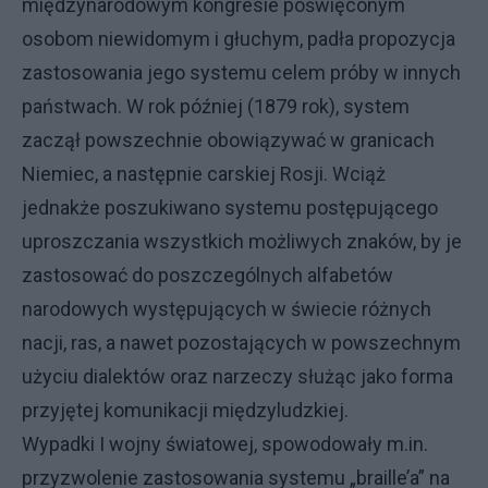
międzynarodowym kongresie poświęconym
osobom niewidomym i głuchym, padła propozycja
zastosowania jego systemu celem próby w innych
państwach. W rok później (1879 rok), system
zaczął powszechnie obowiązywać w granicach
Niemiec, a następnie carskiej Rosji. Wciąż
jednakże poszukiwano systemu postępującego
uproszczania wszystkich możliwych znaków, by je
zastosować do poszczególnych alfabetów
narodowych występujących w świecie różnych
nacji, ras, a nawet pozostających w powszechnym
użyciu dialektów oraz narzeczy służąc jako forma
przyjętej komunikacji międzyludzkiej.
Wypadki I wojny światowej, spowodowały m.in.
przyzwolenie zastosowania systemu „braille’a” na