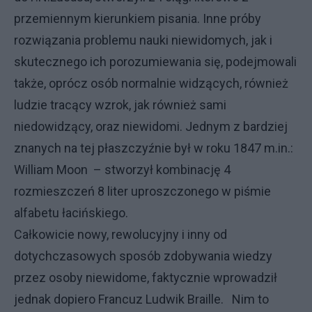
przemiennym kierunkiem pisania. Inne próby
rozwiązania problemu nauki niewidomych, jak i
skutecznego ich porozumiewania się, podejmowali
także, oprócz osób normalnie widzących, również
ludzie tracący wzrok, jak również sami
niedowidzący, oraz niewidomi. Jednym z bardziej
znanych na tej płaszczyźnie był w roku 1847 m.in.:
William Moon – stworzył kombinację 4
rozmieszczeń 8 liter uproszczonego w piśmie
alfabetu łacińskiego.
Całkowicie nowy, rewolucyjny i inny od
dotychczasowych sposób zdobywania wiedzy
przez osoby niewidome, faktycznie wprowadził
jednak dopiero Francuz Ludwik Braille. Nim to