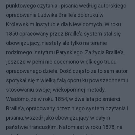
punktowego czytania i pisania według autorskiego
opracowania Ludwika Braille’a do druku w
Królewskim Instytucie dla Niewidomych. W roku
1850 opracowany przez Braille’a system stał się
obowiązujący, niestety ale tylko na terenie
rodzimego Instytutu Paryskiego. Za życia Braille’a,
jeszcze w pełni nie doceniono wielkiego trudu
opracowanego dzieła. Dość często za to sam autor
spotykał się z wielką falą oporu ku powszechnemu
stosowaniu swojej wiekopomnej metody.
Wiadomo, że w roku 1854, w dwa lata po śmierci
Braille’a, opracowany przez niego system czytania i
pisania, wszedł jako obowiązujący w całym
państwie francuskim. Natomiast w roku 1878, na