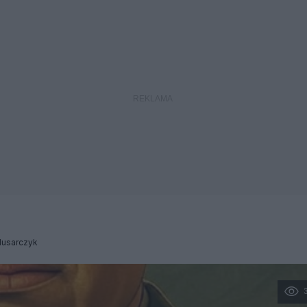
lusarczyk