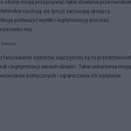
e strony mogą przypisywać takie działania przeciwniko
ktatorskie cechują sie tym,iż zarzucają opozycji
róbuje podważyć wyniki i legitymizację procesu
rzeciwko niej.
Reklama
o fałszowanie wyborów, najczęściej są to przedstawicie
oli i legitymizacji swoich działań. Takie oskarżenia mog
eciwników politycznych i ograniczenia ich wpływów.