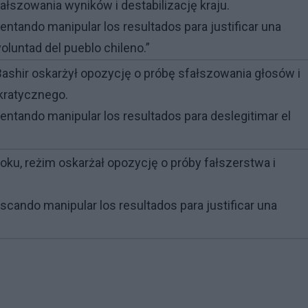
ałszowania wyników i destabilizację kraju.
tentando manipular los resultados para justificar una
voluntad del pueblo chileno.”
ashir oskarżył opozycję o próbę sfałszowania głosów i
ratycznego.
ntentando manipular los resultados para deslegitimar el
u, reżim oskarżał opozycję o próby fałszerstwa i
uscando manipular los resultados para justificar una