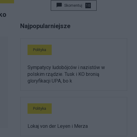
Skomentuj
10
ko
Najpopularniejsze
Polityka
Sympatycy ludobójców i nazistów w
polskim rządzie. Tusk i KO bronią
gloryfikacji UPA, bo k
Polityka
Lokaj von der Leyen i Merza