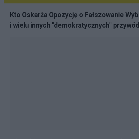
Kto Oskarża Opozycję o Fałszowanie Wyb
i wielu innych "demokratycznych" przywód