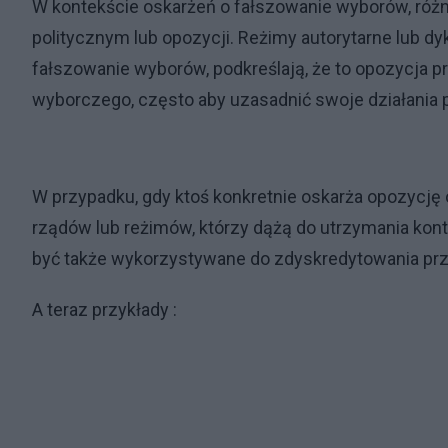
W kontekście oskarżeń o fałszowanie wyborów, różn
politycznym lub opozycji. Reżimy autorytarne lub dy
fałszowanie wyborów, podkreślają, że to opozycja p
wyborczego, często aby uzasadnić swoje działania p
W przypadku, gdy ktoś konkretnie oskarża opozycję 
rządów lub reżimów, którzy dążą do utrzymania kontr
być także wykorzystywane do zdyskredytowania prz
A teraz przykłady :