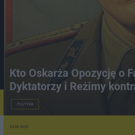
Kto Oskarża Opozycję o 
Dyktatorzy i Reżimy kont
POLITYKA
23.06.2025