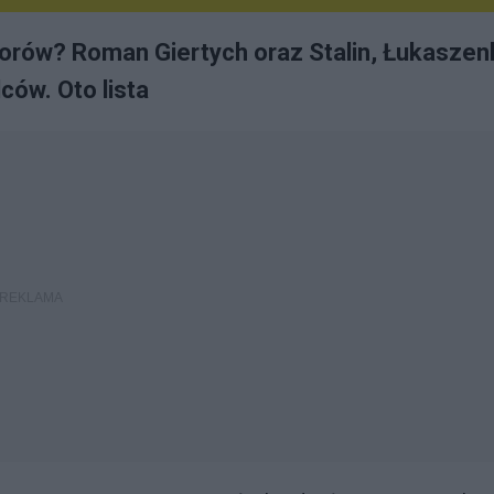
orów? Roman Giertych oraz Stalin, Łukaszen
ców. Oto lista