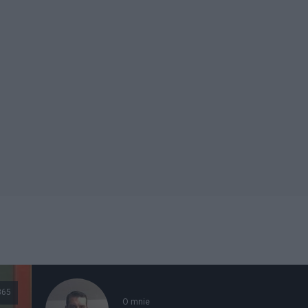
365
O mnie