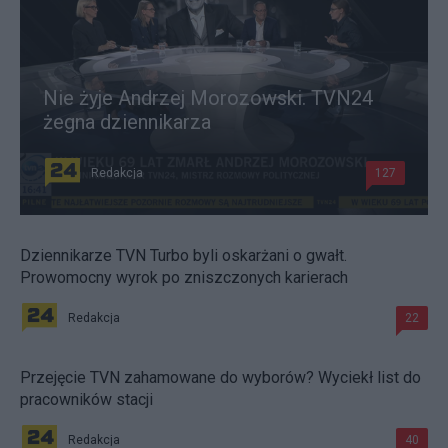
Nie żyje Andrzej Morozowski. TVN24
żegna dziennikarza
Redakcja
127
Dziennikarze TVN Turbo byli oskarżani o gwałt.
Prowomocny wyrok po zniszczonych karierach
Redakcja
22
Przejęcie TVN zahamowane do wyborów? Wyciekł list do
pracowników stacji
Redakcja
40