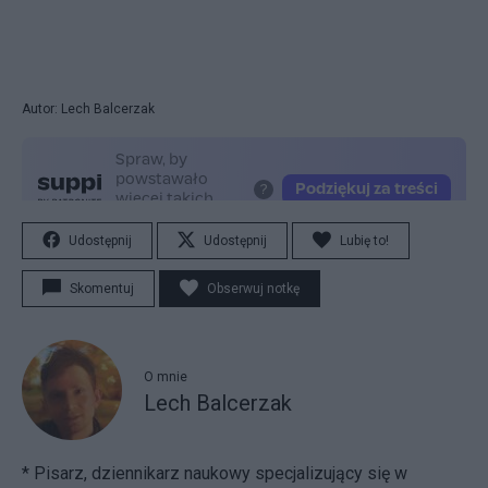
Autor: Lech Balcerzak
Udostępnij
Udostępnij
Lubię to!
Skomentuj
Obserwuj notkę
O mnie
Lech Balcerzak
* Pisarz, dziennikarz naukowy specjalizujący się w