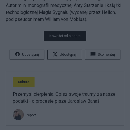
Autor m.in. monografii medycznej Anty Starzenie i książki
technologicznej Magia Sygnału (wydanej przez Helion,
pod pseudonimem William von Mobius).
Nowości od blogera
Udostępnij
Udostępnij
Skomentuj
Kultura
Przemysł cierpienia. Opisz swoje traumy za nasze
podatki - o procesie pisze Jarosław Banaś
report