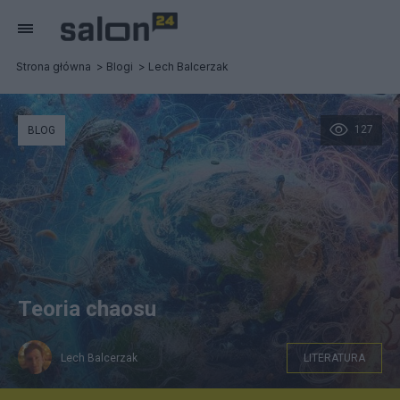
Strona główna
Blogi
Lech Balcerzak
127
BLOG
Teoria chaosu
Lech Balcerzak
LITERATURA