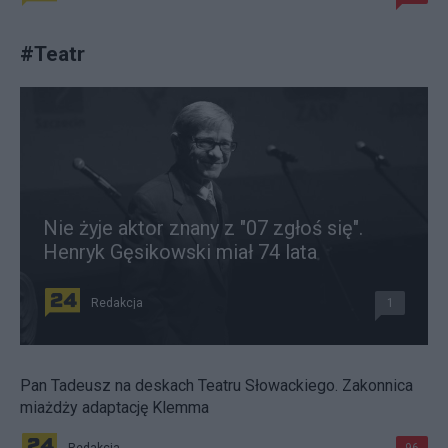
#
Teatr
Nie żyje aktor znany z "07 zgłoś się".
Henryk Gęsikowski miał 74 lata
Redakcja
1
Pan Tadeusz na deskach Teatru Słowackiego. Zakonnica
miażdży adaptację Klemma