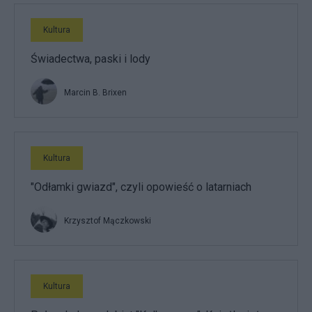
Kultura
Świadectwa, paski i lody
Marcin B. Brixen
Kultura
"Odłamki gwiazd", czyli opowieść o latarniach
Krzysztof Mączkowski
Kultura