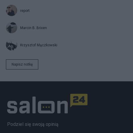
report
Marcin B. Brixen
Krzysztof Mączkowski
Napisz notkę
Podziel się swoją opinią