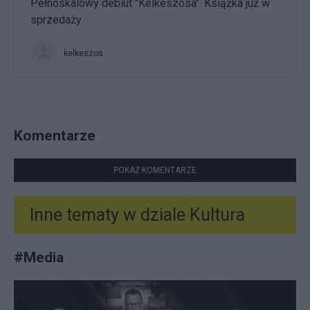
Pełnoskalowy debiut "Kelkeszosa". Książka już w
sprzedaży
kelkeszos
Komentarze
POKAŻ KOMENTARZE
Inne tematy w dziale
Kultura
#
Media