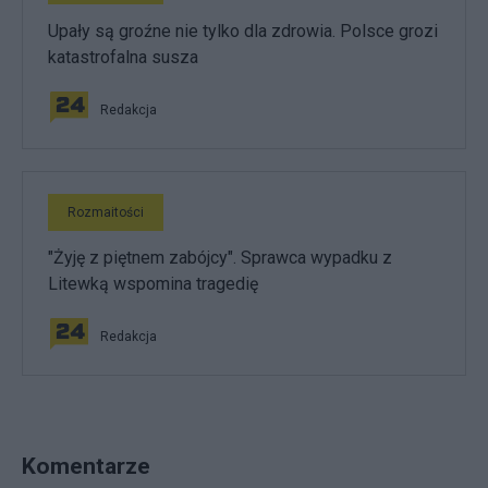
Upały są groźne nie tylko dla zdrowia. Polsce grozi
katastrofalna susza
Redakcja
Rozmaitości
"Żyję z piętnem zabójcy". Sprawca wypadku z
Litewką wspomina tragedię
Redakcja
Komentarze