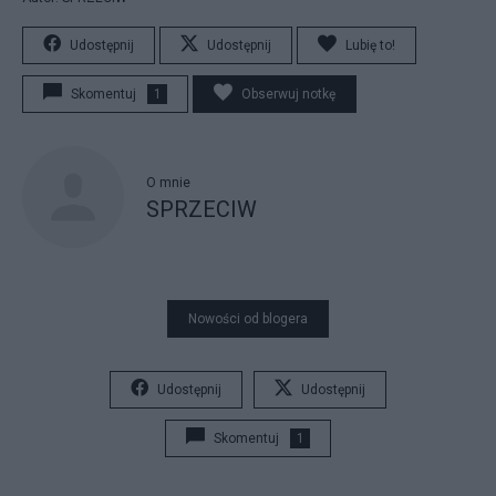
Udostępnij
Udostępnij
Lubię to!
Skomentuj
1
Obserwuj notkę
O mnie
SPRZECIW
Nowości od blogera
Udostępnij
Udostępnij
Skomentuj
1