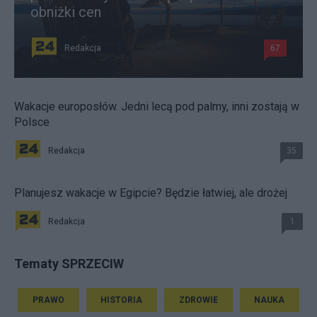
obniżki cen
Redakcja
67
Wakacje europosłów. Jedni lecą pod palmy, inni zostają w
Polsce
Redakcja
35
Planujesz wakacje w Egipcie? Będzie łatwiej, ale drożej
Redakcja
1
Tematy SPRZECIW
PRAWO
HISTORIA
ZDROWIE
NAUKA