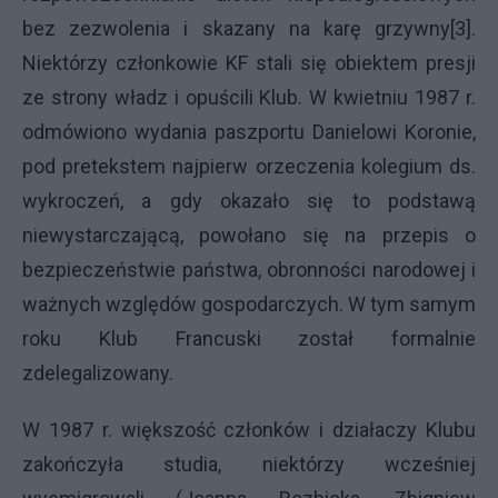
bez zezwolenia i skazany na karę grzywny[3].
Niektórzy członkowie KF stali się obiektem presji
ze strony władz i opuścili Klub. W kwietniu 1987 r.
odmówiono wydania paszportu Danielowi Koronie,
pod pretekstem najpierw orzeczenia kolegium ds.
wykroczeń, a gdy okazało się to podstawą
niewystarczającą, powołano się na przepis o
bezpieczeństwie państwa, obronności narodowej i
ważnych względów gospodarczych. W tym samym
roku Klub Francuski został formalnie
zdelegalizowany.
W 1987 r. większość członków i działaczy Klubu
zakończyła studia, niektórzy wcześniej