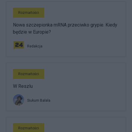
Rozmaitości
Nowa szczepionka mRNA przeciwko grypie. Kiedy
będzie w Europie?
Redakcja
Rozmaitości
W Reszlu
Siukum Balala
Rozmaitości