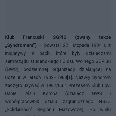
Klub Francuski SGPIS (zwany także
„Syndromem”)
– powstał 22 listopada 1984 r. z
inicjatywy 9 osób, które były działaczami
samorządu studenckiego i Głosu Wolnego SGPiSu
(GWS), podziemnej organizacji działającej na
uczelni w latach 1982–1984[1]. Nazwę Syndrom
zaczęto używać w 1987/88 r. Prezesem Klubu był
Daniel Alain Korona (działacz GWS i
współpracownik działu zagranicznego NSZZ
„Solidarność” Regionu Mazowsze). Po wielu