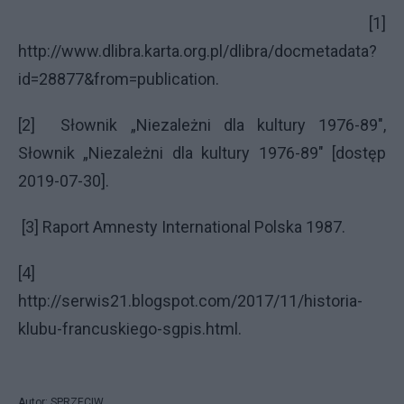
[1]
http://www.dlibra.karta.org.pl/dlibra/docmetadata?
id=28877&from=publication.
[2] Słownik „Niezależni dla kultury 1976-89",
Słownik „Niezależni dla kultury 1976-89" [dostęp
2019-07-30].
[3] Raport Amnesty International Polska 1987.
[4]
http://serwis21.blogspot.com/2017/11/historia-
klubu-francuskiego-sgpis.html.
Autor: SPRZECIW