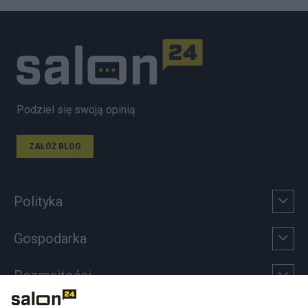
Podziel się swoją opinią
ZAŁÓŻ BLOG
Polityka
Gospodarka
Rozmaitości