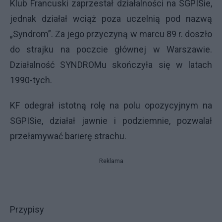
Klub Francuski zaprzestał działalności na SGPISie,
jednak działał wciąż poza uczelnią pod nazwą
„Syndrom”. Za jego przyczyną w marcu 89 r. doszło
do strajku na poczcie głównej w Warszawie.
Działalność SYNDROMu skończyła się w latach
1990-tych.
KF odegrał istotną rolę na polu opozycyjnym na
SGPISie, działał jawnie i podziemnie, pozwalał
przełamywać barierę strachu.
Reklama
Przypisy