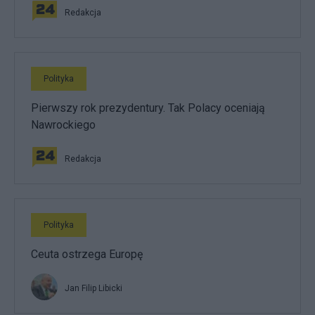
Redakcja
Polityka
Pierwszy rok prezydentury. Tak Polacy oceniają
Nawrockiego
Redakcja
Polityka
Ceuta ostrzega Europę
Jan Filip Libicki