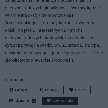
Ta tegoroczna konferencja z udziałem takich
międzynarodowych globalistów i lewaków, będzie
wyśmienitą okazją do promowania R.
Trzaskowskiego jako kandydata na prezydenta
Polski, co jest w interesie tych unijnych i
międzynarodowych środowisk, szczególnie w
sytuacji przejęcia władzy w USA przez D. Trumpa,
otwarcie przeciwnego agendzie głoszonej przez te
globalistyczno lewackie środowiska.
Autor: 35stan
Udostępnij
Udostępnij
Lubię to!
Skomentuj
2
Obserwuj notkę