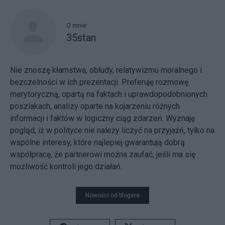
O mnie
35stan
Nie znoszę kłamstwa, obłudy, relatywizmu moralnego i
bezczelności w ich prezentacji. Preferuję rozmowę
merytoryczną, opartą na faktach i uprawdopodobnionych
poszlakach, analizy oparte na kojarzeniu różnych
informacji i faktów w logiczny ciąg zdarzeń. Wyznaję
pogląd, iż w polityce nie należy liczyć na przyjaźń, tylko na
wspólne interesy, które najlepiej gwarantują dobrą
współpracę, że partnerowi można zaufać, jeśli ma się
możliwość kontroli jego działań.
Nowości od blogera