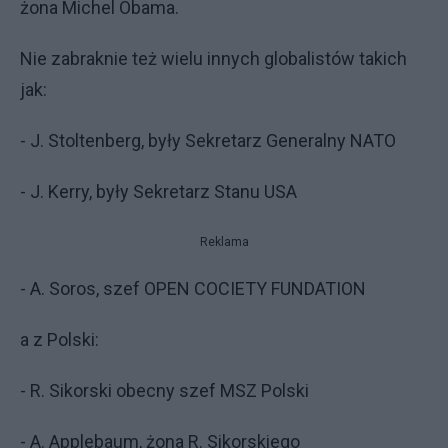
żona Michel Obama.
Nie zabraknie też wielu innych globalistów takich
jak:
- J. Stoltenberg, były Sekretarz Generalny NATO
- J. Kerry, były Sekretarz Stanu USA
Reklama
- A. Soros, szef OPEN COCIETY FUNDATION
a z Polski:
- R. Sikorski obecny szef MSZ Polski
- A. Applebaum, żona R. Sikorskiego