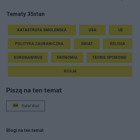
Tematy 35stan
KATASTROFA SMOLEŃSKA
USA
UE
POLITYKA ZAGRANICZNA
ŚWIAT
RELIGIA
KORONAWIRUS
EKONOMIA
TEORIE SPISKOWE
ROSJA
Piszą na ten temat
Rafał Woś
Blogi na ten temat