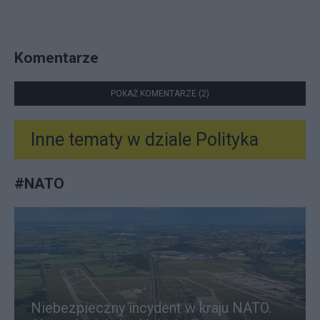
Komentarze
POKAŻ KOMENTARZE (2)
Inne tematy w dziale
Polityka
#
NATO
Niebezpieczny incydent w kraju NATO.