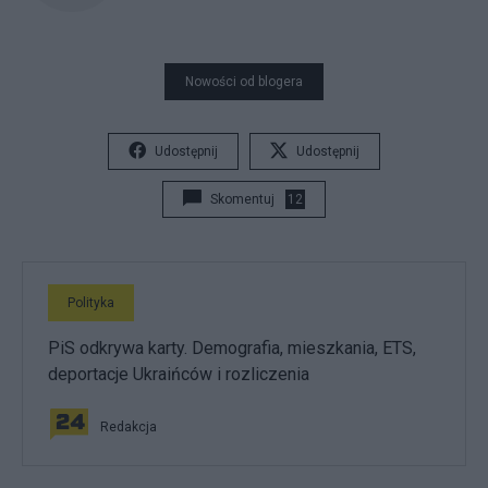
Nowości od blogera
Udostępnij
Udostępnij
Skomentuj
12
Polityka
PiS odkrywa karty. Demografia, mieszkania, ETS,
deportacje Ukraińców i rozliczenia
Redakcja