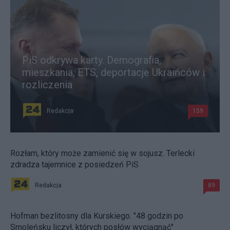
PiS odkrywa karty. Demografia,
mieszkania, ETS, deportacje Ukraińców i
rozliczenia
Redakcja
159
Rozłam, który może zamienić się w sojusz. Terlecki
zdradza tajemnice z posiedzeń PiS
Redakcja
89
Hofman bezlitosny dla Kurskiego. "48 godzin po
Smoleńsku liczył, których posłów wyciągnąć"