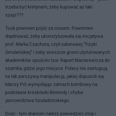
trzeba być kretynem, żeby kupować aż taki
szajs???
Tusk powinien pójść za ciosem. Powinnien
dopilnować, żeby ukonstytuowała się inicjatywa
prof. Marka Czachora, czyli salonowej "Fizyki
Smoleńskiej" i żeby wreszcie grono utytułowanych
akademików spuściło tzw. Raport Macierewicza do
szamba, gdzie jego miejsce. Polacy nie zasługują
na tak parszywą manipulację, jakiej dopuścili się
liderzy PiS wymyślając zamach bombowy na
podstawie kreskówki Biniendy i chyba
jasnowidztwa Szuladzińskiego.
Dość - tym draniom należy powiedzieć stop i