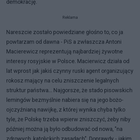
demokrację.
Reklama
Nareszcie zostało powiedziane głośno to, co ja
powtarzam od dawna - PiS a zwłaszcza Antoni
Macierewicz reprezentują najbardziej żywotne
interesy rosyjskie w Polsce. Macierwicz działa od
lat wprost jak jakiś czynny ruski agent organizujący
rokosz mający na celu zniszczenie legalnych
struktur państwa... Najgorsze, że stado pisowskich
lemingów bezmyślnie nabiera się na jego bożo-
ojczyźnianą nawijkę, z której wynika chyba tylko
tyle, że Polskę trzeba wpierw zniszczyć, żeby niby
później można ją było odbudować od nowa, "na
zdrowych, katolickich zasadach". Doprawdy - jakim