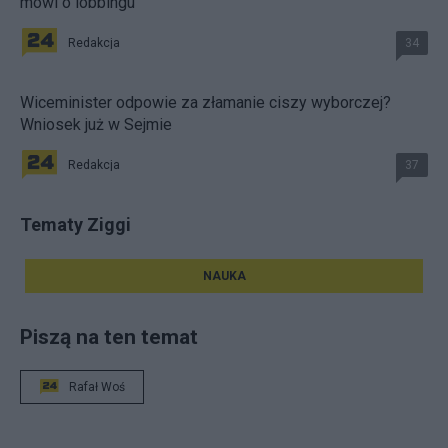
mówi o lobbingu
Redakcja
34
Wiceminister odpowie za złamanie ciszy wyborczej?
Wniosek już w Sejmie
Redakcja
37
Tematy Ziggi
NAUKA
Piszą na ten temat
Rafał Woś