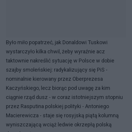
Było miło popatrzeć, jak Donaldowi Tuskowi
wystarczyło kilka chwil, żeby wyraźnie acz
taktownie nakreślić sytuację w Polsce w dobie
szajby smoleńskiej: radykalizujący się PiS -
nominalnie kierowany przez Oberprezesa
Kaczyńskiego, lecz biorąc pod uwagę za kim
ciągnie rząd dusz - w coraz istotniejszym stopniu
przez Rasputina polskiej polityki - Antoniego
Macierewicza - staje się rosyjską piątą kolumną
wyniszczającą wciąż ledwie okrzepłą polską