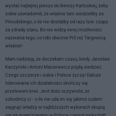
wysłać najlepiej pieszo do Berezy Kartuskiej, żeby
sobie uświadomili, że właśnie tam siedzieliby za
Piłsudskiego, o ile nie dostaliby od razu tzw. czapy
za zdradę stanu. Bo nie widzę innej możliwości
nazwania tego, co robi obecnie PiS niż Targowicą
właśnie!
Mam nadzieję, że doczekam czasu, kiedy Jarosław
Kaczyński i Antoni Macierewicz pójdą siedzieć.
Czego szczerze i sobie i Polsce życzę! Dalsze
tolerowanie ich działalności skończy się
przelewem krwi. Jest dość oczywiste, że
szkodnicy ci - o ile nie uda im się jakimś cudem
sięgnąć władzy w najbliższych wyborach skupią
się na organizowaniu w Polsce czegoś na kształt