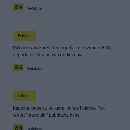
Redakcja
Polityka
PiS odkrywa karty. Demografia, mieszkania, ETS,
deportacje Ukraińców i rozliczenia
Redakcja
Polityka
Karaoke, basen z kulkami i tańce hulańce. Tak
resort "przepalał" publiczną kasę
Redakcja