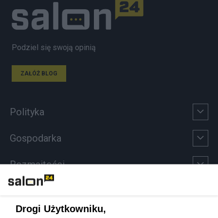
Podziel się swoją opinią
ZAŁÓŻ BLOG
Polityka
Gospodarka
Rozmaitości
Technologie
Drogi Użytkowniku,
Sport