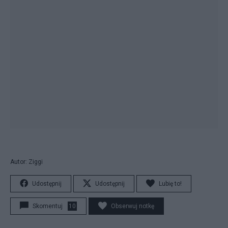
Autor: Ziggi
Udostępnij
Udostępnij
Lubię to!
Skomentuj
10
Obserwuj notkę