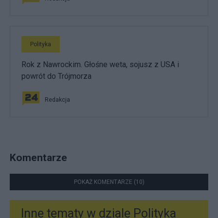
Polityka
Rok z Nawrockim. Głośne weta, sojusz z USA i
powrót do Trójmorza
Redakcja
Komentarze
POKAŻ KOMENTARZE (10)
Inne tematy w dziale
Polityka