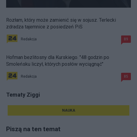
Rozłam, który może zamienić się w sojusz. Terlecki
zdradza tajemnice z posiedzeń PiS
Redakcja
89
Hofman bezlitosny dla Kurskiego. "48 godzin po
Smoleńsku liczył, których posłów wyciągnąć"
Redakcja
85
Tematy Ziggi
NAUKA
Piszą na ten temat