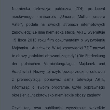
Niemiecka telewizja publiczna ZDF, producent
niesławnego miniserialu „Unsere Mütter, unsere
Väter”, podała na swoich stronach internetowych
zapowiedź, że inna niemiecka stacja, ARTE, wyemituje
15 lipca 2013 roku film dokumentalny o wyzwoleniu
Majdanka i Auschwitz. W tej zapowiedzi ZDF nazwał
te obozy „polskimi obozami zagłady” (Die Entdeckung
der polnischen Vernichtungslager Majdanek und
Auschwitz). Nazwy tej użyto bezsprzecznie celowo i
z premedytacją, ponieważ sama telewizja ARTE,
informując o swoim programie, użyła poprawnego
określenia „nazistowsko-niemieckie obozy zagłady”.
Czyn ten, owa publikacja, wyczerpuje wszelkie