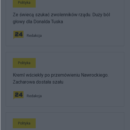
Polityka
Ze świecą szukać zwolenników rządu. Duży ból
głowy dla Donalda Tuska
Redakcja
Polityka
Kreml wściekły po przemówieniu Nawrockiego.
Zacharowa dostała szału
Redakcja
Polityka