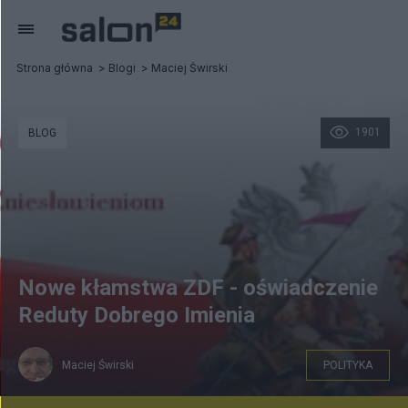
Strona główna
Blogi
Maciej Świrski
1901
BLOG
Nowe kłamstwa ZDF - oświadczenie
Reduty Dobrego Imienia
Maciej Świrski
POLITYKA