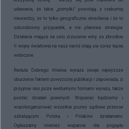
udawania, że takie „pomyłki” powstają z rzekomej
niewiedzy, że to tylko geograficzne określenia i że to
odosobniony przypadek, a nie planowa strategia.
Działania mające na celu zrzucenie winy za zbrodnie
II wojny światowej na nasz naród stają się coraz lepiej
widoczne.
Reduta Dobrego Imienia wyraża swoje najwyższe
oburzenie faktem powyższej publikacji i zapowiada, iż
przyjmie ono poza werbalnymi formami wyrazu, także
postać działań prawnych. Wspierać będziemy i
współorganizować wszelkie pozwy sądowe przeciw
szkalującym Polskę i Polaków działaniami.
Ogłaszamy również wsparcie dla poglądu