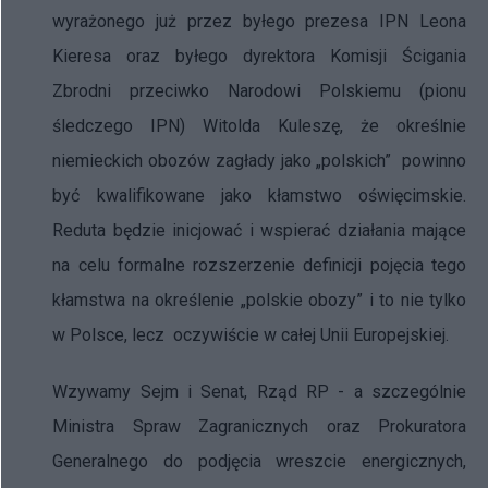
wyrażonego już przez byłego prezesa IPN Leona
Kieresa oraz byłego dyrektora Komisji Ścigania
Zbrodni przeciwko Narodowi Polskiemu (pionu
śledczego IPN) Witolda Kuleszę, że określnie
niemieckich obozów zagłady jako „polskich” powinno
być kwalifikowane jako kłamstwo oświęcimskie.
Reduta będzie inicjować i wspierać działania mające
na celu formalne rozszerzenie definicji pojęcia tego
kłamstwa na określenie „polskie obozy” i to nie tylko
w Polsce, lecz oczywiście w całej Unii Europejskiej.
Wzywamy Sejm i Senat, Rząd RP - a szczególnie
Ministra Spraw Zagranicznych oraz Prokuratora
Generalnego do podjęcia wreszcie energicznych,