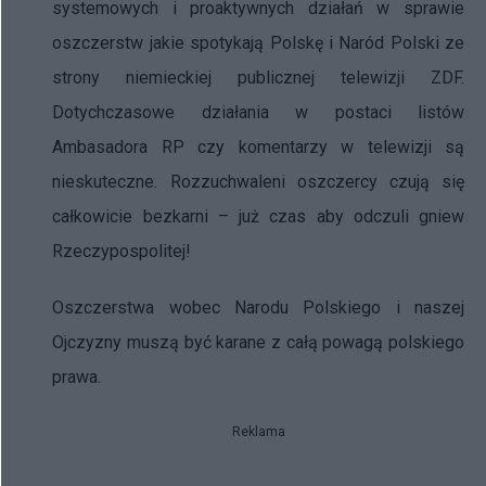
systemowych i proaktywnych działań w sprawie
oszczerstw jakie spotykają Polskę i Naród Polski ze
strony niemieckiej publicznej telewizji ZDF.
Dotychczasowe działania w postaci listów
Ambasadora RP czy komentarzy w telewizji są
nieskuteczne. Rozzuchwaleni oszczercy czują się
całkowicie bezkarni – już czas aby odczuli gniew
Rzeczypospolitej!
Oszczerstwa wobec Narodu Polskiego i naszej
Ojczyzny muszą być karane z całą powagą polskiego
prawa.
Reklama