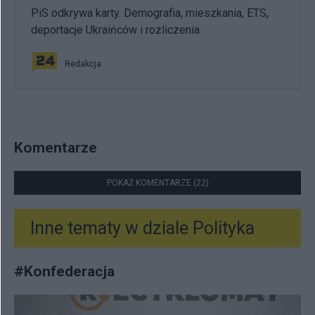
PiS odkrywa karty. Demografia, mieszkania, ETS,
deportacje Ukraińców i rozliczenia
Redakcja
Komentarze
POKAŻ KOMENTARZE (22)
Inne tematy w dziale
Polityka
#
Konfederacja