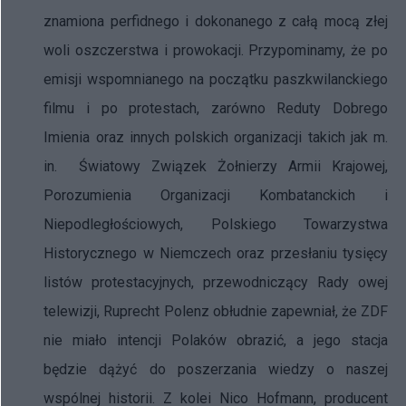
znamiona perfidnego i dokonanego z całą mocą złej
woli oszczerstwa i prowokacji. Przypominamy, że po
emisji wspomnianego na początku paszkwilanckiego
filmu i po protestach, zarówno Reduty Dobrego
Imienia oraz innych polskich organizacji takich jak m.
in. Światowy Związek Żołnierzy Armii Krajowej,
Porozumienia Organizacji Kombatanckich i
Niepodległościowych, Polskiego Towarzystwa
Historycznego w Niemczech oraz przesłaniu tysięcy
listów protestacyjnych, przewodniczący Rady owej
telewizji, Ruprecht Polenz obłudnie zapewniał, że ZDF
nie miało intencji Polaków obrazić, a jego stacja
będzie dążyć do poszerzania wiedzy o naszej
wspólnej historii. Z kolei Nico Hofmann, producent