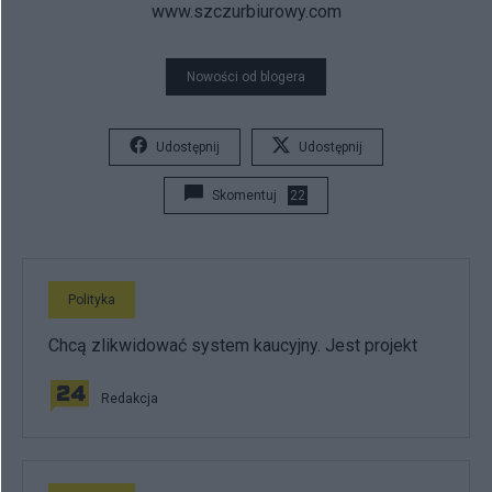
www.szczurbiurowy.com
Nowości od blogera
Udostępnij
Udostępnij
Skomentuj
22
Polityka
Chcą zlikwidować system kaucyjny. Jest projekt
Redakcja