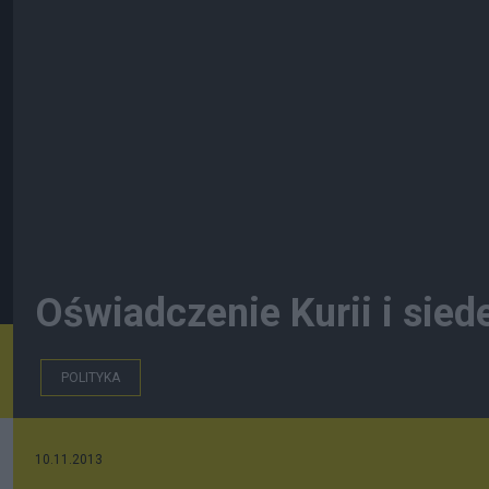
Oświadczenie Kurii i sied
POLITYKA
10.11.2013