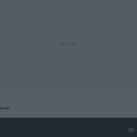
wirski