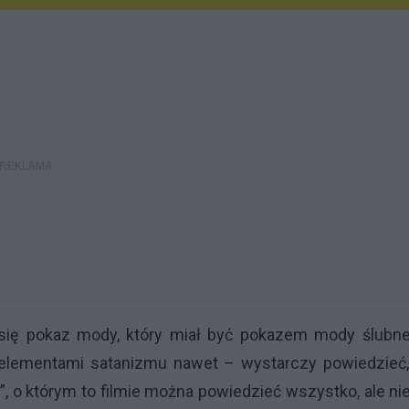
się pokaz mody, który miał być pokazem mody ślubnej
z elementami satanizmu nawet – wystarczy powiedzieć,
, o którym to filmie można powiedzieć wszystko, ale ni