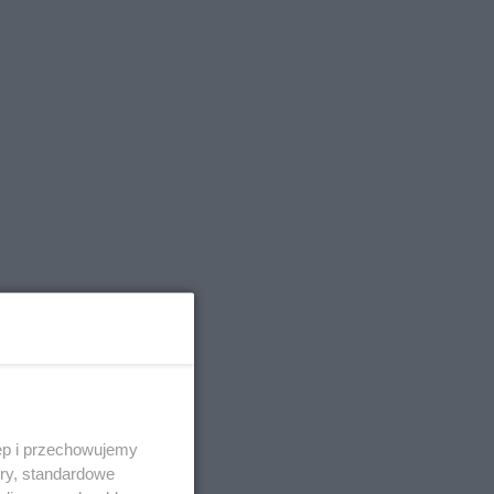
ęp i przechowujemy
ory, standardowe