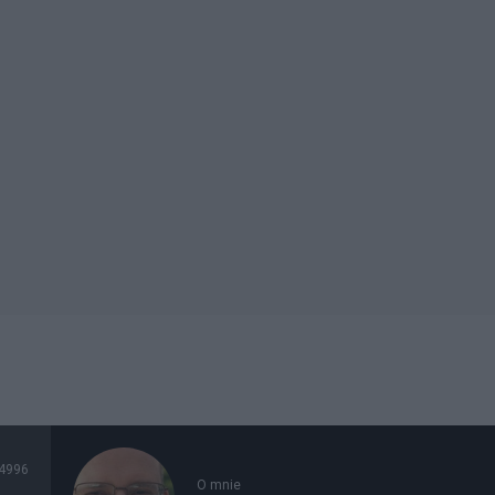
4996
O mnie