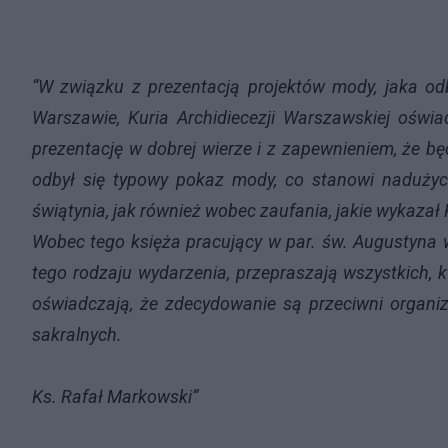
“W związku z prezentacją projektów mody, jaka odb
Warszawie, Kuria Archidiecezji Warszawskiej oświa
prezentację w dobrej wierze i z zapewnieniem, że b
odbył się typowy pokaz mody, co stanowi nadużyci
świątynia, jak również wobec zaufania, jakie wykazał
Wobec tego księża pracujący w par. św. Augustyna 
tego rodzaju wydarzenia, przepraszają wszystkich, 
oświadczają, że zdecydowanie są przeciwni organiz
sakralnych.
Ks. Rafał Markowski”