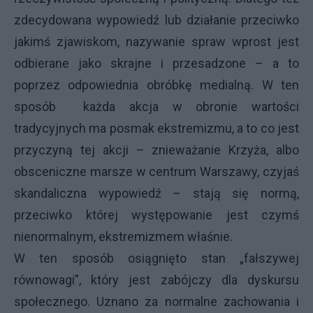
zdecydowana wypowiedź lub działanie przeciwko
jakimś zjawiskom, nazywanie spraw wprost jest
odbierane jako skrajne i przesadzone – a to
poprzez odpowiednia obróbkę medialną. W ten
sposób każda akcja w obronie wartości
tradycyjnych ma posmak ekstremizmu, a to co jest
przyczyną tej akcji – znieważanie Krzyża, albo
obsceniczne marsze w centrum Warszawy, czyjaś
skandaliczna wypowiedź – stają się normą,
przeciwko której występowanie jest czymś
nienormalnym, ekstremizmem właśnie.
W ten sposób osiągnięto stan „fałszywej
równowagi”, który jest zabójczy dla dyskursu
społecznego. Uznano za normalne zachowania i