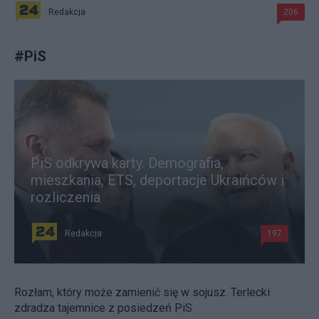
Redakcja
206
#
PiS
PiS odkrywa karty. Demografia,
mieszkania, ETS, deportacje Ukraińców i
rozliczenia
Redakcja
197
Rozłam, który może zamienić się w sojusz. Terlecki
zdradza tajemnice z posiedzeń PiS