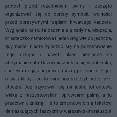
protest przed rozebraniem palmy i zaczęto
organizować się do obrony symbolu wolności
przed opresywnymi rządami krwawego Kaczora.
Wyglądało na to, że zacznie się zadyma, okupacja,
miasteczko namiotowe i jeden Bóg wie co jeszcze,
gdy nagle miasto zgodziło się na pozostawienie
tego czegoś i nawet jakieś pieniądze na
utrzymanie dało. Gazownia została się w pół kroku,
ani lewa noga, ani prawa, raczej po środku – jak
mawia klasyk co to sam przeskoczył przez płot
stoczni. Już szykowali się na jednolitofrontową
walkę z faszystowskimi oprawcami palmy, a tu
przeciwnik zniknął. Ile to zmarnowało się tekstów
demaskujących faszyzm w warszawskim ratuszu!