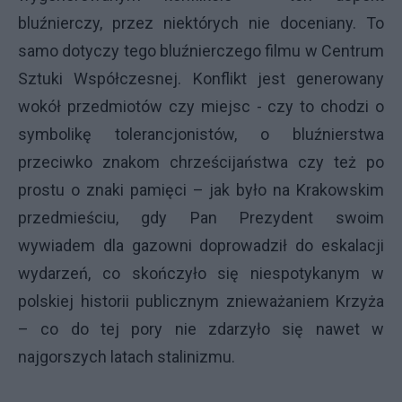
bluźnierczy, przez niektórych nie doceniany. To
samo dotyczy tego bluźnierczego filmu w Centrum
Sztuki Współczesnej. Konflikt jest generowany
wokół przedmiotów czy miejsc - czy to chodzi o
symbolikę tolerancjonistów, o bluźnierstwa
przeciwko znakom chrześcijaństwa czy też po
prostu o znaki pamięci – jak było na Krakowskim
przedmieściu, gdy Pan Prezydent swoim
wywiadem dla gazowni doprowadził do eskalacji
wydarzeń, co skończyło się niespotykanym w
polskiej historii publicznym znieważaniem Krzyża
– co do tej pory nie zdarzyło się nawet w
najgorszych latach stalinizmu.