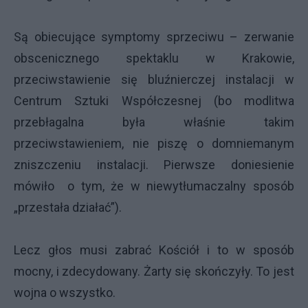
Są obiecujące symptomy sprzeciwu – zerwanie
obscenicznego spektaklu w Krakowie,
przeciwstawienie się bluźnierczej instalacji w
Centrum Sztuki Współczesnej (bo modlitwa
przebłagalna była właśnie takim
przeciwstawieniem, nie piszę o domniemanym
zniszczeniu instalacji. Pierwsze doniesienie
mówiło o tym, że w niewytłumaczalny sposób
„przestała działać”).
Lecz głos musi zabrać Kościół i to w sposób
mocny, i zdecydowany. Żarty się skończyły. To jest
wojna o wszystko.