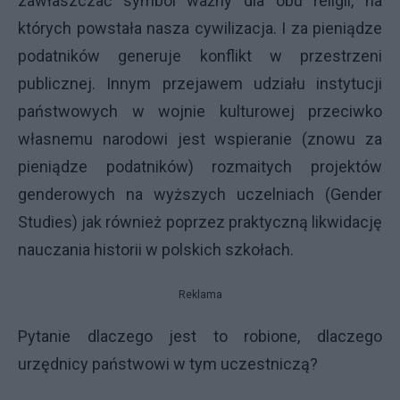
zawłaszczać symbol ważny dla obu religii, na
których powstała nasza cywilizacja. I za pieniądze
podatników generuje konflikt w przestrzeni
publicznej. Innym przejawem udziału instytucji
państwowych w wojnie kulturowej przeciwko
własnemu narodowi jest wspieranie (znowu za
pieniądze podatników) rozmaitych projektów
genderowych na wyższych uczelniach (Gender
Studies) jak również poprzez praktyczną likwidację
nauczania historii w polskich szkołach.
Reklama
Pytanie dlaczego jest to robione, dlaczego
urzędnicy państwowi w tym uczestniczą?