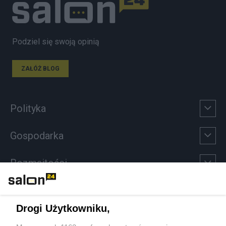
Podziel się swoją opinią
ZAŁÓŻ BLOG
Polityka
Gospodarka
Rozmaitości
Technologie
Drogi Użytkowniku,
Sport