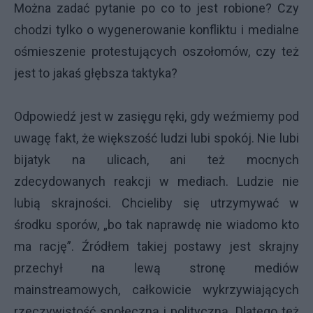
Można zadać pytanie po co to jest robione? Czy
chodzi tylko o wygenerowanie konfliktu i medialne
ośmieszenie protestujących oszołomów, czy też
jest to jakaś głębsza taktyka?
Odpowiedź jest w zasięgu ręki, gdy weźmiemy pod
uwagę fakt, że większość ludzi lubi spokój. Nie lubi
bijatyk na ulicach, ani też mocnych
zdecydowanych reakcji w mediach. Ludzie nie
lubią skrajności. Chcieliby się utrzymywać w
środku sporów, „bo tak naprawdę nie wiadomo kto
ma rację”. Źródłem takiej postawy jest skrajny
przechył na lewą stronę mediów
mainstreamowych, całkowicie wykrzywiających
rzeczywistość społeczną i polityczną. Dlatego też