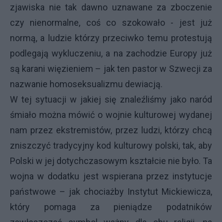
zjawiska nie tak dawno uznawane za zboczenie
czy nienormalne, coś co szokowało - jest już
normą, a ludzie którzy przeciwko temu protestują
podlegają wykluczeniu, a na zachodzie Europy już
są karani więzieniem – jak ten pastor w Szwecji za
nazwanie homoseksualizmu dewiacją.
W tej sytuacji w jakiej się znaleźliśmy jako naród
śmiało można mówić o wojnie kulturowej wydanej
nam przez ekstremistów, przez ludzi, którzy chcą
zniszczyć tradycyjny kod kulturowy polski, tak, aby
Polski w jej dotychczasowym kształcie nie było. Ta
wojna w dodatku jest wspierana przez instytucje
państwowe – jak chociażby Instytut Mickiewicza,
który pomaga za pieniądze podatników