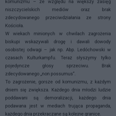
komunizmu – ze względu na większy zasięg
niszczycielskich mediów oraz brak
zdecydowanego przeciwdziałania ze strony
Kościoła.
W wiekach minionych w chwilach zagrożenia
biskupi wskazywali drogę i dawali dowody
osobistej odwagi – jak np. Abp. Ledóchowski w
czasach Kulturkampfu. Teraz słyszymy tylko
pojedyncze głosy sprzeciwu. Brak
zdecydowanego „non possumus”.
To zagrożenie, gorsze od komunizmu, z każdym
dniem się zwiększa. Każdego dnia młodzi ludzie
poddawani są demoralizacji, każdego dnia
podawana jest w mediach trująca propaganda,
każdego dnia przekraczane są kolejne granice.