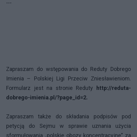
---
Zapraszam do wstępowania do Reduty Dobrego
Imienia – Polskiej Ligi Przeciw Zniesławieniom.
Formularz jest na stronie Reduty
http://reduta-
dobrego-imienia.pl/?page_id=2.
Zapraszam także do składania podpisów pod
petycją do Sejmu w sprawie uznania użycia
sformułowania „polskie obozy koncentracyjne” za