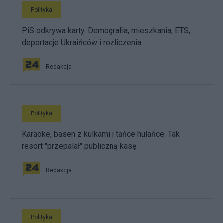
Polityka
PiS odkrywa karty. Demografia, mieszkania, ETS,
deportacje Ukraińców i rozliczenia
Redakcja
Polityka
Karaoke, basen z kulkami i tańce hulańce. Tak
resort "przepalał" publiczną kasę
Redakcja
Polityka