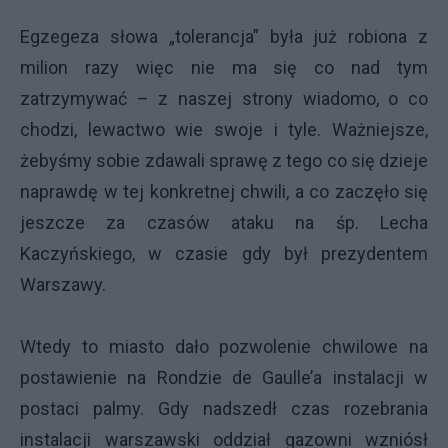
Egzegeza słowa „tolerancja” była już robiona z
milion razy więc nie ma się co nad tym
zatrzymywać – z naszej strony wiadomo, o co
chodzi, lewactwo wie swoje i tyle. Ważniejsze,
żebyśmy sobie zdawali sprawę z tego co się dzieje
naprawdę w tej konkretnej chwili, a co zaczęło się
jeszcze za czasów ataku na śp. Lecha
Kaczyńskiego, w czasie gdy był prezydentem
Warszawy.
Wtedy to miasto dało pozwolenie chwilowe na
postawienie na Rondzie de Gaulle’a instalacji w
postaci palmy. Gdy nadszedł czas rozebrania
instalacji warszawski oddział gazowni wzniósł