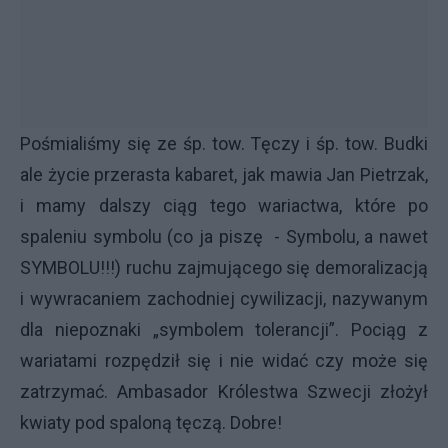
Pośmialiśmy się ze śp. tow. Tęczy i śp. tow. Budki
ale życie przerasta kabaret, jak mawia Jan Pietrzak,
i mamy dalszy ciąg tego wariactwa, które po
spaleniu symbolu (co ja piszę - Symbolu, a nawet
SYMBOLU!!!) ruchu zajmującego się demoralizacją
i wywracaniem zachodniej cywilizacji, nazywanym
dla niepoznaki „symbolem tolerancji”. Pociąg z
wariatami rozpędził się i nie widać czy może się
zatrzymać. Ambasador Królestwa Szwecji złożył
kwiaty pod spaloną tęczą. Dobre!