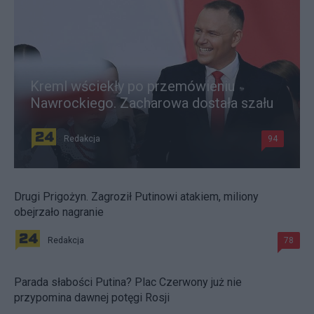
Kreml wściekły po przemówieniu
Nawrockiego. Zacharowa dostała szału
Redakcja
94
Drugi Prigożyn. Zagroził Putinowi atakiem, miliony
obejrzało nagranie
Redakcja
78
Parada słabości Putina? Plac Czerwony już nie
przypomina dawnej potęgi Rosji