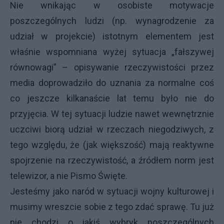
Nie wnikając w osobiste motywacje
poszczególnych ludzi (np. wynagrodzenie za
udział w projekcie) istotnym elementem jest
właśnie wspomniana wyżej sytuacja „fałszywej
równowagi” – opisywanie rzeczywistości przez
media doprowadziło do uznania za normalne coś
co jeszcze kilkanaście lat temu było nie do
przyjęcia. W tej sytuacji ludzie nawet wewnętrznie
uczciwi biorą udział w rzeczach niegodziwych, z
tego względu, że (jak większość) mają reaktywne
spojrzenie na rzeczywistość, a źródłem norm jest
telewizor, a nie Pismo Święte.
Jesteśmy jako naród w sytuacji wojny kulturowej i
musimy wreszcie sobie z tego zdać sprawę. Tu już
nie chodzi o jakiś wybryk poszczególnych