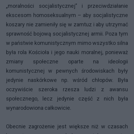
„moralności socjalistycznej” i przeciwdziałanie
ekscesom homoseksualnym – aby socjalistyczne
koszary nie zamieniły się w zamtuz i aby utrzymać
sprawność bojową socjalistycznej armii. Poza tym
w państwie komunistycznym mimo wszystko silna
była rola Kościoła i jego nauki moralnej, ponieważ
zmiany społeczne oparte na ideologii
komunistycznej w pewnych środowiskach były
jedynie naskórkowe np. wśród chłopów. Była
oczywiście szeroka rzesza ludzi z awansu
społecznego, lecz jedynie część z nich była
wynarodowiona całkowicie.
Obecnie zagrożenie jest większe niż w czasach