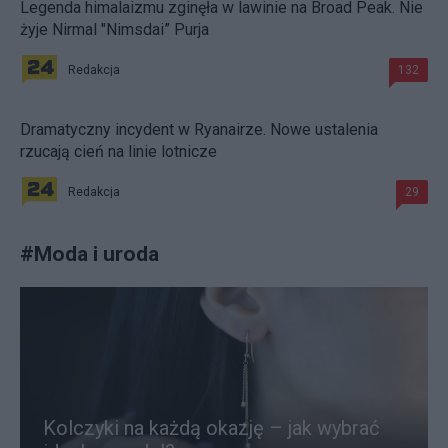
Legenda himalaizmu zginęła w lawinie na Broad Peak. Nie
żyje Nirmal "Nimsdai” Purja
Redakcja
132
Dramatyczny incydent w Ryanairze. Nowe ustalenia
rzucają cień na linie lotnicze
Redakcja
29
#
Moda i uroda
Kolczyki na każdą okazję – jak wybrać