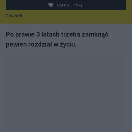
Obserwuj notkę
7.06.2025
Po prawie 3 latach trzeba zamknąć
pewien rozdział w życiu.