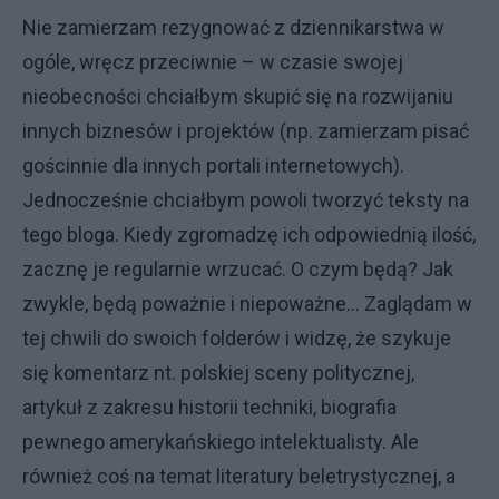
Nie zamierzam rezygnować z dziennikarstwa w
ogóle, wręcz przeciwnie – w czasie swojej
nieobecności chciałbym skupić się na rozwijaniu
innych biznesów i projektów (np. zamierzam pisać
gościnnie dla innych portali internetowych).
Jednocześnie chciałbym powoli tworzyć teksty na
tego bloga. Kiedy zgromadzę ich odpowiednią ilość,
zacznę je regularnie wrzucać. O czym będą? Jak
zwykle, będą poważnie i niepoważne… Zaglądam w
tej chwili do swoich folderów i widzę, że szykuje
się komentarz nt. polskiej sceny politycznej,
artykuł z zakresu historii techniki, biografia
pewnego amerykańskiego intelektualisty. Ale
również coś na temat literatury beletrystycznej, a