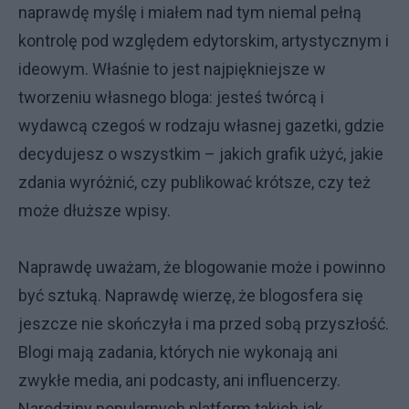
naprawdę myślę i miałem nad tym niemal pełną
kontrolę pod względem edytorskim, artystycznym i
ideowym. Właśnie to jest najpiękniejsze w
tworzeniu własnego bloga: jesteś twórcą i
wydawcą czegoś w rodzaju własnej gazetki, gdzie
decydujesz o wszystkim – jakich grafik użyć, jakie
zdania wyróżnić, czy publikować krótsze, czy też
może dłuższe wpisy.
Naprawdę uważam, że blogowanie może i powinno
być sztuką. Naprawdę wierzę, że blogosfera się
jeszcze nie skończyła i ma przed sobą przyszłość.
Blogi mają zadania, których nie wykonają ani
zwykłe media, ani podcasty, ani influencerzy.
Narodziny popularnych platform takich jak