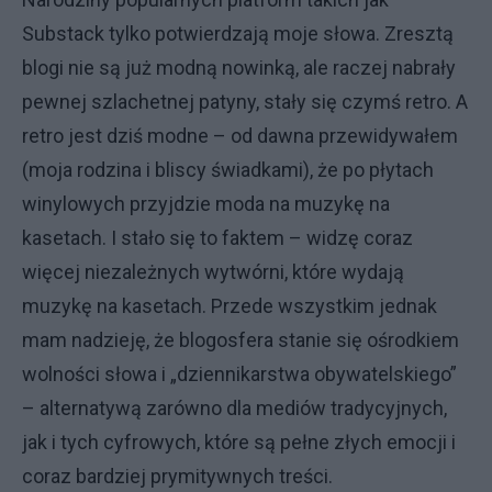
Substack tylko potwierdzają moje słowa. Zresztą
blogi nie są już modną nowinką, ale raczej nabrały
pewnej szlachetnej patyny, stały się czymś retro. A
retro jest dziś modne – od dawna przewidywałem
(moja rodzina i bliscy świadkami), że po płytach
winylowych przyjdzie moda na muzykę na
kasetach. I stało się to faktem – widzę coraz
więcej niezależnych wytwórni, które wydają
muzykę na kasetach. Przede wszystkim jednak
mam nadzieję, że blogosfera stanie się ośrodkiem
wolności słowa i „dziennikarstwa obywatelskiego”
– alternatywą zarówno dla mediów tradycyjnych,
jak i tych cyfrowych, które są pełne złych emocji i
coraz bardziej prymitywnych treści.