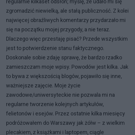
regularnie kilkaset odsłon; myślę, że udało mi się
zgromadzić niewielką, ale stałą publiczność. Z kolei
najwięcej obraźliwych komentarzy przydarzało mi
się na początku mojej przygody, a nie teraz.
Dlaczego więc przestaję pisać? Przede wszystkim
jest to potwierdzenie stanu faktycznego.
Doskonale sobie zdaję sprawę, że bardzo rzadko
zamieszczam moje wpisy. Powodów jest kilka. Jak
to bywa z większością blogów, pojawiło się inne,
ważniejsze zajęcie. Moje życie
zawodowe/uniwersyteckie nie pozwala mi na
regularne tworzenie kolejnych artykułów,
felietonów i esejów. Przez ostatnie kilka miesięcy
podróżowałem do Warszawy jak żółw – z wielkim
plecakiem, z książkami i laptopem, ciągle