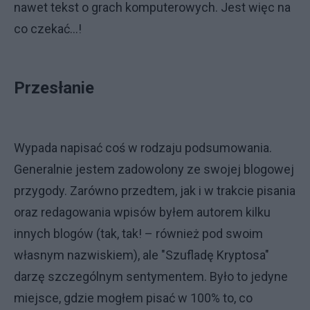
nawet tekst o grach komputerowych. Jest więc na
co czekać…!
Przesłanie
Wypada napisać coś w rodzaju podsumowania.
Generalnie jestem zadowolony ze swojej blogowej
przygody. Zarówno przedtem, jak i w trakcie pisania
oraz redagowania wpisów byłem autorem kilku
innych blogów (tak, tak! – również pod swoim
własnym nazwiskiem), ale "Szufladę Kryptosa"
darzę szczególnym sentymentem. Było to jedyne
miejsce, gdzie mogłem pisać w 100% to, co