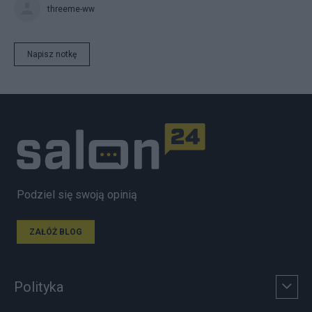
threeme-ww
Napisz notkę
Podziel się swoją opinią
ZAŁÓŻ BLOG
Polityka