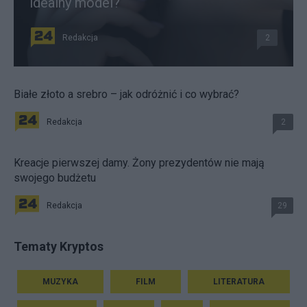
idealny model?
Redakcja
2
Białe złoto a srebro – jak odróżnić i co wybrać?
Redakcja
2
Kreacje pierwszej damy. Żony prezydentów nie mają
swojego budżetu
Redakcja
29
Tematy Kryptos
MUZYKA
FILM
LITERATURA