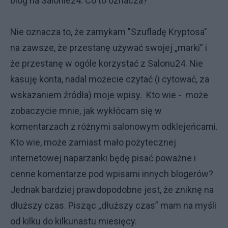
blog na Salonie24. Co to oznacza?
Nie oznacza to, że zamykam "Szufladę Kryptosa"
na zawsze, że przestanę używać swojej „marki” i
że przestanę w ogóle korzystać z Salonu24. Nie
kasuję konta, nadal możecie czytać (i cytować, za
wskazaniem źródła) moje wpisy. Kto wie - może
zobaczycie mnie, jak wykłócam się w
komentarzach z różnymi salonowym odklejeńcami.
Kto wie, może zamiast mało pożytecznej
internetowej naparzanki będę pisać poważne i
cenne komentarze pod wpisami innych blogerów?
Jednak bardziej prawdopodobne jest, że zniknę na
dłuższy czas. Pisząc „dłuższy czas” mam na myśli
od kilku do kilkunastu miesięcy.