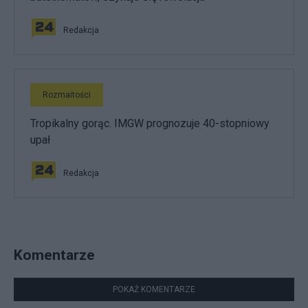
Redakcja
Rozmaitości
Tropikalny gorąc. IMGW prognozuje 40-stopniowy
upał
Redakcja
Komentarze
POKAŻ KOMENTARZE