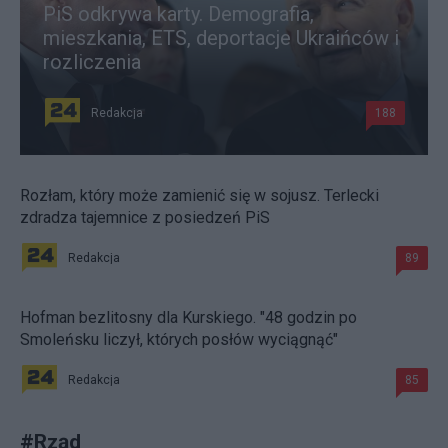
PiS odkrywa karty. Demografia,
mieszkania, ETS, deportacje Ukraińców i
rozliczenia
Redakcja
188
Rozłam, który może zamienić się w sojusz. Terlecki
zdradza tajemnice z posiedzeń PiS
Redakcja
89
Hofman bezlitosny dla Kurskiego. "48 godzin po
Smoleńsku liczył, których posłów wyciągnąć"
Redakcja
85
#
Rząd