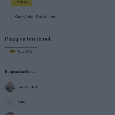
Polityka
J.Kaczyński : Polska pod ....
Piszą na ten temat
Rafał Woś
Blogi na ten temat
Jan Filip Libicki
catrw