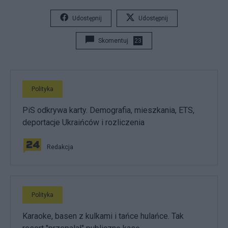
Udostępnij
Udostępnij
Skomentuj
23
Polityka
PiS odkrywa karty. Demografia, mieszkania, ETS,
deportacje Ukraińców i rozliczenia
Redakcja
Polityka
Karaoke, basen z kulkami i tańce hulańce. Tak