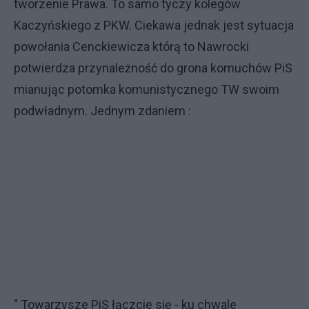
tworzenie Prawa. To samo tyczy kolegów
Kaczyńskiego z PKW. Ciekawa jednak jest sytuacja
powołania Cenckiewicza którą to Nawrocki
potwierdza przynależność do grona komuchów PiS
mianując potomka komunistycznego TW swoim
podwładnym. Jednym zdaniem :
" Towarzysze PiS łączcie się - ku chwale