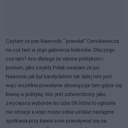
Czytam że pan Nawrocki " powołał" Cenckiewicza
na coś tam w jego gabinecie kolesiów. Dlaczego
coś tam? Ano dlatego że wbrew politykom i
posłom, jako zwykły Polak uważam że po.
Nawrocki jak był kandydatem tak dalej nim jest
więc wszelkie powołanie obowiązuje tam gdzie się
bawią w politykę. Nie jest zatwierdzony jako
zwycięsca wyborów bo Izba SN która to ogłosiła
nie istnieje a więc może sobie ustalać następne
spotkania przy kawie a nie powoływać się na