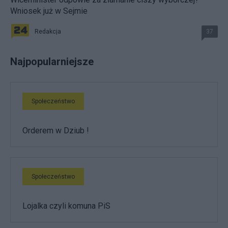
Wniosek już w Sejmie
Redakcja
37
Najpopularniejsze
Społeczeństwo
Orderem w Dziub !
Społeczeństwo
Lojalka czyli komuna PiS