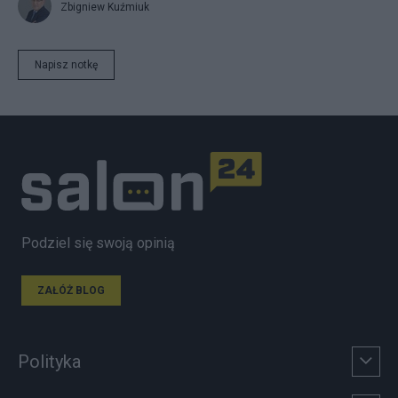
Zbigniew Kuźmiuk
Napisz notkę
Podziel się swoją opinią
ZAŁÓŻ BLOG
Polityka