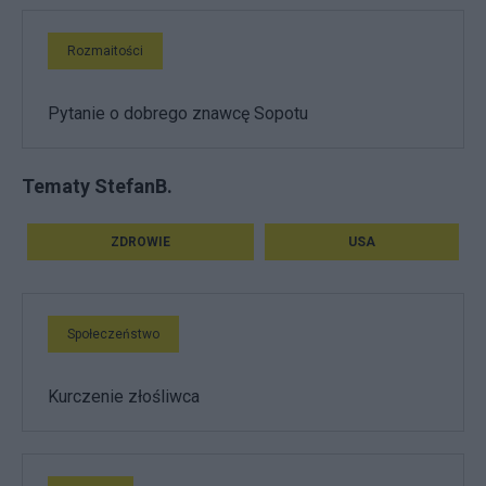
Rozmaitości
Pytanie o dobrego znawcę Sopotu
Tematy StefanB.
ZDROWIE
USA
Społeczeństwo
Kurczenie złośliwca