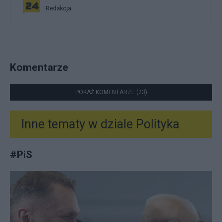
Redakcja
Komentarze
POKAŻ KOMENTARZE (23)
Inne tematy w dziale
Polityka
#
PiS