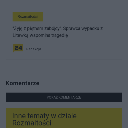
Rozmaitości
"Żyję z piętnem zabójcy". Sprawca wypadku z
Litewką wspomina tragedię
Redakcja
Komentarze
POKAŻ KOMENTARZE
Inne tematy w dziale
Rozmaitości