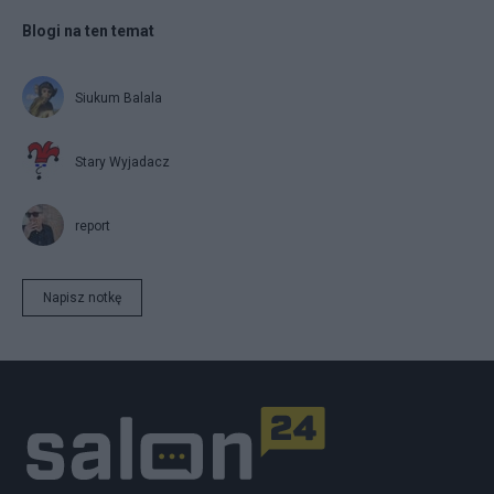
Blogi na ten temat
Siukum Balala
Stary Wyjadacz
report
Napisz notkę