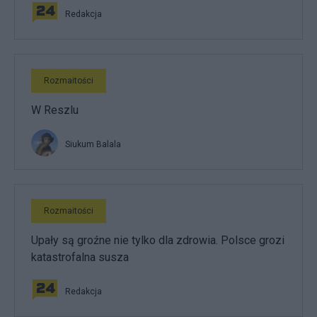
Redakcja
Rozmaitości
W Reszlu
Siukum Balala
Rozmaitości
Upały są groźne nie tylko dla zdrowia. Polsce grozi
katastrofalna susza
Redakcja