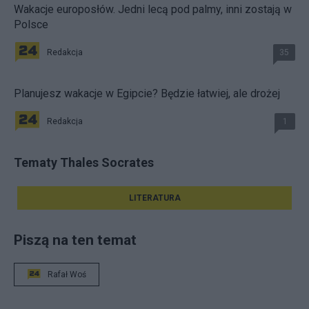
Wakacje europosłów. Jedni lecą pod palmy, inni zostają w
Polsce
Redakcja
35
Planujesz wakacje w Egipcie? Będzie łatwiej, ale drożej
Redakcja
1
Tematy Thales Socrates
LITERATURA
Piszą na ten temat
Rafał Woś