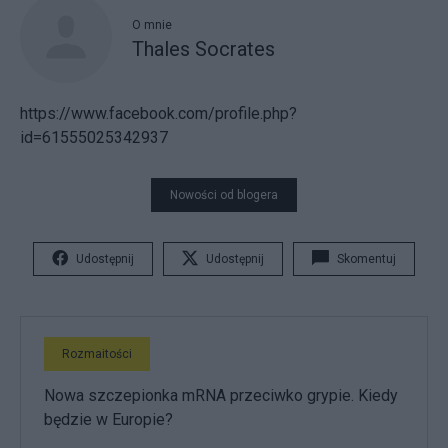
O mnie
Thales Socrates
https://www.facebook.com/profile.php?
id=61555025342937
Nowości od blogera
Udostępnij
Udostępnij
Skomentuj
Rozmaitości
Nowa szczepionka mRNA przeciwko grypie. Kiedy
będzie w Europie?