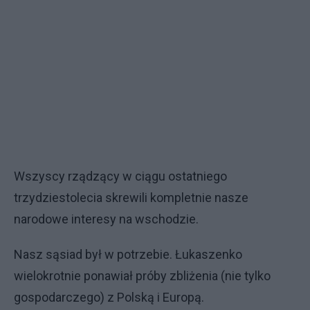
Wszyscy rządzący w ciągu ostatniego
trzydziestolecia skrewili kompletnie nasze
narodowe interesy na wschodzie.
Nasz sąsiad był w potrzebie. Łukaszenko
wielokrotnie ponawiał próby zbliżenia (nie tylko
gospodarczego) z Polską i Europą.