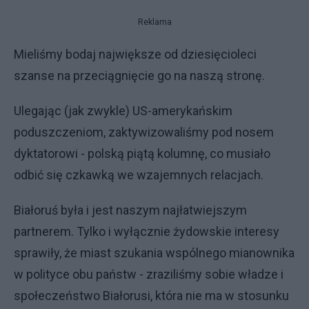
Reklama
Mieliśmy bodaj największe od dziesięcioleci
szanse na przeciągnięcie go na naszą stronę.
Ulegając (jak zwykle) US-amerykańskim
poduszczeniom, zaktywizowaliśmy pod nosem
dyktatorowi - polską piątą kolumnę, co musiało
odbić się czkawką we wzajemnych relacjach.
Białoruś była i jest naszym najłatwiejszym
partnerem. Tylko i wyłącznie żydowskie interesy
sprawiły, że miast szukania wspólnego mianownika
w polityce obu państw - zraziliśmy sobie władze i
społeczeństwo Białorusi, która nie ma w stosunku