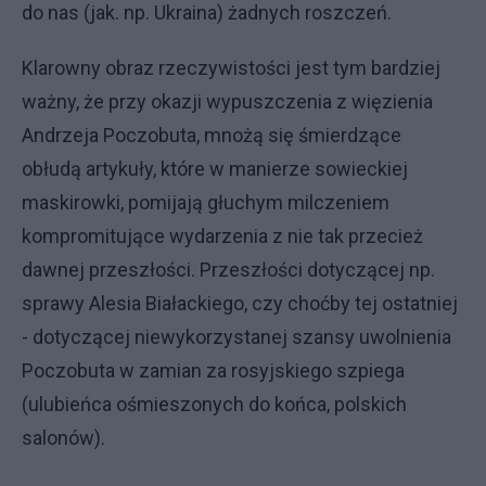
do nas (jak. np. Ukraina) żadnych roszczeń.
Klarowny obraz rzeczywistości jest tym bardziej
ważny, że przy okazji wypuszczenia z więzienia
Andrzeja Poczobuta, mnożą się śmierdzące
obłudą artykuły, które w manierze sowieckiej
maskirowki, pomijają głuchym milczeniem
kompromitujące wydarzenia z nie tak przecież
dawnej przeszłości. Przeszłości dotyczącej np.
sprawy Alesia Białackiego, czy choćby tej ostatniej
- dotyczącej niewykorzystanej szansy uwolnienia
Poczobuta w zamian za rosyjskiego szpiega
(ulubieńca ośmieszonych do końca, polskich
salonów).