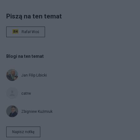
Piszą na ten temat
Rafał Woś
Blogi na ten temat
Jan Filip Libicki
catrw
Zbigniew Kuźmiuk
Napisz notkę