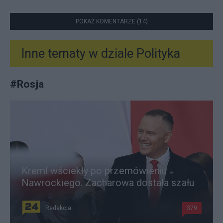
POKAŻ KOMENTARZE (14)
Inne tematy w dziale
Polityka
#
Rosja
Kreml wściekły po przemówieniu
Nawrockiego. Zacharowa dostała szału
Redakcja
379