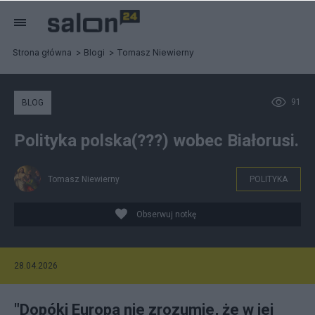
Strona główna
Blogi
Tomasz Niewierny
91
BLOG
Polityka polska(???) wobec Białorusi.
Tomasz Niewierny
POLITYKA
Obserwuj notkę
28.04.2026
"Dopóki Europa nie zrozumie, że w jej