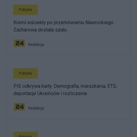
Polityka
Kreml wściekły po przemówieniu Nawrockiego.
Zacharowa dostała szału
Redakcja
Polityka
PiS odkrywa karty. Demografia, mieszkania, ETS,
deportacje Ukraińców i rozliczenia
Redakcja
Polityka