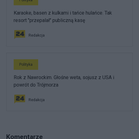
Karaoke, basen z kulkami i tańce hulańce. Tak
resort "przepalał" publiczną kasę
Redakcja
Polityka
Rok z Nawrockim. Głośne weta, sojusz z USA i
powrót do Trójmorza
Redakcja
Komentarze