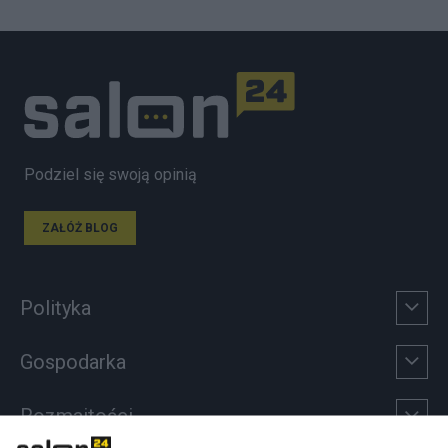
Podziel się swoją opinią
ZAŁÓŻ BLOG
Polityka
Gospodarka
Rozmaitości