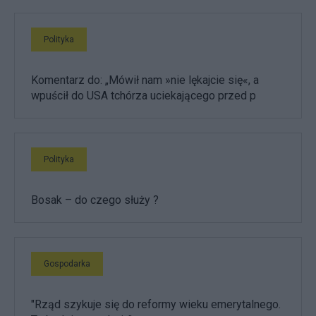
Polityka
Komentarz do: „Mówił nam »nie lękajcie się«, a
wpuścił do USA tchórza uciekającego przed p
Polityka
Bosak – do czego służy ?
Gospodarka
"Rząd szykuje się do reformy wieku emerytalnego.