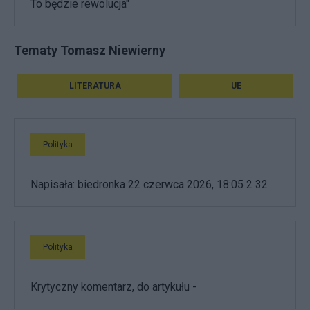
To będzie rewolucja"
Tematy Tomasz Niewierny
LITERATURA
UE
Polityka
Napisała: biedronka 22 czerwca 2026, 18:05 2 32
Polityka
Krytyczny komentarz, do artykułu -