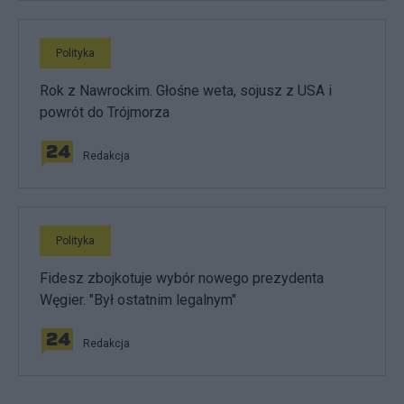
Polityka
Rok z Nawrockim. Głośne weta, sojusz z USA i
powrót do Trójmorza
Redakcja
Polityka
Fidesz zbojkotuje wybór nowego prezydenta
Węgier. "Był ostatnim legalnym"
Redakcja