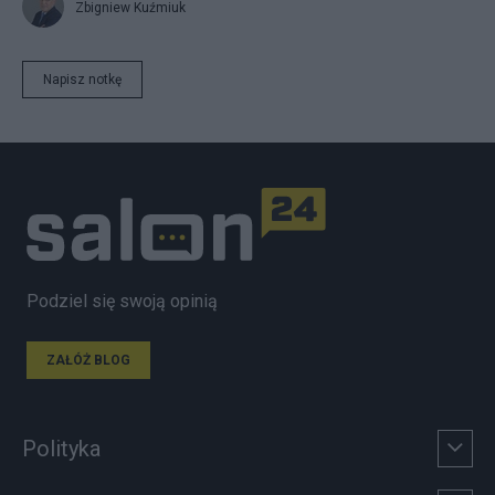
Zbigniew Kuźmiuk
Napisz notkę
Podziel się swoją opinią
ZAŁÓŻ BLOG
Polityka