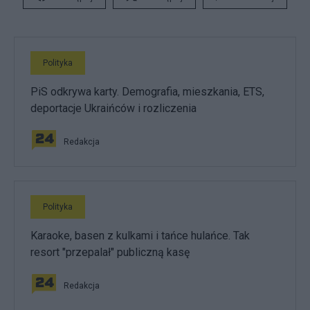
Polityka
PiS odkrywa karty. Demografia, mieszkania, ETS,
deportacje Ukraińców i rozliczenia
Redakcja
Polityka
Karaoke, basen z kulkami i tańce hulańce. Tak
resort "przepalał" publiczną kasę
Redakcja