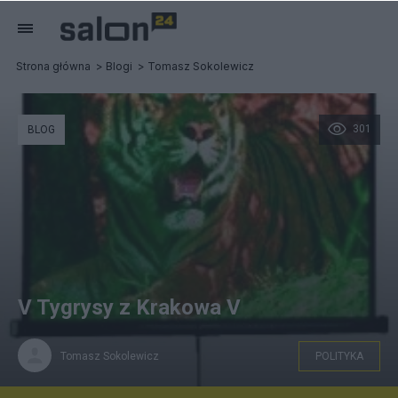
Strona główna
Blogi
Tomasz Sokolewicz
301
BLOG
V Tygrysy z Krakowa V
Tomasz Sokolewicz
POLITYKA