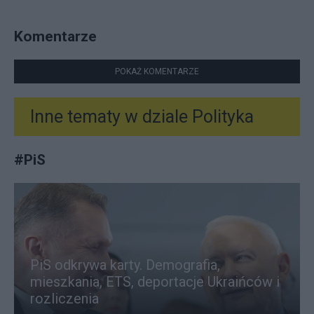
Komentarze
POKAŻ KOMENTARZE
Inne tematy w dziale
Polityka
#
PiS
PiS odkrywa karty. Demografia,
mieszkania, ETS, deportacje Ukraińców i
rozliczenia