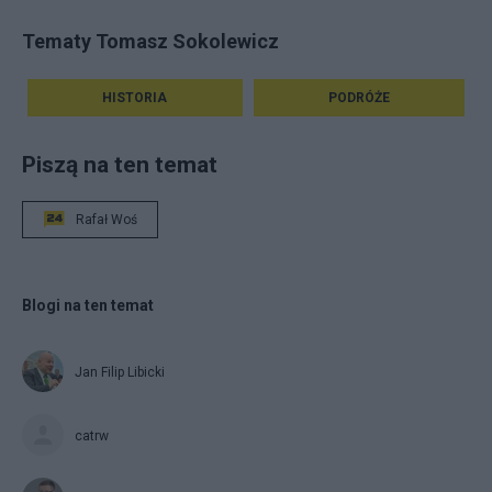
Tematy Tomasz Sokolewicz
HISTORIA
PODRÓŻE
Piszą na ten temat
Rafał Woś
Blogi na ten temat
Jan Filip Libicki
catrw