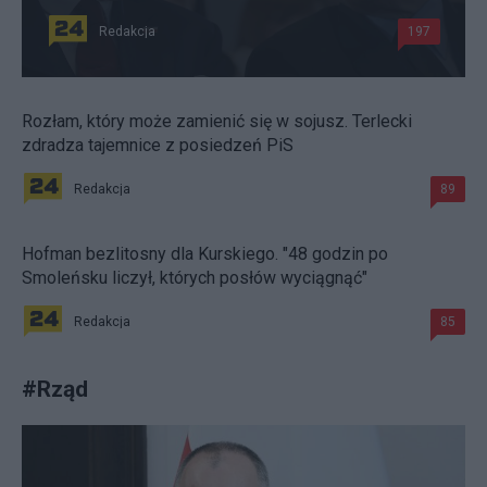
Redakcja
197
Rozłam, który może zamienić się w sojusz. Terlecki
zdradza tajemnice z posiedzeń PiS
Redakcja
89
Hofman bezlitosny dla Kurskiego. "48 godzin po
Smoleńsku liczył, których posłów wyciągnąć"
Redakcja
85
#
Rząd