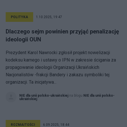
POLITYKA
1.10.2025, 19:47
Dlaczego sejm powinien przyjąć penalizację
ideologii OUN
Prezydent Karol Nawrocki zgłosił projekt nowelizacji
kodeksu karnego i ustawy o IPN w zakresie ścigania za
propagowanie ideologii Organizacji Ukraińskich
Nacjonalistów -frakcji Bandery i zakazu symboliki tej
organizacji. Ta inicjatywa...
NIE dla unii polsko-ukraińskiej
na blogu
NIE dla unii polsko-
ukraińskiej
ROZMAITOŚCI
6.09.2025, 18:44