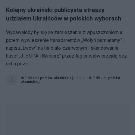
Kolejny ukraiński publicysta straszy
udziałem Ukraińców w polskich wyborach
Wydawałoby by się że zamieszanie z wpuszczeniem a
potem wywieszenie transparentów „Wołyń pamiętamy” i
napisu „Lwów” na tle biało-czerwonym i skandowanie
haseł „J...ć UPA i Banderę” przez legionistów przejdą bez
echa poza...
NIE dla unii polsko-ukraińskiej
na blogu
NIE dla unii polsko-
ukraińskiej