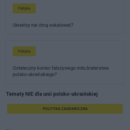
Polityka
Ukraińcy nie chcą eskalować?
Polityka
Ostateczny koniec fałszywego mitu braterstwa
polsko-ukraińskiego?
Tematy NIE dla unii polsko-ukraińskiej
POLITYKA ZAGRANICZNA