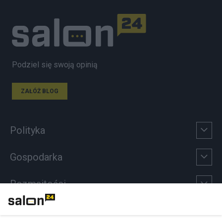
Podziel się swoją opinią
ZAŁÓŻ BLOG
Polityka
Gospodarka
Rozmaitości
Technologie