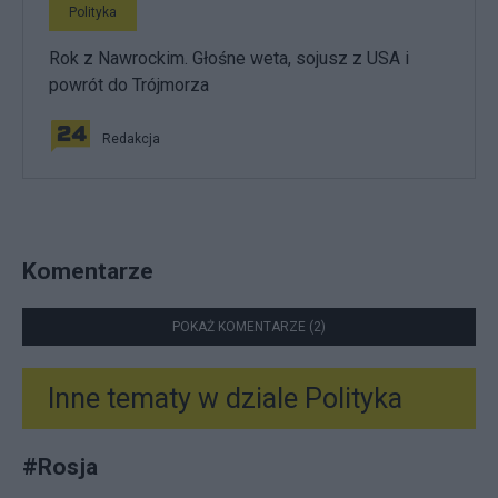
Polityka
Rok z Nawrockim. Głośne weta, sojusz z USA i
powrót do Trójmorza
Redakcja
Komentarze
POKAŻ KOMENTARZE (2)
Inne tematy w dziale
Polityka
#
Rosja