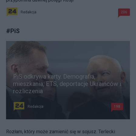
Redakcja
206
#
PiS
PiS odkrywa karty. Demografia,
mieszkania, ETS, deportacje Ukraińców i
rozliczenia
Redakcja
198
Rozłam, który może zamienić się w sojusz. Terlecki