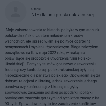
O mnie
NIE dla unii polsko-ukraińskiej
Moje zainteresowania to historia, polityka w tym stosunki
polsko-ukraińskie. Jestem miłośnikiem kresów
wschodnich, ale sprzeciwiam się polityce opartej na
sentymentach i myśleniu życzeniowym. Bloga założyłem
początkowo na fb w maju 2022 roku, w reakcji na
pojawiające się propozycje utworzenia "Unii Polsko-
Ukraińskiej" . Pomysły te, mówiące nawet o utworzeniu
federacji czy konfederacji polsko-ukraińskiej były i są
niebezpieczne dla państwa polskiego. Opowiadam się za
dobrymi relacjami z Ukrainą, jednak utworzenie jednego
państwa czy konfederacji z Ukrainą mogłyby
spowodować zarażenie polskiej gospodarki i polityki
patologiami znacznie gorszymi od tych które znamy z lat
90-tych. Spowodowałoby to też zaostrzenie konfliktów