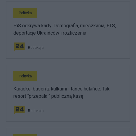
Polityka
PiS odkrywa karty. Demografia, mieszkania, ETS,
deportacje Ukraińców i rozliczenia
Redakcja
Polityka
Karaoke, basen z kulkami i tańce hulańce. Tak
resort "przepalał" publiczną kasę
Redakcja