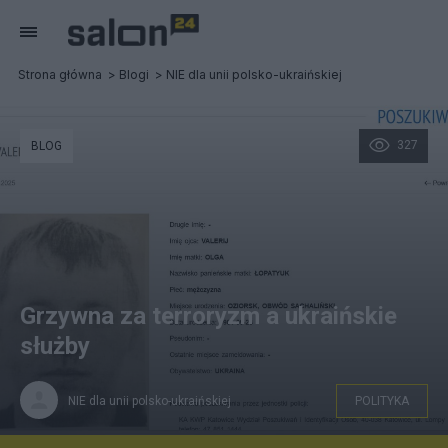
Strona główna
Blogi
NIE dla unii polsko-ukraińskiej
327
BLOG
Grzywna za terroryzm a ukraińskie
służby
NIE dla unii polsko-ukraińskiej
POLITYKA