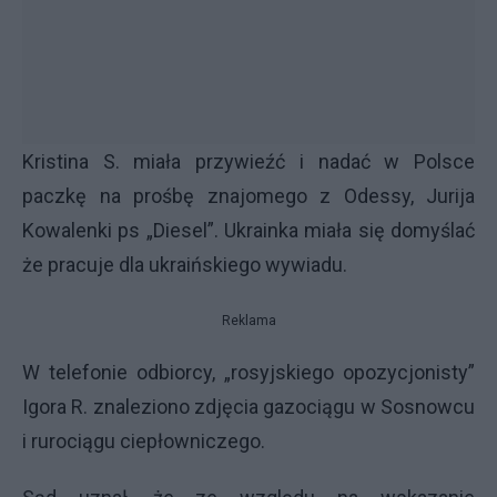
Kristina S. miała przywieźć i nadać w Polsce
paczkę na prośbę znajomego z Odessy, Jurija
Kowalenki ps „Diesel”. Ukrainka miała się domyślać
że pracuje dla ukraińskiego wywiadu.
Reklama
W telefonie odbiorcy, „rosyjskiego opozycjonisty”
Igora R. znaleziono zdjęcia gazociągu w Sosnowcu
i rurociągu ciepłowniczego.