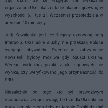
Sąd uznał, że ze względu na wskazanie
organizatora Ukrainka zostanie ukarana grzywną w
wysokości 6,1 tys zł. Wcześniej przesiedziała w
areszcie 10 miesięcy.
Jurij Kowalenko jest też ścigany czerwoną notą
Interpolu. Ukraińskie służby nie przekażą Polsce
swojego obywatela. Ewentualne zatrzymanie
Kowalenki byłoby możliwe gdy opuści Ukrainę.
Według wirtualnej polski z akt sądowych nie
wynika, czy weryfikowano jego przynależność do
SBU.
Niezależnie od tego kto był prawdziwym
mocodawcą, zwraca uwagę fakt że dla Ukrainki nie
ma w tym nic złego żeby na terenie Polski działać