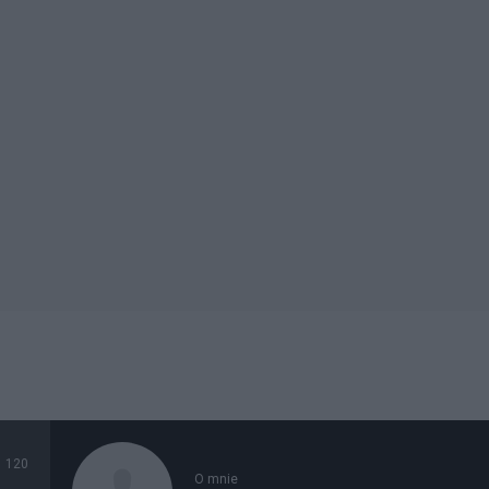
120
O mnie