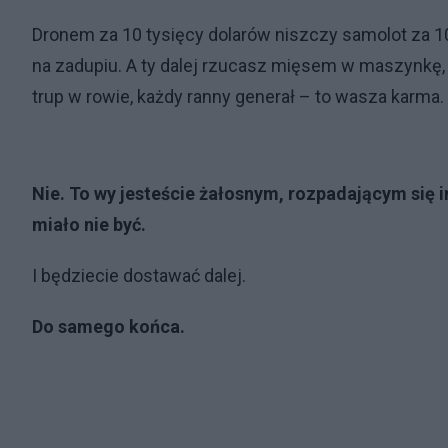
Dronem za 10 tysięcy dolarów niszczy samolot za 
na zadupiu. A ty dalej rzucasz mięsem w maszynkę, b
trup w rowie, każdy ranny generał – to wasza karma.
Nie. To wy jesteście żałosnym, rozpadającym się 
miało nie być.
I będziecie dostawać dalej.
Do samego końca.