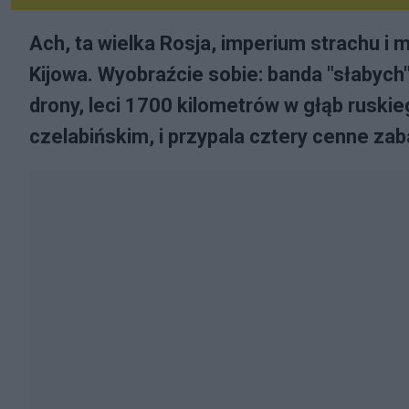
Ach, ta wielka Rosja, imperium strachu i 
Kijowa. Wyobraźcie sobie: banda "słabych
drony, leci 1700 kilometrów w głąb ruskie
czelabińskim, i przypala cztery cenne zab