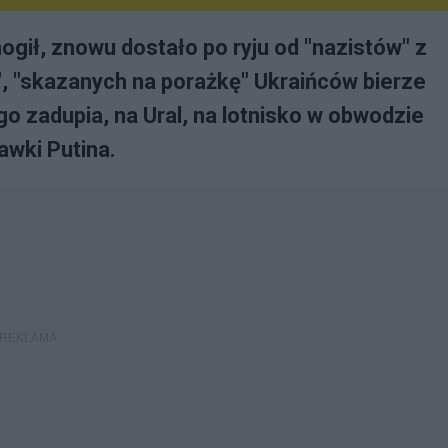
mogił, znowu dostało po ryju od "nazistów" z
", "skazanych na porażkę" Ukraińców bierze
go zadupia, na Ural, na lotnisko w obwodzie
awki Putina.